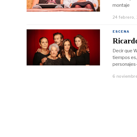
montaje
24 febrero,
ESCENA
Ricardo
Decir que W
tiempos es,
personajes-
6 noviembre