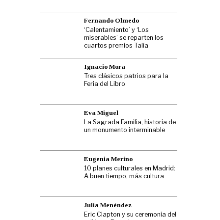
Fernando Olmedo
‘Calentamiento’ y ‘Los
miserables’ se reparten los
cuartos premios Talía
Ignacio Mora
Tres clásicos patrios para la
Feria del Libro
Eva Miguel
La Sagrada Familia, historia de
un monumento interminable
Eugenia Merino
10 planes culturales en Madrid:
A buen tiempo, más cultura
Julia Menéndez
Eric Clapton y su ceremonia del