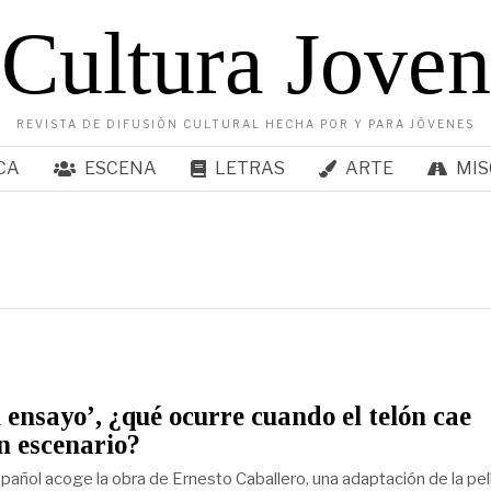
Cultura Joven
REVISTA DE DIFUSIÓN CULTURAL HECHA POR Y PARA JÓVENES
CA
ESCENA
LETRAS
ARTE
MIS
l ensayo’, ¿qué ocurre cuando el telón cae
n escenario?
spañol acoge la obra de Ernesto Caballero, una adaptación de la pel