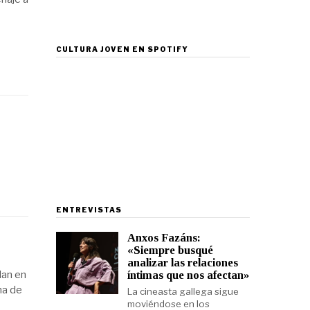
CULTURA JOVEN EN SPOTIFY
ENTREVISTAS
Anxos Fazáns:
«Siempre busqué
analizar las relaciones
íntimas que nos afectan»
dan en
na de
La cineasta gallega sigue
moviéndose en los