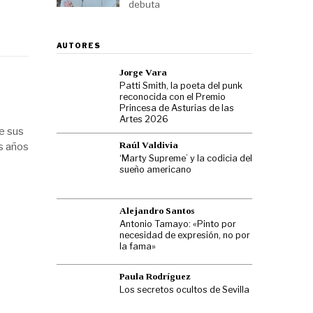
debuta
AUTORES
Jorge Vara
Patti Smith, la poeta del punk
reconocida con el Premio
Princesa de Asturias de las
Artes 2026
de sus
Raúl Valdivia
s años
‘Marty Supreme’ y la codicia del
sueño americano
Alejandro Santos
Antonio Tamayo: «Pinto por
necesidad de expresión, no por
la fama»
Paula Rodríguez
Los secretos ocultos de Sevilla