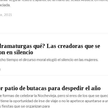
aciada.
e, 2021
dramaturgas qué? Las creadoras que se
n en silencio
ho tiempo el dircurso moral elogió el silencio en las mujeres.
8
r patio de butacas para despedir el año
e formas de celebrar la Nochevieja, pero si eres de los que se que
tiene la oportunidad de irse de viaje o no le apetece apuntarse a u
s fiestas que se organizan para