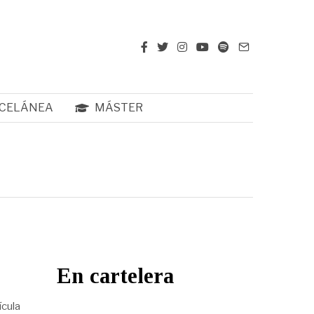
CELÁNEA
MÁSTER
En cartelera
ícula