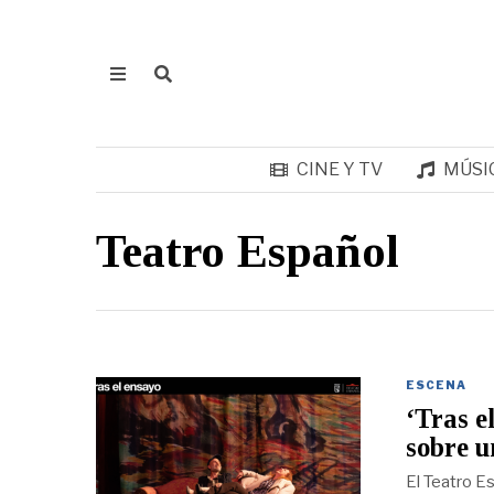
CINE Y TV
MÚSI
Teatro Español
ESCENA
‘Tras e
sobre u
El Teatro E