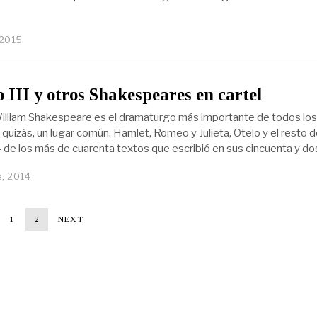
 2015
 III y otros Shakespeares en cartel
illiam Shakespeare es el dramaturgo más importante de todos los
 quizás, un lugar común. Hamlet, Romeo y Julieta, Otelo y el resto 
 de los más de cuarenta textos que escribió en sus cincuenta y do
, 2014
1
2
NEXT