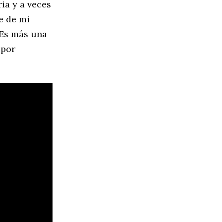
ia y a veces
e de mi
 Es más una
 por