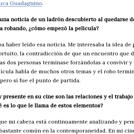
uca Guadagnino
.
 una noticia de un ladrón descubierto al quedarse 
a robando, ¿cómo empezó la película?
a haber leído esa noticia. Me interesaba la idea de 
ortuito, la contradicción de que un encuentro que 
as dos personas terminase forzándolas a convivir y 
lícula habla de muchos otros temas y el robo termi
pero sí fue el punto de partida.
 presente en su cine son las relaciones y el trabajo
 es lo que le llama de estos elementos?
que mi cabeza está continuamente analizando y pen
 bastante común en la contemporaneidad. En mi cin