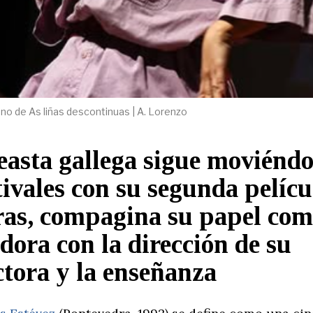
no de As liñas descontinuas | A. Lorenzo
easta gallega sigue moviéndo
stivales con su segunda pelícu
as, compagina su papel co
adora con la dirección de su
tora y la enseñanza