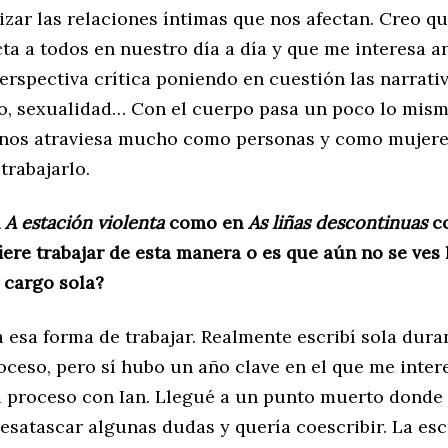
zar las relaciones íntimas que nos afectan. Creo qu
ta a todos en nuestro día a día y que me interesa a
rspectiva crítica poniendo en cuestión las narrati
o, sexualidad… Con el cuerpo pasa un poco lo mism
 nos atraviesa mucho como personas y como mujeres
trabajarlo.
n
A estación violenta
como en
As liñas descontinuas
c
iere trabajar de esta manera o es que aún no se ves 
 cargo sola?
esa forma de trabajar. Realmente escribí sola dura
oceso, pero sí hubo un año clave en el que me inter
l proceso con Ian. Llegué a un punto muerto donde
esatascar algunas dudas y quería coescribir. La esc