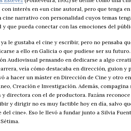
s Estévez
(Pontevedra, 1992) se define como una cin
 con interés en «un cine autoral, pero que tenga en
n cine narrativo con personalidad cuyos temas teng
al y que pueda conectar con las emociones del públi
ya le gustaba el cine y escribir, pero no pensaba qu
icarse a ello en Galicia o que pudiese ser su futuro
n Audiovisual pensando en dedicarse a algo creativ
carrera, veía cómo destacaba en dirección, guion y 
evó a hacer un máster en Dirección de Cine y otro en
eo, Creación e Investigación. Además, compagina 
 y directora con el de productora. Fazáns reconoce 
ibir y dirigir no es muy factible hoy en día, salvo q
del cine». Eso le llevó a fundar junto a Silvia Fuen
 Sétima.