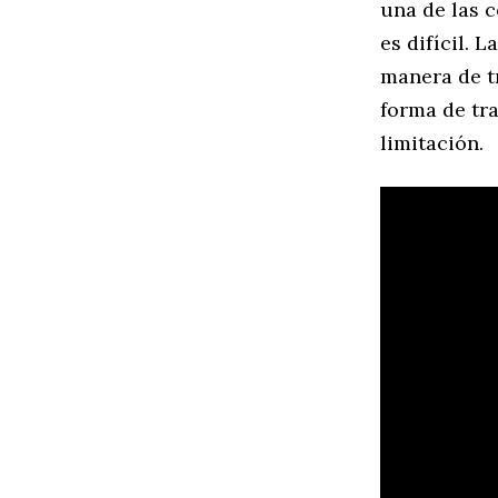
una de las 
es difícil. 
manera de t
forma de tr
limitación.