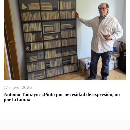
17 mayo, 2026
Antonio Tamayo: «Pinto por necesidad de expresión, no
por la fama»