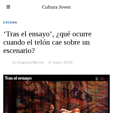
Cultura Joven
ESCENA
‘Tras el ensayo’, ¿qué ocurre
cuando el telón cae sobre un
escenario?
by
Eugenia Merino
17 mayo, 2026