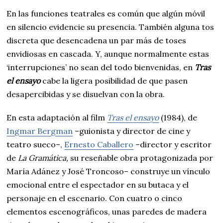
En las funciones teatrales es común que algún móvil
en silencio evidencie su presencia. También alguna tos
discreta que desencadena un par más de toses
envidiosas en cascada. Y, aunque normalmente estas
‘interrupciones’ no sean del todo bienvenidas, en
Tras
el ensayo
cabe la ligera posibilidad de que pasen
desapercibidas y se disuelvan con la obra.
En esta adaptación al film
Tras el ensayo
(1984), de
Ingmar Bergman
–guionista y director de cine y
teatro sueco–,
Ernesto Caballero
–director y escritor
de
La Gramática,
su reseñable obra protagonizada por
María Adánez y José Troncoso– construye un vínculo
emocional entre el espectador en su butaca y el
personaje en el escenario. Con cuatro o cinco
elementos escenográficos, unas paredes de madera