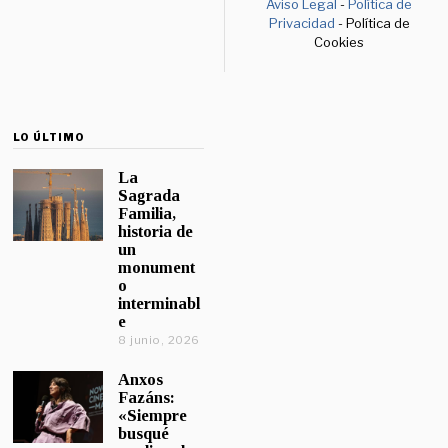
Aviso Legal
-
Política de
Privacidad
- Política de
Cookies
LO ÚLTIMO
La
Sagrada
Familia,
historia de
un
monument
o
interminabl
e
8 junio, 2026
Anxos
Fazáns:
«Siempre
busqué