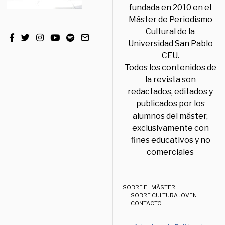
fundada en 2010 en el
Máster de Periodismo
Cultural de la
Universidad San Pablo
CEU.
Todos los contenidos de
la revista son
redactados, editados y
publicados por los
alumnos del máster,
exclusivamente con
fines educativos y no
comerciales
SOBRE EL MÁSTER
SOBRE CULTURA JOVEN
CONTACTO