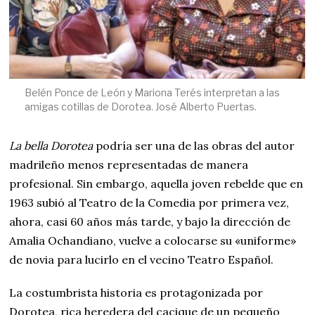
Belén Ponce de León y Mariona Terés interpretan a las
amigas cotillas de Dorotea. José Alberto Puertas.
La bella Dorotea
podría ser una de las obras del autor
madrileño menos representadas de manera
profesional. Sin embargo, aquella joven rebelde que en
1963 subió al Teatro de la Comedia por primera vez,
ahora, casi 60 años más tarde, y bajo la dirección de
Amalia Ochandiano, vuelve a colocarse su «uniforme»
de novia para lucirlo en el vecino Teatro Español.
La costumbrista historia es protagonizada por
Dorotea, rica heredera del cacique de un pequeño