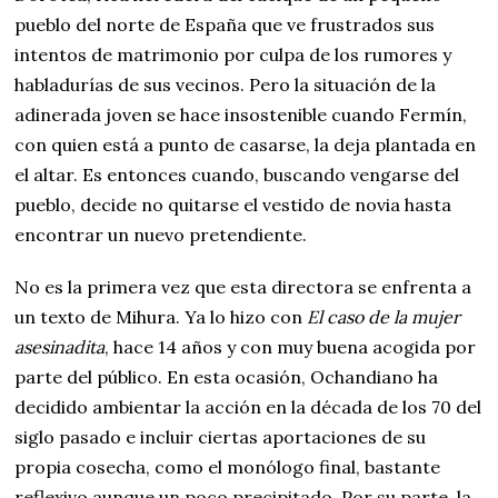
pueblo del norte de España que ve frustrados sus
intentos de matrimonio por culpa de los rumores y
habladurías de sus vecinos. Pero la situación de la
adinerada joven se hace insostenible cuando Fermín,
con quien está a punto de casarse, la deja plantada en
el altar. Es entonces cuando, buscando vengarse del
pueblo, decide no quitarse el vestido de novia hasta
encontrar un nuevo pretendiente.
No es la primera vez que esta directora se enfrenta a
un texto de Mihura. Ya lo hizo con
El caso de la mujer
asesinadita
, hace 14 años y con muy buena acogida por
parte del público. En esta ocasión, Ochandiano ha
decidido ambientar la acción en la década de los 70 del
siglo pasado e incluir ciertas aportaciones de su
propia cosecha, como el monólogo final, bastante
reflexivo aunque un poco precipitado. Por su parte, la