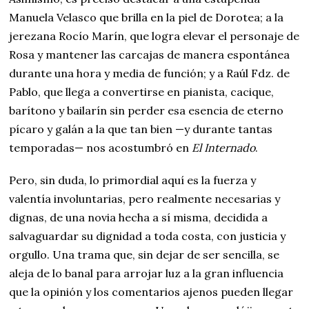
Manuela Velasco que brilla en la piel de Dorotea; a la
jerezana Rocío Marín, que logra elevar el personaje de
Rosa y mantener las carcajas de manera espontánea
durante una hora y media de función; y a Raúl Fdz. de
Pablo, que llega a convertirse en pianista, cacique,
barítono y bailarín sin perder esa esencia de eterno
pícaro y galán a la que tan bien —y durante tantas
temporadas— nos acostumbró en
El Internado
.
Pero, sin duda, lo primordial aquí es la fuerza y
valentía involuntarias, pero realmente necesarias y
dignas, de una novia hecha a sí misma, decidida a
salvaguardar su dignidad a toda costa, con justicia y
orgullo. Una trama que, sin dejar de ser sencilla, se
aleja de lo banal para arrojar luz a la gran influencia
que la opinión y los comentarios ajenos pueden llegar