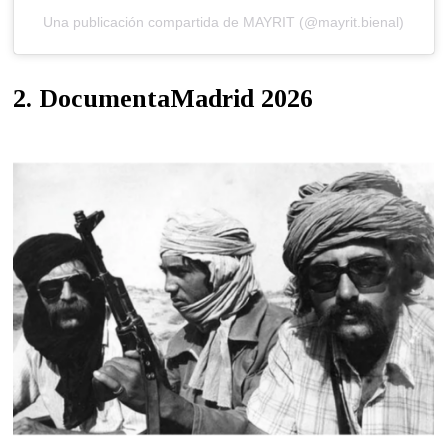
Una publicación compartida de MAYRIT (@mayrit.bienal)
2. DocumentaMadrid 2026