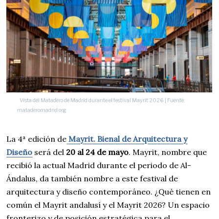
Vista del Matadero de Madrid durante el festival Mayrit 2026 | Fuente:
mataderomadrid.org
La 4ª edición de
Mayrit. Bienal de Arquitectura y
Diseño
será del
20 al 24 de mayo
. Mayrit, nombre que
recibió la actual Madrid durante el periodo de Al-
Ándalus, da también nombre a este festival de
arquitectura y diseño contemporáneo. ¿Qué tienen en
común el Mayrit andalusí y el Mayrit 2026? Un espacio
fronterizo y de posición estratégica para el