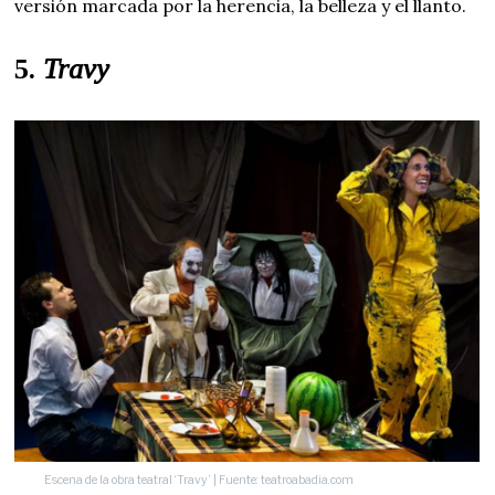
versión marcada por la herencia, la belleza y el llanto.
5.
Travy
Escena de la obra teatral ‘Travy’ | Fuente: teatroabadia.com