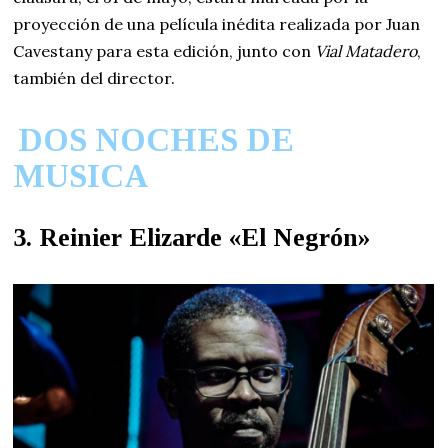
proyección de una película inédita realizada por Juan
Cavestany para esta edición, junto con
Vial Matadero
,
también del director.
DOS NOCHES DE
MUSICA
3. Reinier Elizarde «El Negrón»