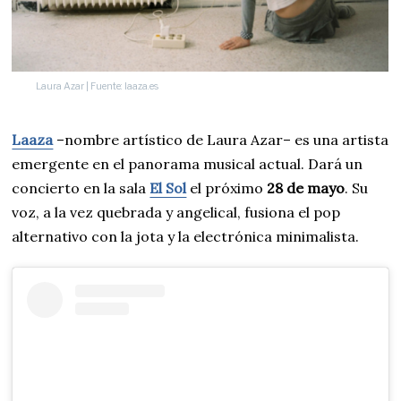
Laura Azar | Fuente: laaza.es
Laaza
–nombre artístico de Laura Azar– es una artista
emergente en el panorama musical actual. Dará un
concierto en la sala
El Sol
el próximo
28 de mayo
. Su
voz, a la vez quebrada y angelical, fusiona el pop
alternativo con la jota y la electrónica minimalista.