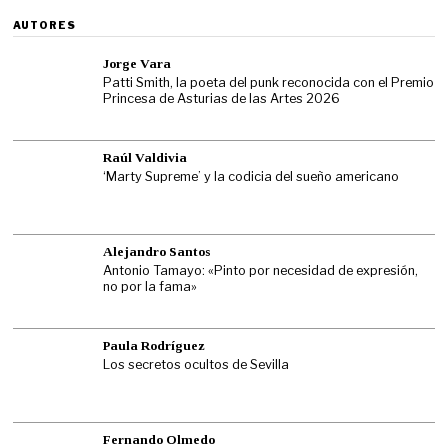
AUTORES
Jorge Vara
Patti Smith, la poeta del punk reconocida con el Premio
Princesa de Asturias de las Artes 2026
Raúl Valdivia
‘Marty Supreme’ y la codicia del sueño americano
Alejandro Santos
Antonio Tamayo: «Pinto por necesidad de expresión,
no por la fama»
Paula Rodríguez
Los secretos ocultos de Sevilla
Fernando Olmedo