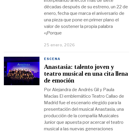
interpelando al lector más de siete
décadas después de su estreno, un 22 de
enero, fecha que marca el aniversario de
una pieza que pone en primer plano el
valor de sostener la propia palabra
«¡Porque
25 enero, 2026
ESCENA
Anastasia: talento joven y
teatro musical en una cita llena
de emoción
Por Alejandra de Andrés Gil y Paula
Macías El emblemático Teatro Callao de
Madrid fue el escenario elegido para la
presentación del musical Anastasia, una
producción de la compañía Musicales
Junior que apuesta por acercar el teatro
musical a las nuevas generaciones