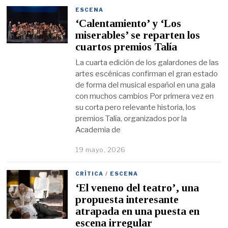
ESCENA
‘Calentamiento’ y ‘Los
miserables’ se reparten los
cuartos premios Talía
La cuarta edición de los galardones de las
artes escénicas confirman el gran estado
de forma del musical español en una gala
con muchos cambios Por primera vez en
su corta pero relevante historia, los
premios Talía, organizados por la
Academia de
19 mayo, 2026
CRÍTICA
/
ESCENA
‘El veneno del teatro’, una
propuesta interesante
atrapada en una puesta en
escena irregular