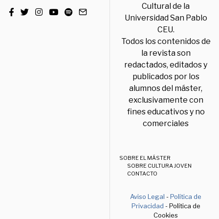
Cultural de la
Universidad San Pablo
CEU.
Todos los contenidos de
la revista son
redactados, editados y
publicados por los
alumnos del máster,
exclusivamente con
fines educativos y no
comerciales
SOBRE EL MÁSTER
SOBRE CULTURA JOVEN
CONTACTO
Aviso Legal
-
Política de
Privacidad
- Política de
Cookies