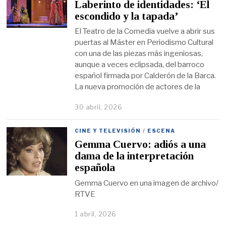
Laberinto de identidades: ‘El
escondido y la tapada’
El Teatro de la Comedia vuelve a abrir sus
puertas al Máster en Periodismo Cultural
con una de las piezas más ingeniosas,
aunque a veces eclipsada, del barroco
español firmada por Calderón de la Barca.
La nueva promoción de actores de la
30 abril, 2026
CINE Y TELEVISIÓN
/
ESCENA
Gemma Cuervo: adiós a una
dama de la interpretación
española
Gemma Cuervo en una imagen de archivo/
RTVE
1 abril, 2026