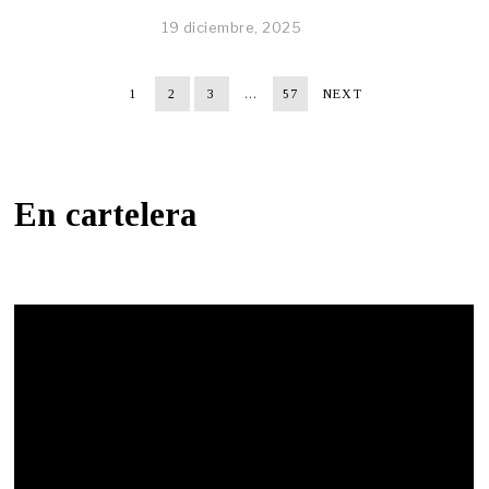
19 diciembre, 2025
1
2
3
…
57
NEXT
En cartelera