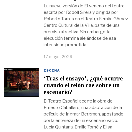
La nueva versión de El veneno del teatro,
escrita por Rodolf Sirera y dirigida por
Roberto Torres en el Teatro Fernán Gómez
Centro Cultural de la Villa, parte de una
premisa atractiva. Sin embargo, la
ejecución termina alejándose de esa
intensidad prometida
17 mayo, 2026
ESCENA
‘Tras el ensayo’, ¿qué ocurre
cuando el telón cae sobre un
escenario?
El Teatro Español acoge la obra de
Ernesto Caballero, una adaptación de la
película de Ingmar Bergman, apostando
por la entereza de un escenario vacío.
Lucía Quintana, Emilio Tomé y Elisa