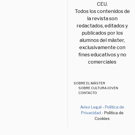
CEU.
Todos los contenidos de
la revista son
redactados, editados y
publicados por los
alumnos del máster,
exclusivamente con
fines educativos y no
comerciales
SOBRE EL MÁSTER
SOBRE CULTURA JOVEN
CONTACTO
Aviso Legal
-
Política de
Privacidad
- Política de
Cookies