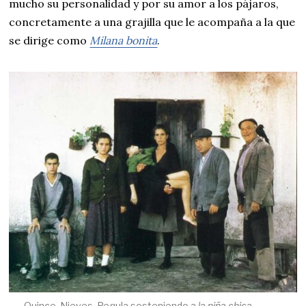
mucho su personalidad y por su amor a los pájaros,
concretamente a una grajilla que le acompaña a la que
se dirige como
Milana bonita
.
Quince, Nieves, Regula sosteniendo a
la niña chica
,