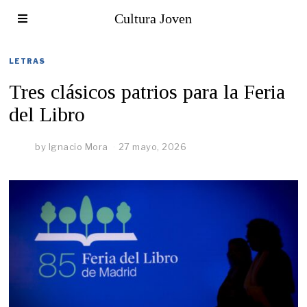
Cultura Joven
LETRAS
Tres clásicos patrios para la Feria
del Libro
by
Ignacio Mora
27 mayo, 2026