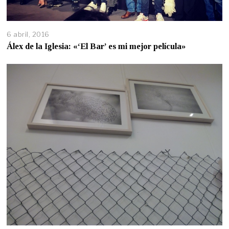
6 abril, 2016
Álex de la Iglesia: «‘El Bar’ es mi mejor película»