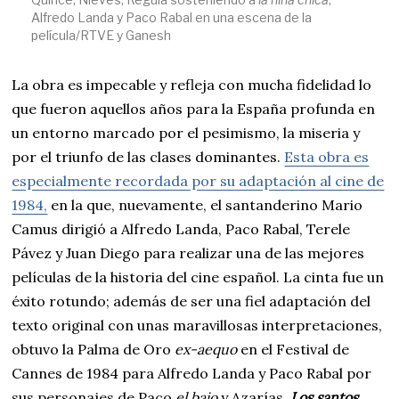
Alfredo Landa y Paco Rabal en una escena de la
película/RTVE y Ganesh
La obra es impecable y refleja con mucha fidelidad lo
que fueron aquellos años para la España profunda en
un entorno marcado por el pesimismo, la miseria y
por el triunfo de las clases dominantes.
Esta obra es
especialmente recordada por su adaptación al cine de
1984,
en la que, nuevamente, el santanderino Mario
Camus dirigió a Alfredo Landa, Paco Rabal, Terele
Pávez y Juan Diego para realizar una de las mejores
películas de la historia del cine español. La cinta fue un
éxito rotundo; además de ser una fiel adaptación del
texto original con unas maravillosas interpretaciones,
obtuvo la Palma de Oro
ex-aequo
en el Festival de
Cannes de 1984 para Alfredo Landa y Paco Rabal por
sus personajes de Paco
el bajo
y Azarías.
Los santos