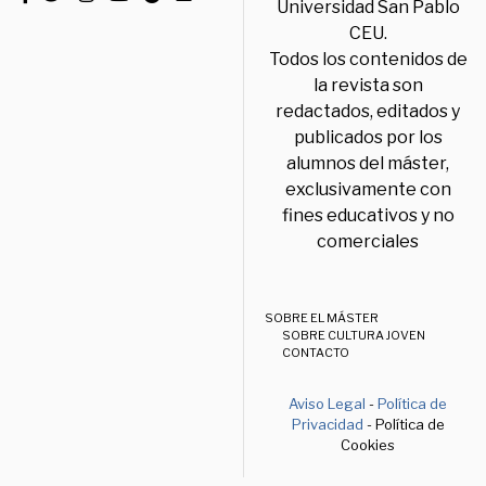
Universidad San Pablo
CEU.
Todos los contenidos de
la revista son
redactados, editados y
publicados por los
alumnos del máster,
exclusivamente con
fines educativos y no
comerciales
SOBRE EL MÁSTER
SOBRE CULTURA JOVEN
CONTACTO
Aviso Legal
-
Política de
Privacidad
- Política de
Cookies