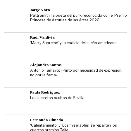
Jorge Vara
Patti Smith, la poeta del punk reconocida con el Premio
Princesa de Asturias de las Artes 2026
Raúl Valdivia
‘Marty Supreme’ y la codicia del sueño americano
Alejandro Santos
Antonio Tamayo: «Pinto por necesidad de expresión,
no por la fama»
Paula Rodríguez
Los secretos ocultos de Sevilla
Fernando Olmedo
‘Calentamiento’ y ‘Los miserables’ se reparten los
cuartos premios Talía