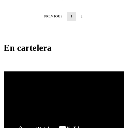
PREVIOUS
1
2
En cartelera