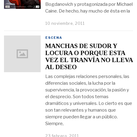
Bogdanovich y protagonizada por Michael
Caine. De hecho, hay mucho de ésta en la
10 noviembre, 2011
ESCENA
MANCHAS DE SUDOR Y
LOCURA O PORQUE ESTA
VEZ EL TRANVÍA NO LLEVA
AL DESEO
Las complejas relaciones personales, las
diferencias sociales, la lucha por la
supervivencia, la provocación, la pasión y
el desprecio. Son todos temas
dramáticos y universales. Lo cierto es que
son tan relevantes y humanos que
siempre pueden llegar a un público.
Siempre,
23 febrero, 2011