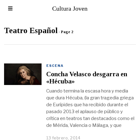
Cultura Joven
Teatro Español
- Page 2
ESCENA
Concha Velasco desgarra en
«Hécuba»
Cuando termina la escasa hora y media
que dura Hécuba, (la gran tragedia griega
de Eurípides que ha recibido durante el
pasado 2013 el aplauso de público y
crítica en teatros tan destacados como el
de Mérida, Valencia o Málaga, y que
13 febrero, 2014