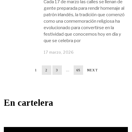
Cada 17 de marzo las calles se llenan de
gente preparada para rendir homenaje al
patrón irlandés, la tradición que comenzó
como una conmemoración religiosa ha
evolucionado para convertirse en la
festividad que conocemos hoy en día y
que se celebra por
17 marzo, 2026
1
2
3
…
65
NEXT
En cartelera