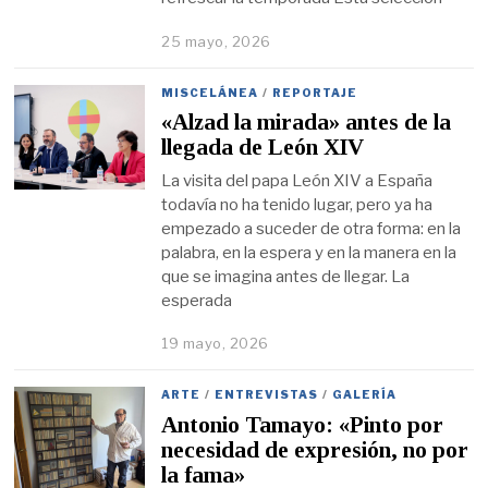
25 mayo, 2026
MISCELÁNEA
/
REPORTAJE
«Alzad la mirada» antes de la
llegada de León XIV
La visita del papa León XIV a España
todavía no ha tenido lugar, pero ya ha
empezado a suceder de otra forma: en la
palabra, en la espera y en la manera en la
que se imagina antes de llegar. La
esperada
19 mayo, 2026
ARTE
/
ENTREVISTAS
/
GALERÍA
Antonio Tamayo: «Pinto por
necesidad de expresión, no por
la fama»