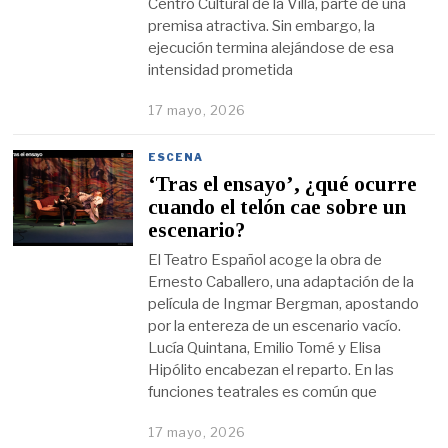
Centro Cultural de la Villa, parte de una
premisa atractiva. Sin embargo, la
ejecución termina alejándose de esa
intensidad prometida
17 mayo, 2026
ESCENA
‘Tras el ensayo’, ¿qué ocurre
cuando el telón cae sobre un
escenario?
El Teatro Español acoge la obra de
Ernesto Caballero, una adaptación de la
película de Ingmar Bergman, apostando
por la entereza de un escenario vacío.
Lucía Quintana, Emilio Tomé y Elisa
Hipólito encabezan el reparto. En las
funciones teatrales es común que
17 mayo, 2026