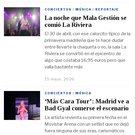
CONCIERTOS
/
MÚSICA
/
REPORTAJE
La noche que Mala Gestión se
comió La Riviera
El 30 de abril, con ese calorcito típico de la
primavera madrileña que te hace dudar
entre llevarte la chaqueta o no, la sala La
Riviera se convirtió en el epicentro de
algo que costaba 16,95 euros pero que
valía bastante más
15 mayo, 2026
CONCIERTOS
/
MÚSICA
‘Más Cara Tour’: Madrid ve a
Bad Gyal comerse el escenario
La artista revienta su primera fecha en el
Movistar Arena con un setlist que no dejó
fuera ninguna de sus eras, carismáticos