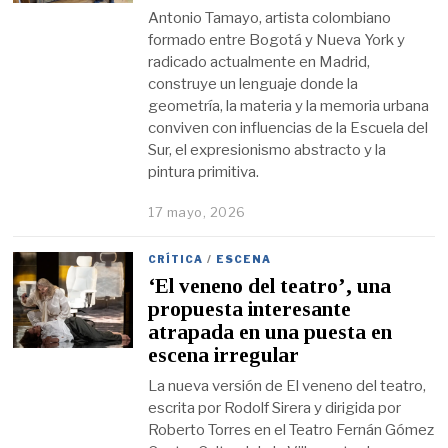
Antonio Tamayo, artista colombiano
formado entre Bogotá y Nueva York y
radicado actualmente en Madrid,
construye un lenguaje donde la
geometría, la materia y la memoria urbana
conviven con influencias de la Escuela del
Sur, el expresionismo abstracto y la
pintura primitiva.
17 mayo, 2026
CRÍTICA
/
ESCENA
‘El veneno del teatro’, una
propuesta interesante
atrapada en una puesta en
escena irregular
La nueva versión de El veneno del teatro,
escrita por Rodolf Sirera y dirigida por
Roberto Torres en el Teatro Fernán Gómez