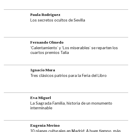
Paula Rodríguez
Los secretos ocultos de Sevilla
Fernando Olmedo
‘Calentamiento’ y ‘Los miserables’ se reparten los
cuartos premios Talía
Ignacio Mora
Tres clásicos patrios para la Feria del Libro
Eva Miguel
La Sagrada Familia, historia de un monumento
interminable
Eugenia Merino
10 planes culturales en Madrid: A buen tiempo, más