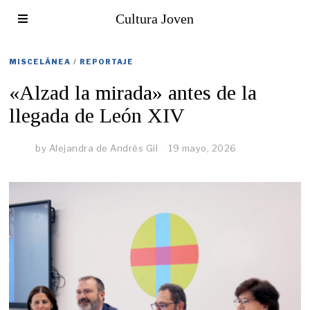
Cultura Joven
MISCELÁNEA
/
REPORTAJE
«Alzad la mirada» antes de la
llegada de León XIV
by
Alejandra de Andrés Gil
19 mayo, 2026