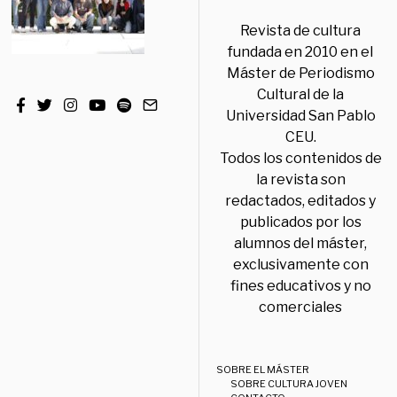
Revista de cultura
fundada en 2010 en el
Máster de Periodismo
Cultural de la
Universidad San Pablo
CEU.
Todos los contenidos de
la revista son
redactados, editados y
publicados por los
alumnos del máster,
exclusivamente con
fines educativos y no
comerciales
SOBRE EL MÁSTER
SOBRE CULTURA JOVEN