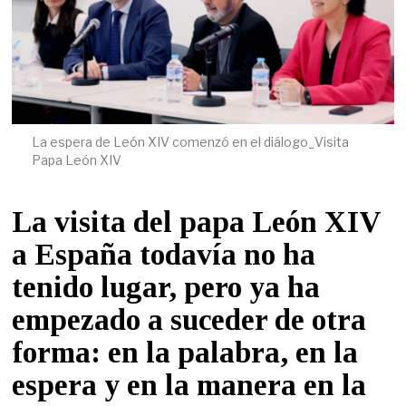
La espera de León XIV comenzó en el diálogo_Visita
Papa León XIV
La visita del
papa
León XIV
a España todavía no ha
tenido lugar, pero ya ha
empezado a suceder de otra
forma: en la palabra, en la
espera y en la manera en la