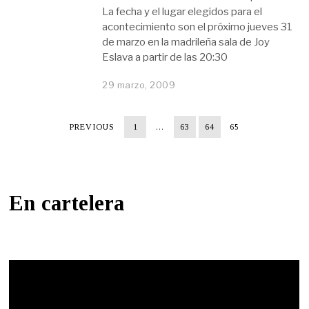
La fecha y el lugar elegidos para el
acontecimiento son el próximo jueves 31
de marzo en la madrileña sala de Joy
Eslava a partir de las 20:30
29 marzo, 2009
PREVIOUS
1
…
63
64
65
En cartelera