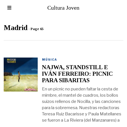
Cultura Joven
Madrid
- Page 65
MÚSICA
NAJWA, STANDSTILL E
IVÁN FERREIRO: PICNIC
PARA SIBARITAS
En un picnic no pueden faltar la cesta de
mimbre, el mantel de cuadros, los bollos
suizos rellenos de Nocilla, y las canciones
para la sobremesa. Nuestras redactoras
Teresa Ruiz Bacarisse y Paula Matellanes
se fueron a La Riviera (del Manzanares) a