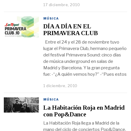
17 diciembre, 2010
MÚSICA
DÍA A DÍA EN EL
PRIMAVERA CLUB
Entre el 24 y el 28 de noviembre tuvo
lugar el Primavera Club, hermano pequeño
del festival Primavera Sound: cinco días
de música underground en salas de
Madrid y Barcelona. Y la gran pregunta
fue: -“¿A quién vemos hoy?” -“Pues estos
1 diciembre, 2010
MÚSICA
La Habitación Roja en Madrid
con Pop&Dance
La Habitación Roja llega a Madrid de la
mano del ciclo de conciertos Pop&Dance.