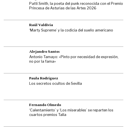
Patti Smith, la poeta del punk reconocida con el Premio
Princesa de Asturias de las Artes 2026
Raúl Valdivia
‘Marty Supreme’ y la codicia del sueño americano
Alejandro Santos
Antonio Tamayo: «Pinto por necesidad de expresión,
no por la fama»
Paula Rodríguez
Los secretos ocultos de Sevilla
Fernando Olmedo
‘Calentamiento’ y ‘Los miserables’ se reparten los
cuartos premios Talía