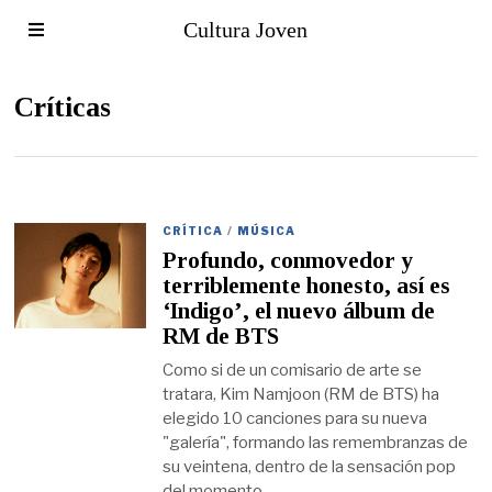
Cultura Joven
Críticas
CRÍTICA
/
MÚSICA
Profundo, conmovedor y
terriblemente honesto, así es
‘Indigo’, el nuevo álbum de
RM de BTS
Como si de un comisario de arte se
tratara, Kim Namjoon (RM de BTS) ha
elegido 10 canciones para su nueva
"galería", formando las remembranzas de
su veintena, dentro de la sensación pop
del momento