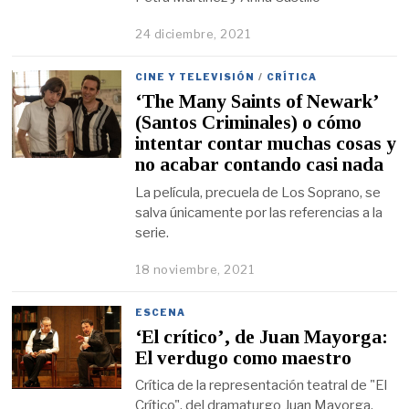
24 diciembre, 2021
CINE Y TELEVISIÓN
/
CRÍTICA
‘The Many Saints of Newark’
(Santos Criminales) o cómo
intentar contar muchas cosas y
no acabar contando casi nada
La película, precuela de Los Soprano, se
salva únicamente por las referencias a la
serie.
18 noviembre, 2021
ESCENA
‘El crítico’, de Juan Mayorga:
El verdugo como maestro
Crítica de la representación teatral de "El
Crítico", del dramaturgo Juan Mayorga.