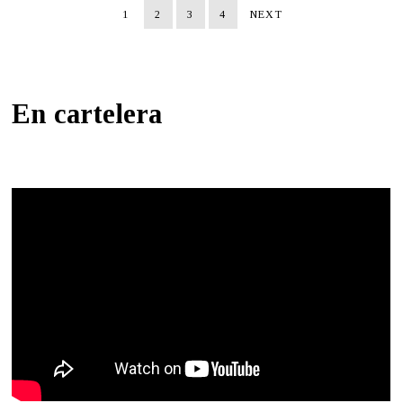
1
2
3
4
NEXT
En cartelera