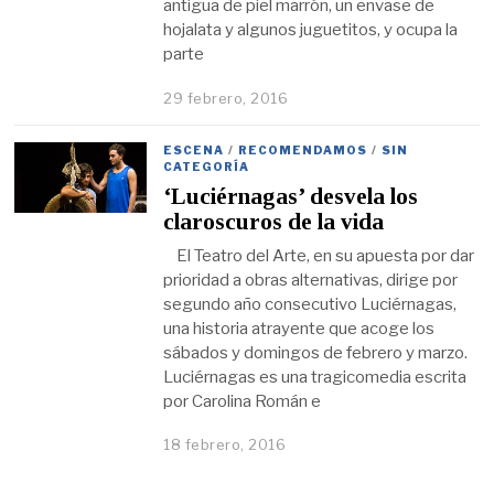
antigua de piel marrón, un envase de
hojalata y algunos juguetitos, y ocupa la
parte
29 febrero, 2016
ESCENA
/
RECOMENDAMOS
/
SIN
CATEGORÍA
‘Luciérnagas’ desvela los
claroscuros de la vida
El Teatro del Arte, en su apuesta por dar
prioridad a obras alternativas, dirige por
segundo año consecutivo Luciérnagas,
una historia atrayente que acoge los
sábados y domingos de febrero y marzo.
Luciérnagas es una tragicomedia escrita
por Carolina Román e
18 febrero, 2016