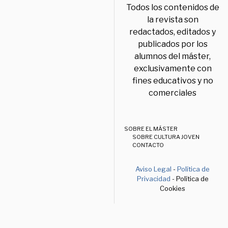
Todos los contenidos de
la revista son
redactados, editados y
publicados por los
alumnos del máster,
exclusivamente con
fines educativos y no
comerciales
SOBRE EL MÁSTER
SOBRE CULTURA JOVEN
CONTACTO
Aviso Legal
-
Política de
Privacidad
- Política de
Cookies