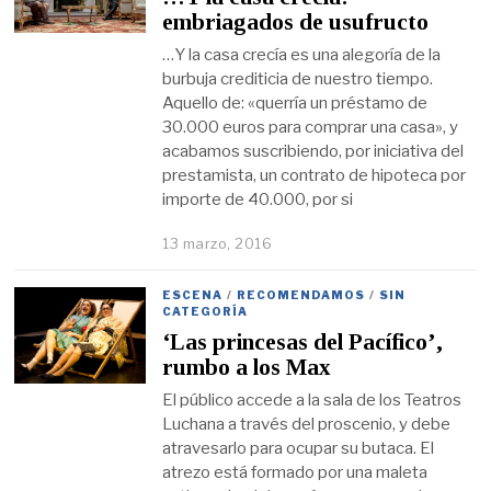
embriagados de usufructo
…Y la casa crecía es una alegoría de la
burbuja crediticia de nuestro tiempo.
Aquello de: «querría un préstamo de
30.000 euros para comprar una casa», y
acabamos suscribiendo, por iniciativa del
prestamista, un contrato de hipoteca por
importe de 40.000, por si
13 marzo, 2016
ESCENA
/
RECOMENDAMOS
/
SIN
CATEGORÍA
‘Las princesas del Pacífico’,
rumbo a los Max
El público accede a la sala de los Teatros
Luchana a través del proscenio, y debe
atravesarlo para ocupar su butaca. El
atrezo está formado por una maleta