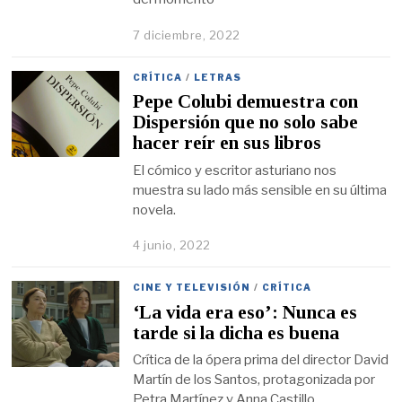
7 diciembre, 2022
CRÍTICA
/
LETRAS
Pepe Colubi demuestra con
Dispersión que no solo sabe
hacer reír en sus libros
El cómico y escritor asturiano nos
muestra su lado más sensible en su última
novela.
4 junio, 2022
CINE Y TELEVISIÓN
/
CRÍTICA
‘La vida era eso’: Nunca es
tarde si la dicha es buena
Crítica de la ópera prima del director David
Martín de los Santos, protagonizada por
Petra Martínez y Anna Castillo