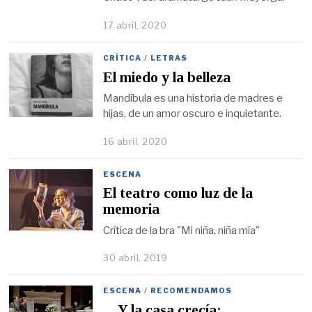
17 abril, 2020
CRÍTICA
/
LETRAS
El miedo y la belleza
Mandíbula es una historia de madres e
hijas, de un amor oscuro e inquietante.
16 abril, 2020
ESCENA
El teatro como luz de la
memoria
Crítica de la bra "Mi niña, niña mía"
30 abril, 2019
ESCENA
/
RECOMENDAMOS
…Y la casa crecía: