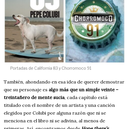
Portadas de California 83 y Chorromoco 91
También, ahondando en esa idea de querer demostrar
que su personaje es
algo más que un simple veinte –
treintañero de mente sucia
, cada capítulo está
titulado con el nombre de un artista y una canción
elegidos por Colubi por alguna razón que ni se
menciona en el libro ni se adivina, al menos de
primeras. Así, encontramos desde
Hope there’s