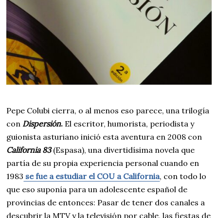
Pepe Colubi cierra, o al menos eso parece, una trilogía
con
Dispersión
.
El escritor, humorista, periodista y
guionista asturiano inició esta aventura en 2008 con
California 83
(Espasa), una divertidísima novela que
partía de su propia experiencia personal cuando en
1983
se fue a estudiar el COU a California
, con todo lo
que eso suponía para un adolescente español de
provincias de entonces: Pasar de tener dos canales a
descubrir la MTV y la televisión por cable, las fiestas de