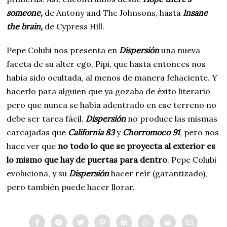
someone,
de Antony and The Johnsons, hasta
Insane
the brain,
de Cypress Hill.
Pepe Colubi nos presenta en
Dispersión
una nueva
faceta de su alter ego, Pipi, que hasta entonces nos
había sido ocultada, al menos de manera fehaciente. Y
hacerlo para alguien que ya gozaba de éxito literario
pero que nunca se había adentrado en ese terreno no
debe ser tarea fácil.
Dispersión
no produce las mismas
carcajadas que
California 83
y
Chorromoco 91
, pero nos
hace ver que
no todo lo que se proyecta al exterior es
lo mismo que hay de puertas para dentro
. Pepe Colubi
evoluciona, y su
Dispersión
hacer reír (garantizado),
pero también puede hacer llorar.