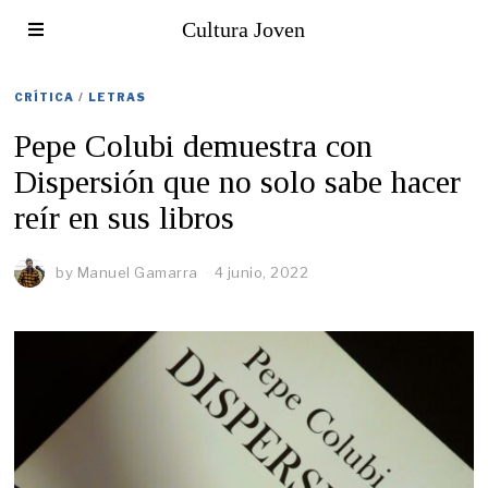
Cultura Joven
CRÍTICA
/
LETRAS
Pepe Colubi demuestra con
Dispersión que no solo sabe hacer
reír en sus libros
by
Manuel Gamarra
4 junio, 2022