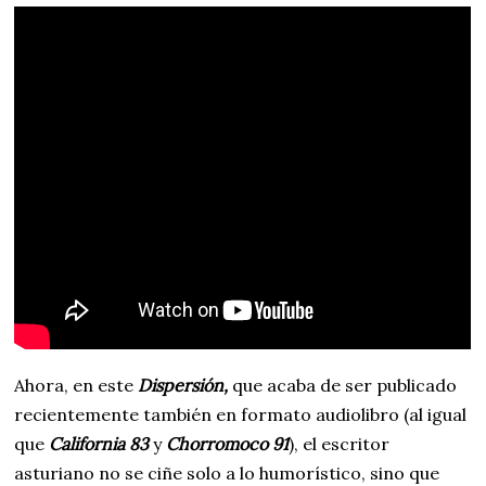
Ahora, en este
Dispersión,
que acaba de ser publicado
recientemente también en formato audiolibro (al igual
que
California 83
y
Chorromoco 91
), el escritor
asturiano no se ciñe solo a lo humorístico, sino que