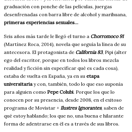
graduación con ponche de las películas, juergas
desenfrenadas con barra libre de alcohol y marihuana,
primeras experiencias sexuales…
Seis años más tarde le llegó el turno a
Chorromoco 91
(Martínez Roca, 2014), novela que seguía la línea de su
antecesora. El protagonista de
California 83
, Pipi (alter
ego del escritor, porque en todos los libros mezcla
realidad y ficción sin especificar qué es cada cosa),
estaba de vuelta en España, ya en su
etapa
universitaria
y con, también, todo lo que eso suponía
para alguien como
Pepe Colubi
. Porque los que lo
conocen por su presencia, desde 2008, en el exitoso
programa de Movistar +
Ilustres Ignorantes
, saben de
qué estoy hablando; los que no, una buena e hilarante
forma de adentrarse en él es a través de sus libros.