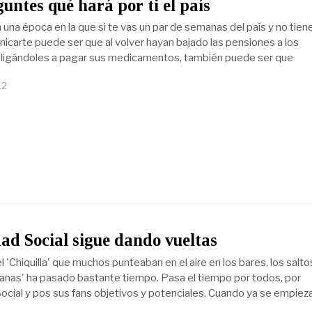
untes qué hará por ti el país
una época en la que si te vas un par de semanas del país y no tien
carte puede ser que al volver hayan bajado las pensiones a los
ligándoles a pagar sus medicamentos, también puede ser que
12
ad Social sigue dando vueltas
'Chiquilla' que muchos punteaban en el aire en los bares, los salto
anas' ha pasado bastante tiempo. Pasa el tiempo por todos, por
ocial y pos sus fans objetivos y potenciales. Cuando ya se empiez