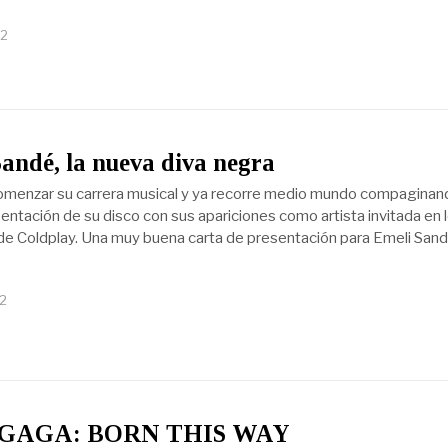
12
andé, la nueva diva negra
menzar su carrera musical y ya recorre medio mundo compaginand
sentación de su disco con sus apariciones como artista invitada en 
de Coldplay. Una muy buena carta de presentación para Emeli Sand
12
GAGA: BORN THIS WAY