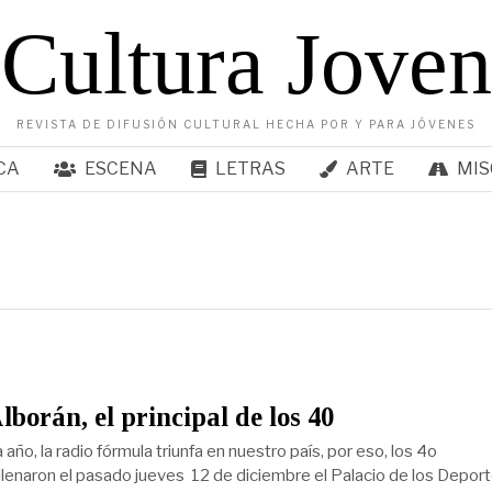
Cultura Joven
REVISTA DE DIFUSIÓN CULTURAL HECHA POR Y PARA JÓVENES
CA
ESCENA
LETRAS
ARTE
MIS
lborán, el principal de los 40
o, la radio fórmula triunfa en nuestro país, por eso, los 4o
 llenaron el pasado jueves 12 de diciembre el Palacio de los Depor