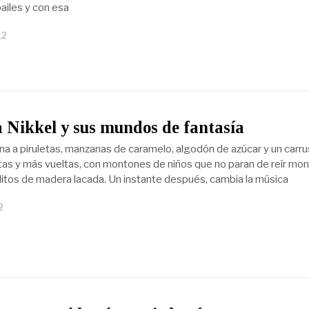
ailes y con esa
12
 Nikkel y sus mundos de fantasía
ena a piruletas, manzanas de caramelo, algodón de azúcar y un carru
tas y más vueltas, con montones de niños que no paran de reír mo
llitos de madera lacada. Un instante después, cambia la música
2