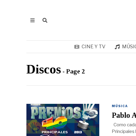
CINE Y TV
MÚSI
Discos
- Page 2
MÚSICA
Pablo A
Como cada añ
Principales