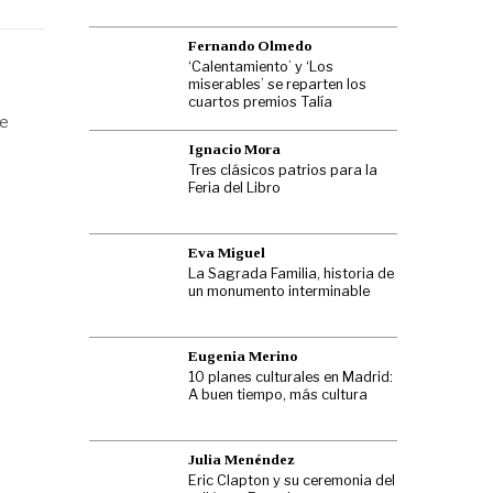
Fernando Olmedo
‘Calentamiento’ y ‘Los
miserables’ se reparten los
cuartos premios Talía
ue
Ignacio Mora
Tres clásicos patrios para la
Feria del Libro
Eva Miguel
La Sagrada Familia, historia de
un monumento interminable
Eugenia Merino
10 planes culturales en Madrid:
A buen tiempo, más cultura
Julia Menéndez
Eric Clapton y su ceremonia del