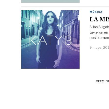
MÚSICA
LA MI
Si las Suga
tuvieron en 
posiblement
9 mayo, 201
PREVIO