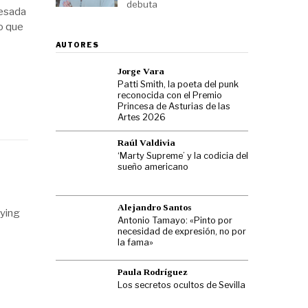
debuta
pesada
lo que
AUTORES
Jorge Vara
Patti Smith, la poeta del punk
reconocida con el Premio
Princesa de Asturias de las
Artes 2026
Raúl Valdivia
‘Marty Supreme’ y la codicia del
sueño americano
Alejandro Santos
Dying
Antonio Tamayo: «Pinto por
necesidad de expresión, no por
la fama»
Paula Rodríguez
Los secretos ocultos de Sevilla