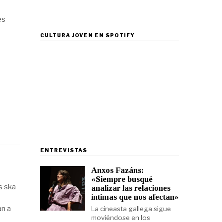
es
CULTURA JOVEN EN SPOTIFY
ENTREVISTAS
Anxos Fazáns:
«Siempre busqué
s ska
analizar las relaciones
íntimas que nos afectan»
an a
La cineasta gallega sigue
moviéndose en los