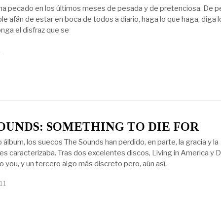
a pecado en los últimos meses de pesada y de pretenciosa. De 
able afán de estar en boca de todos a diario, haga lo que haga, diga 
nga el disfraz que se
1
OUNDS: SOMETHING TO DIE FOR
 álbum, los suecos The Sounds han perdido, en parte, la gracia y la
les caracterizaba. Tras dos excelentes discos, Living in America y 
to you, y un tercero algo más discreto pero, aún así,
11