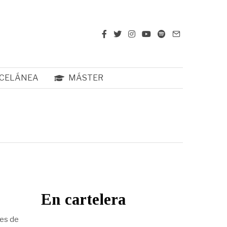
CELÁNEA
MÁSTER
En cartelera
tes de