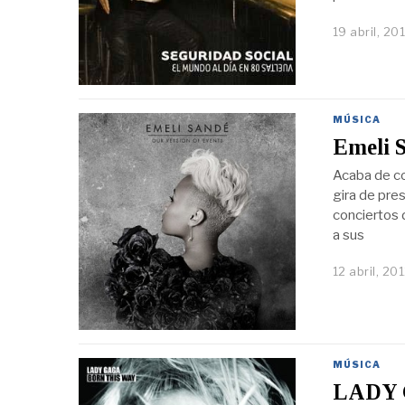
19 abril, 20
MÚSICA
Emeli S
Acaba de co
gira de pre
conciertos 
a sus
12 abril, 20
MÚSICA
LADY 