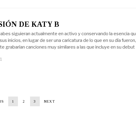
SIÓN DE KATY B
babes siguieran actualmente en activo y conservando la esencia q
sus inicios, en lugar de ser una caricatura de lo que en su día fueron,
e grabarían canciones muy similares a las que incluye en su debut
1
US
1
2
3
NEXT