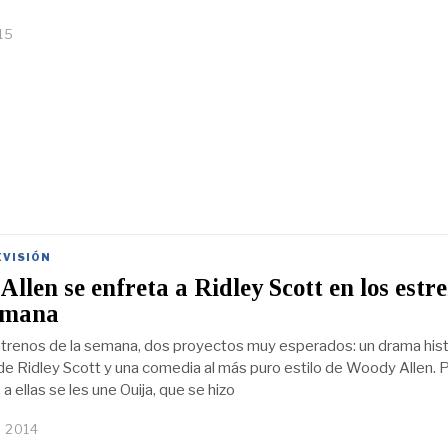
15
EVISIÓN
llen se enfreta a Ridley Scott en los estr
semana
strenos de la semana, dos proyectos muy esperados: un drama hist
de Ridley Scott y una comedia al más puro estilo de Woody Allen. 
 a ellas se les une Ouija, que se hizo
, 2014