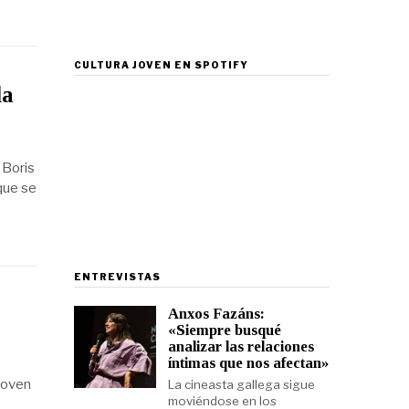
CULTURA JOVEN EN SPOTIFY
la
 Boris
 que se
ENTREVISTAS
Anxos Fazáns:
«Siempre busqué
analizar las relaciones
íntimas que nos afectan»
Joven
La cineasta gallega sigue
moviéndose en los