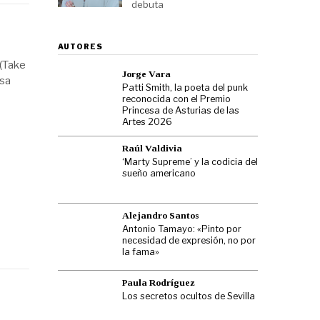
debuta
AUTORES
 (Take
Jorge Vara
osa
Patti Smith, la poeta del punk
reconocida con el Premio
Princesa de Asturias de las
Artes 2026
Raúl Valdivia
‘Marty Supreme’ y la codicia del
sueño americano
Alejandro Santos
Antonio Tamayo: «Pinto por
necesidad de expresión, no por
la fama»
Paula Rodríguez
Los secretos ocultos de Sevilla