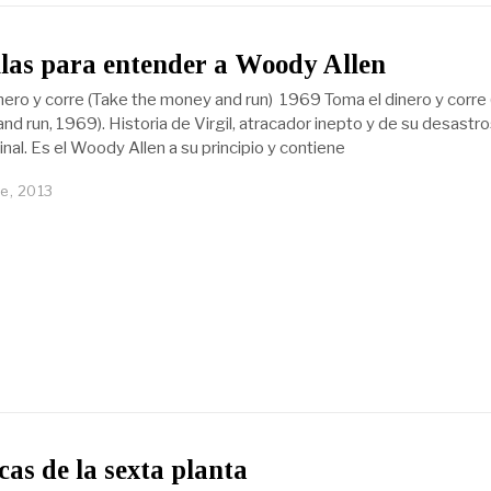
ulas para entender a Woody Allen
ero y corre (Take the money and run) 1969 Toma el dinero y corre
nd run, 1969). Historia de Virgil, atracador inepto y de su desastr
inal. Es el Woody Allen a su principio y contiene
e, 2013
cas de la sexta planta