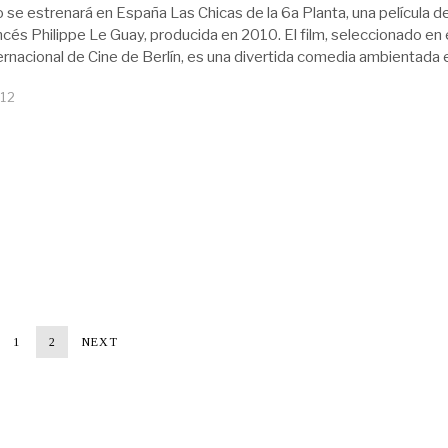
o se estrenará en España Las Chicas de la 6a Planta, una película de
ncés Philippe Le Guay, producida en 2010. El film, seleccionado en 
ternacional de Cine de Berlín, es una divertida comedia ambientada 
012
1
2
NEXT