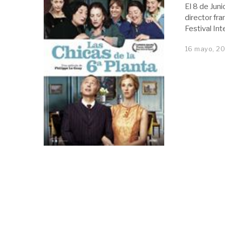
El 8 de Juni
director fra
Festival In
16 mayo, 2