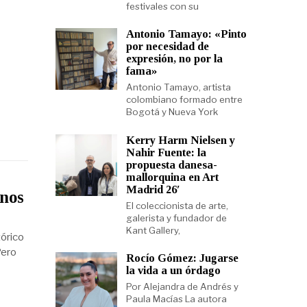
festivales con su
Antonio Tamayo: «Pinto
por necesidad de
expresión, no por la
fama»
Antonio Tamayo, artista
colombiano formado entre
Bogotá y Nueva York
Kerry Harm Nielsen y
Nahir Fuente: la
propuesta danesa-
mallorquina en Art
Madrid 26′
enos
El coleccionista de arte,
galerista y fundador de
Kant Gallery,
órico
Pero
Rocío Gómez: Jugarse
la vida a un órdago
Por Alejandra de Andrés y
Paula Macías La autora