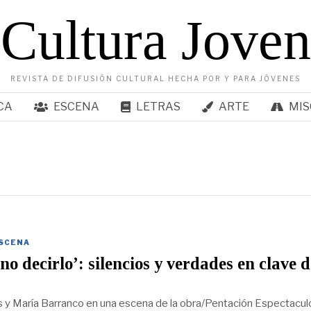
Cultura Joven
REVISTA DE DIFUSIÓN CULTURAL HECHA POR Y PARA JÓVENES
CA
ESCENA
LETRAS
ARTE
MIS
SCENA
no decirlo’: silencios y verdades en clave d
s y María Barranco en una escena de la obra/Pentación Espectacul