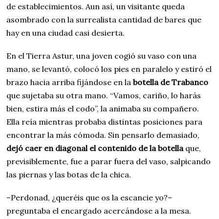
de establecimientos. Aun así, un visitante queda
asombrado con la surrealista cantidad de bares que
hay en una ciudad casi desierta.
En el Tierra Astur, una joven cogió su vaso con una
mano, se levantó, colocó los pies en paralelo y estiró el
brazo hacia arriba fijándose en la
botella de Trabanco
que sujetaba su otra mano. “Vamos, cariño, lo harás
bien, estira más el codo”, la animaba su compañero.
Ella reía mientras probaba distintas posiciones para
encontrar la más cómoda. Sin pensarlo demasiado,
dejó caer en diagonal el contenido de la botella
que,
previsiblemente, fue a parar fuera del vaso, salpicando
las piernas y las botas de la chica.
–Perdonad, ¿queréis que os la escancie yo?–
preguntaba el encargado acercándose a la mesa.