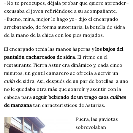
–No te preocupes, déjala probar que quiere aprender–
excusaba el joven refiriéndose a su acompañante.
–Bueno, mira, mejor lo hago yo– dijo el encargado
arrebatando, de forma autoritaria, la botella de sidra
de la mano de la chica con los pies mojados.
El encargado tenía las manos ásperas y
los bajos del
pantalón encharcados de sidra
. El ritmo en el
restaurante Tierra Astur era dinámico y, cada cinco
minutos, un gentil camarero se ofrecía a servir un
culín
de sidra. Así, después de un par de botellas, a uno
no le quedaba otra más que sonreír y asentir con la
cabeza para
seguir bebiendo de un trago esos
culines
de manzana
tan característicos de Asturias.
Fuera, las gaviotas
sobrevolaban