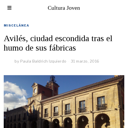
Cultura Joven
MISCELÁNEA
Avilés, ciudad escondida tras el
humo de sus fábricas
by
Paula Baldrich Izquierdo
31 marzo, 2016