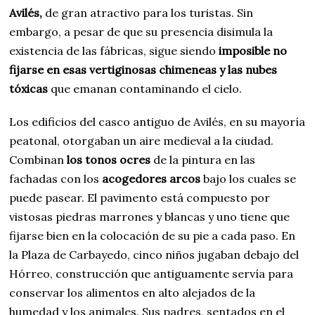
Avilés,
de gran atractivo para los turistas. Sin
embargo, a pesar de que su presencia disimula la
existencia de las fábricas, sigue siendo
imposible no
fijarse en esas vertiginosas chimeneas y las nubes
tóxicas
que emanan contaminando el cielo.
Los edificios del casco antiguo de Avilés, en su mayoría
peatonal, otorgaban un aire medieval a la ciudad.
Combinan
los tonos ocres
de la pintura en las
fachadas con los
acogedores arcos
bajo los cuales se
puede pasear. El pavimento está compuesto por
vistosas piedras marrones y blancas y uno tiene que
fijarse bien en la colocación de su pie a cada paso. En
la Plaza de Carbayedo, cinco niños jugaban debajo del
Hórreo, construcción que antiguamente servía para
conservar los alimentos en alto alejados de la
humedad y los animales. Sus padres, sentados en el