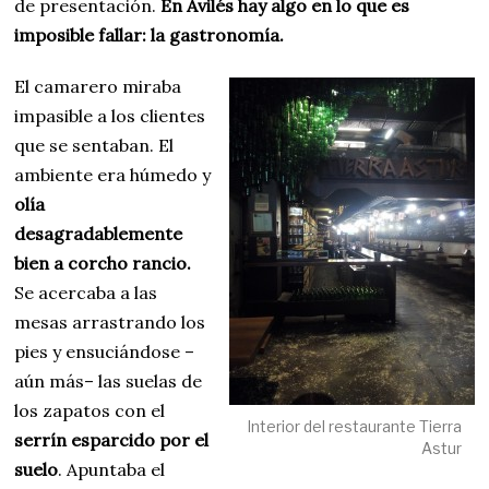
de presentación.
En Avilés hay algo en lo que es
imposible fallar: la gastronomía.
El camarero miraba
impasible a los clientes
que se sentaban. El
ambiente era húmedo y
olía
desagradablemente
bien a corcho rancio.
Se acercaba a las
mesas arrastrando los
pies y ensuciándose –
aún más– las suelas de
los zapatos con el
Interior del restaurante Tierra
serrín esparcido por el
Astur
suelo
. Apuntaba el