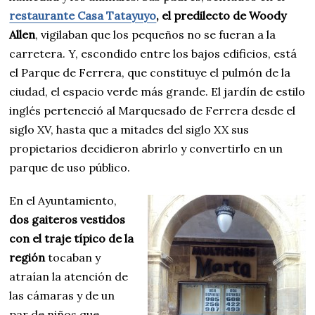
restaurante Casa Tatayuyo
, el predilecto de Woody
Allen
, vigilaban que los pequeños no se fueran a la
carretera. Y, escondido entre los bajos edificios, está
el Parque de Ferrera, que constituye el pulmón de la
ciudad, el espacio verde más grande. El jardín de estilo
inglés perteneció al Marquesado de Ferrera desde el
siglo XV, hasta que a mitades del siglo XX sus
propietarios decidieron abrirlo y convertirlo en un
parque de uso público.
En el Ayuntamiento,
dos gaiteros vestidos
con el traje típico de la
región
tocaban y
atraían la atención de
las cámaras y de un
par de niños que