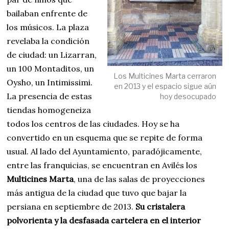
bailaban enfrente de
los músicos. La plaza
revelaba la condición
de ciudad: un Lizarran,
un 100 Montaditos, un
Los Multicines Marta cerraron
Oysho, un Intimissimi.
en 2013 y el espacio sigue aún
La presencia de estas
hoy desocupado
tiendas homogeneiza
todos los centros de las ciudades. Hoy se ha
convertido en un esquema que se repite de forma
usual. Al lado del Ayuntamiento, paradójicamente,
entre las franquicias, se encuentran en Avilés los
Multicines Marta
, una de las salas de proyecciones
más antigua de la ciudad que tuvo que bajar la
persiana en septiembre de 2013.
Su cristalera
polvorienta y la desfasada cartelera en el interior