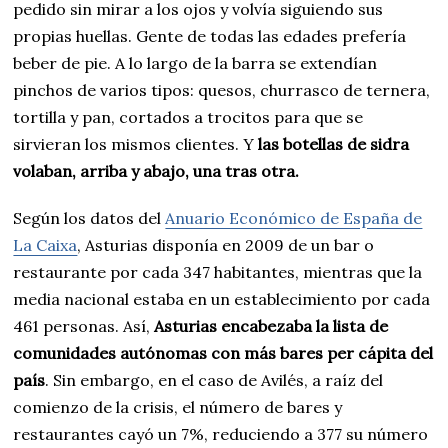
pedido sin mirar a los ojos y volvía siguiendo sus
propias huellas. Gente de todas las edades prefería
beber de pie. A lo largo de la barra se extendían
pinchos de varios tipos: quesos, churrasco de ternera,
tortilla y pan, cortados a trocitos para que se
sirvieran los mismos clientes. Y
las botellas de sidra
volaban, arriba y abajo, una tras otra.
Según los datos del
Anuario Económico de España de
La Caixa
, Asturias disponía en 2009 de un bar o
restaurante por cada 347 habitantes, mientras que la
media nacional estaba en un establecimiento por cada
461 personas. Así,
Asturias encabezaba la lista de
comunidades autónomas con más bares per cápita del
país
. Sin embargo, en el caso de Avilés, a raíz del
comienzo de la crisis, el número de bares y
restaurantes cayó un 7%, reduciendo a 377 su número