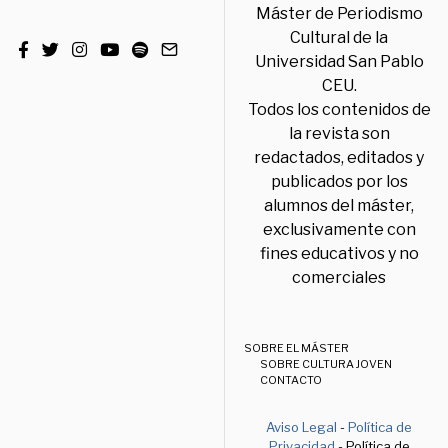
Máster de Periodismo
Cultural de la
Universidad San Pablo
CEU.
Todos los contenidos de
la revista son
redactados, editados y
publicados por los
alumnos del máster,
exclusivamente con
fines educativos y no
comerciales
SOBRE EL MÁSTER
SOBRE CULTURA JOVEN
CONTACTO
Aviso Legal
-
Política de
Privacidad
- Política de