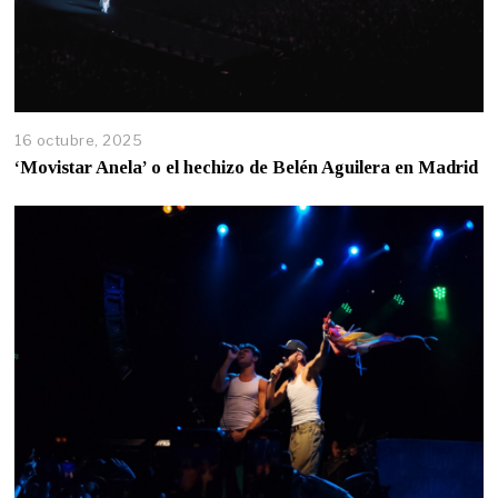
16 octubre, 2025
‘Movistar Anela’ o el hechizo de Belén Aguilera en Madrid