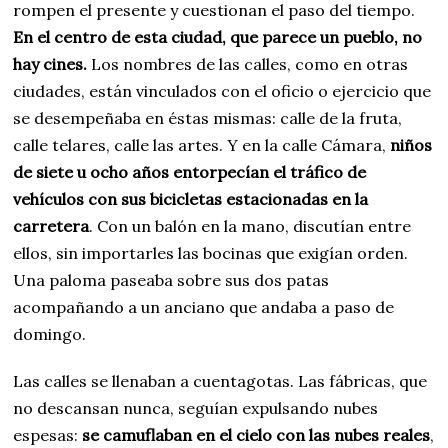
rompen el presente y cuestionan el paso del tiempo.
En el centro de esta ciudad, que parece un pueblo, no
hay cines.
Los nombres de las calles, como en otras
ciudades, están vinculados con el oficio o ejercicio que
se desempeñaba en éstas mismas: calle de la fruta,
calle telares, calle las artes. Y en la calle Cámara,
niños
de siete u ocho años entorpecían el tráfico de
vehículos con sus bicicletas estacionadas en la
carretera
. Con un balón en la mano, discutían entre
ellos, sin importarles las bocinas que exigían orden.
Una paloma paseaba sobre sus dos patas
acompañando a un anciano que andaba a paso de
domingo.
Las calles se llenaban a cuentagotas. Las fábricas, que
no descansan nunca, seguían expulsando nubes
espesas:
se camuflaban en el cielo con las nubes reales
,