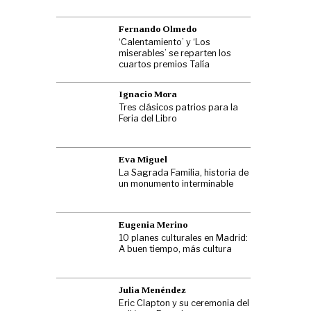
Fernando Olmedo
‘Calentamiento’ y ‘Los
miserables’ se reparten los
cuartos premios Talía
Ignacio Mora
Tres clásicos patrios para la
Feria del Libro
Eva Miguel
La Sagrada Familia, historia de
un monumento interminable
Eugenia Merino
10 planes culturales en Madrid:
A buen tiempo, más cultura
Julia Menéndez
Eric Clapton y su ceremonia del