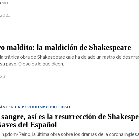
eare
 2023
ro maldito: la maldición de Shakespeare
la trágica obra de Shakespeare que ha dejado un rastro de desgrac
su paso. O eso es lo que dicen.
023
ÁSTER EN PERIODISMO CULTURAL
 sangre, así es la resurrección de Shakesp
Naves del Español
ngdom/Reino, la última obra sobre los dramas de la corona inglesa