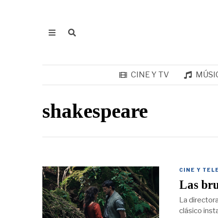
CINE Y TV
MÚSI
shakespeare
CINE Y TEL
Las br
La director
clásico ins