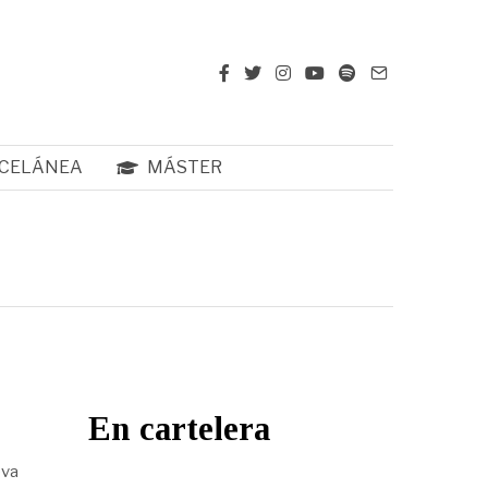
CELÁNEA
MÁSTER
En cartelera
eva