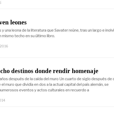
6
ven leones
 y una leona de la literatura que Savater reúne, tras un largo e inolv
un mismo techo en su último libro.
 2016
cho destinos donde rendir homenaje
5 años después de la caída del muro Un cuarto de siglo después de 
l muro que dividía en dos a la actual capital del país alemán, se
numerosos eventos y actos culturales en recuerdo a
014