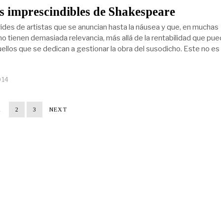
s imprescindibles de Shakespeare
des de artistas que se anuncian hasta la náusea y que, en muchas
no tienen demasiada relevancia, más allá de la rentabilidad que pu
ellos que se dedican a gestionar la obra del susodicho. Este no es
014
1
2
3
NEXT