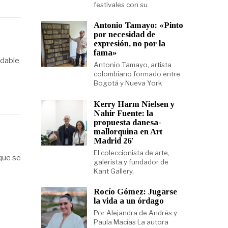
festivales con su
Antonio Tamayo: «Pinto
por necesidad de
expresión, no por la
fama»
idable
Antonio Tamayo, artista
colombiano formado entre
Bogotá y Nueva York
Kerry Harm Nielsen y
Nahir Fuente: la
propuesta danesa-
mallorquina en Art
Madrid 26′
El coleccionista de arte,
que se
galerista y fundador de
Kant Gallery,
Rocío Gómez: Jugarse
la vida a un órdago
Por Alejandra de Andrés y
Paula Macías La autora