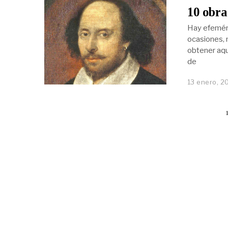
10 obra
Hay efeméri
ocasiones, 
obtener aqu
de
13 enero, 2