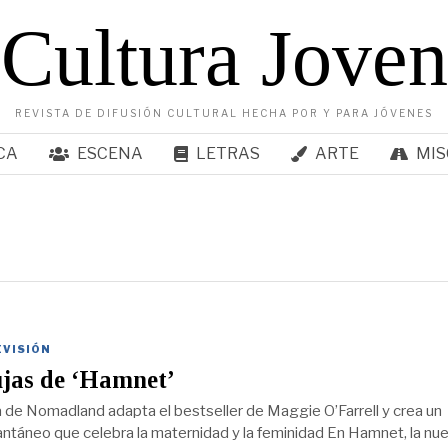
Cultura Joven
REVISTA DE DIFUSIÓN CULTURAL HECHA POR Y PARA JÓVENES
CA
ESCENA
LETRAS
ARTE
MIS
EVISIÓN
ujas de ‘Hamnet’
a de Nomadland adapta el bestseller de Maggie O’Farrell y crea un
tantáneo que celebra la maternidad y la feminidad En Hamnet, la nu