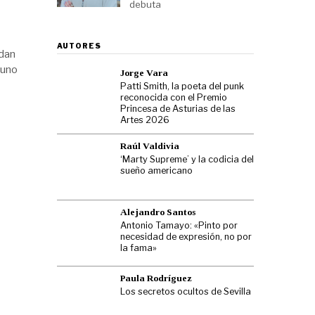
debuta
AUTORES
edan
 uno
Jorge Vara
Patti Smith, la poeta del punk
reconocida con el Premio
Princesa de Asturias de las
Artes 2026
Raúl Valdivia
‘Marty Supreme’ y la codicia del
sueño americano
Alejandro Santos
Antonio Tamayo: «Pinto por
necesidad de expresión, no por
la fama»
Paula Rodríguez
Los secretos ocultos de Sevilla