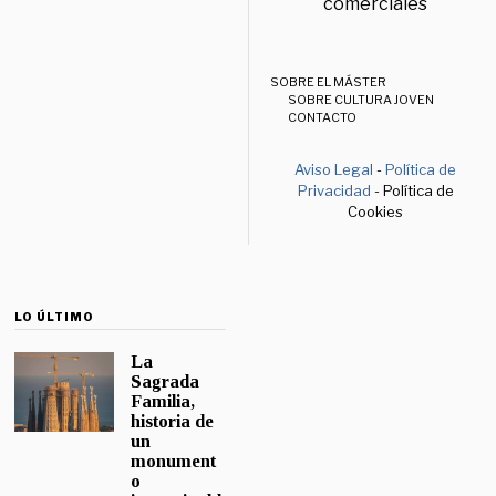
comerciales
SOBRE EL MÁSTER
SOBRE CULTURA JOVEN
CONTACTO
Aviso Legal
-
Política de
Privacidad
- Política de
Cookies
LO ÚLTIMO
La
Sagrada
Familia,
historia de
un
monument
o