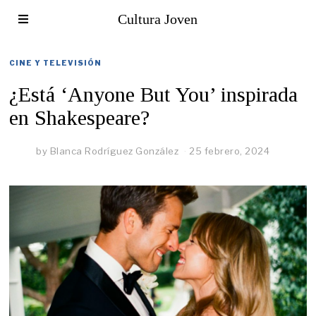
Cultura Joven
CINE Y TELEVISIÓN
¿Está ‘Anyone But You’ inspirada
en Shakespeare?
by
Blanca Rodríguez González
25 febrero, 2024