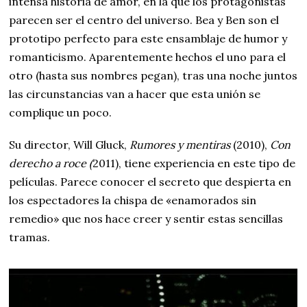
intensa historia de amor, en la que los protagonistas
parecen ser el centro del universo. Bea y Ben son el
prototipo perfecto para este ensamblaje de humor y
romanticismo. Aparentemente hechos el uno para el
otro (hasta sus nombres pegan), tras una noche juntos
las circunstancias van a hacer que esta unión se
complique un poco.
Su director, Will Gluck,
Rumores y mentiras
(2010),
Con
derecho a roce (
2011), tiene experiencia en este tipo de
películas. Parece conocer el secreto que despierta en
los espectadores la chispa de «enamorados sin
remedio» que nos hace creer y sentir estas sencillas
tramas.