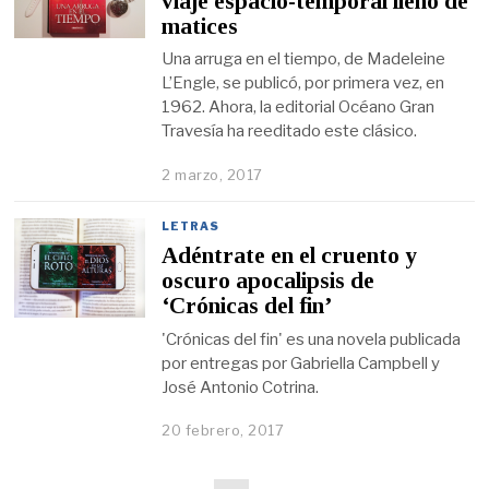
viaje espacio-temporal lleno de
matices
Una arruga en el tiempo, de Madeleine
L’Engle, se publicó, por primera vez, en
1962. Ahora, la editorial Océano Gran
Travesía ha reeditado este clásico.
2 marzo, 2017
LETRAS
Adéntrate en el cruento y
oscuro apocalipsis de
‘Crónicas del fin’
'Crónicas del fin' es una novela publicada
por entregas por Gabriella Campbell y
José Antonio Cotrina.
20 febrero, 2017