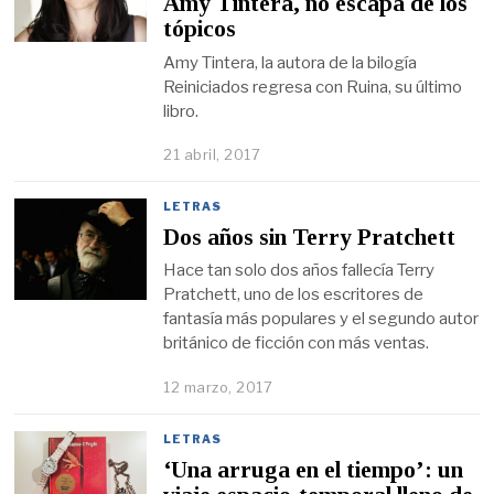
Amy Tintera, no escapa de los
tópicos
Amy Tintera, la autora de la bilogía
Reiniciados regresa con Ruina, su último
libro.
21 abril, 2017
LETRAS
Dos años sin Terry Pratchett
Hace tan solo dos años fallecía Terry
Pratchett, uno de los escritores de
fantasía más populares y el segundo autor
británico de ficción con más ventas.
12 marzo, 2017
LETRAS
‘Una arruga en el tiempo’: un