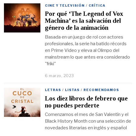
CINE Y TELEVISIÓN
/
CRÍTICA
Por qué ‘The Legend of Vox
Machina’ es la salvación del
género de la animación
Basada en un juego de rol con actores
profesionales, la serie ha batido récords
en Prime Video y eleva al Olimpo del
mainstream lo que antes era considerado
"friki"
6 marzo, 2023
LETRAS
/
LISTAS
/
RECOMENDAMOS
Los diez libros de febrero que
no puedes perderte
Comenzamos el mes de San Valentín y el
Black History Month con una selección de
novedades literarias en inglés y español