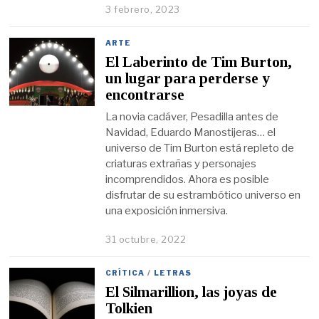
3 febrero, 2023
ARTE
El Laberinto de Tim Burton,
un lugar para perderse y
encontrarse
La novia cadáver, Pesadilla antes de
Navidad, Eduardo Manostijeras… el
universo de Tim Burton está repleto de
criaturas extrañas y personajes
incomprendidos. Ahora es posible
disfrutar de su estrambótico universo en
una exposición inmersiva.
31 octubre, 2022
CRÍTICA
/
LETRAS
El Silmarillion, las joyas de
Tolkien