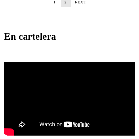
1
2
NEXT
En cartelera