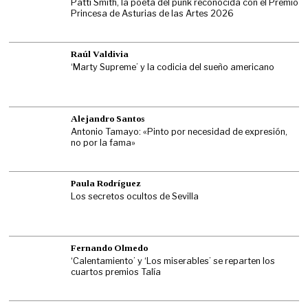
Patti Smith, la poeta del punk reconocida con el Premio
Princesa de Asturias de las Artes 2026
Raúl Valdivia
‘Marty Supreme’ y la codicia del sueño americano
Alejandro Santos
Antonio Tamayo: «Pinto por necesidad de expresión,
no por la fama»
Paula Rodríguez
Los secretos ocultos de Sevilla
Fernando Olmedo
‘Calentamiento’ y ‘Los miserables’ se reparten los
cuartos premios Talía