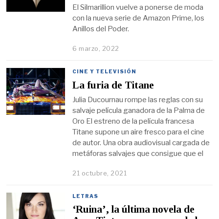
El Silmarillion vuelve a ponerse de moda
con la nueva serie de Amazon Prime, los
Anillos del Poder.
6 marzo, 2022
CINE Y TELEVISIÓN
La furia de Titane
Julia Ducournau rompe las reglas con su
salvaje película ganadora de la Palma de
Oro El estreno de la película francesa
Titane supone un aire fresco para el cine
de autor. Una obra audiovisual cargada de
metáforas salvajes que consigue que el
21 octubre, 2021
LETRAS
‘Ruina’, la última novela de