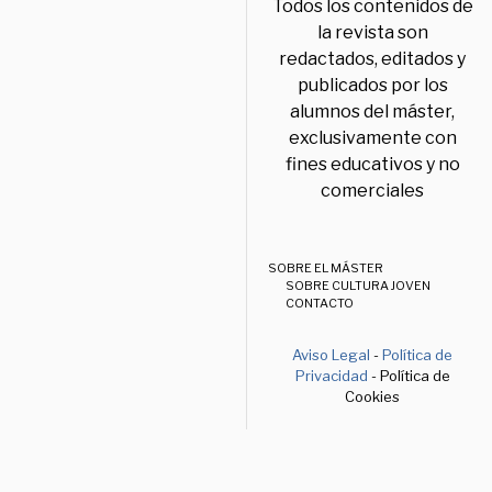
Todos los contenidos de
la revista son
redactados, editados y
publicados por los
alumnos del máster,
exclusivamente con
fines educativos y no
comerciales
SOBRE EL MÁSTER
SOBRE CULTURA JOVEN
CONTACTO
Aviso Legal
-
Política de
Privacidad
- Política de
Cookies