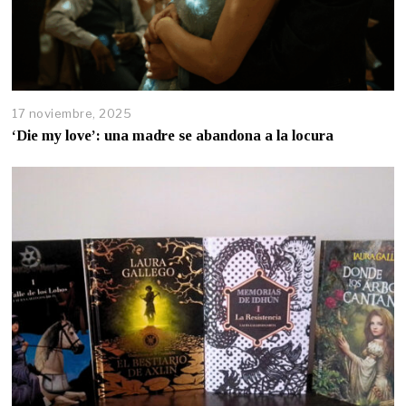
17 noviembre, 2025
‘Die my love’: una madre se abandona a la locura