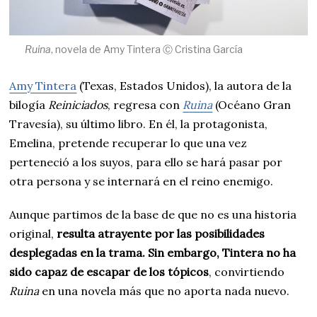
Ruina
, novela de Amy Tintera Ⓒ Cristina García
Amy Tintera
(Texas, Estados Unidos), la autora de la
bilogía
Reiniciados
, regresa con
Ruina
(Océano Gran
Travesía), su último libro. En él, la protagonista,
Emelina, pretende recuperar lo que una vez
perteneció a los suyos, para ello se hará pasar por
otra persona y se internará en el reino enemigo.
Aunque partimos de la base de que no es una historia
original,
resulta atrayente por las posibilidades
desplegadas en la trama. Sin embargo, Tintera no ha
sido capaz de escapar de los tópicos
, convirtiendo
Ruina
en una novela más que no aporta nada nuevo.