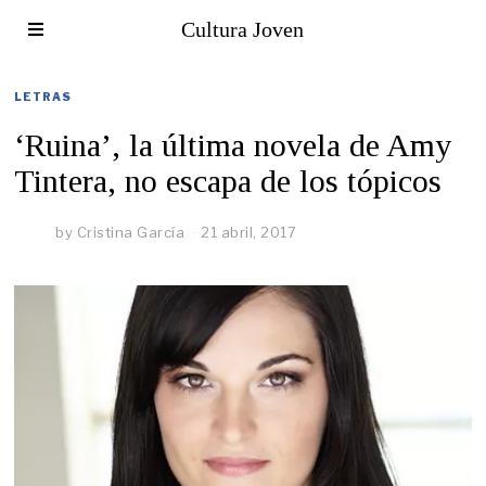
Cultura Joven
LETRAS
‘Ruina’, la última novela de Amy
Tintera, no escapa de los tópicos
by
Cristina García
21 abril, 2017