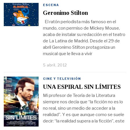
ESCENA
Geronimo Stilton
El ratón periodista más famoso en el
mundo, con permiso de Mickey Mouse,
acaba de instalar su redacción en el teatro
de La Latina de Madrid. Desde el 29 de
abril Geronimo Stilton protagoniza un
musical que le lleva a vivir
5 abril, 2012
CINE Y TELEVISIÓN
UNA ESPIRAL SIN LÍMITES
Mi profesor de Teoría de la Literatura
siempre nos decía que “la ficción no es lo
no real, sino un medio de acceder a la
realidad”. Y es que aunque como se suele
decir: “la realidad supera a la ficción”, este