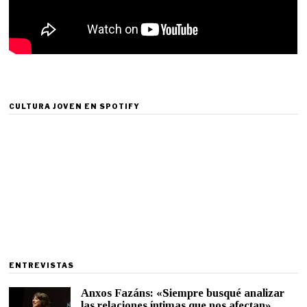
CULTURA JOVEN EN SPOTIFY
ENTREVISTAS
Anxos Fazáns: «Siempre busqué analizar
las relaciones íntimas que nos afectan»