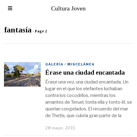
Cultura Joven
fantasía
- Page 2
GALERÍA
/
MISCELÁNEA
Érase una ciudad encantada
Érase una vez, una ciudad encantada. Un
lugar en el que los elefantes luchaban
contra los cocodrilos, mientras los
amantes de Teruel, tonta ella y tonto él, se
querían congelados. El recuerdo del mar
de Thetis, que cubría gran parte de la
28 mayo, 2015