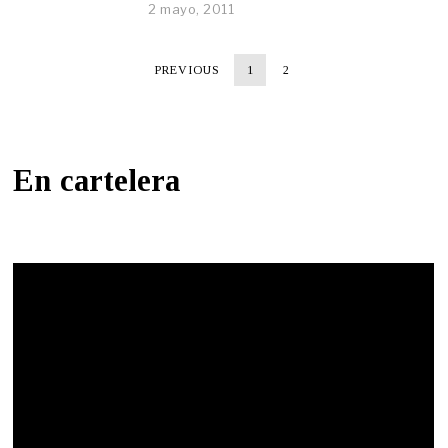
2 mayo, 2011
PREVIOUS
1
2
En cartelera