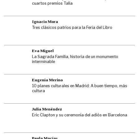
cuartos premios Talía
Ignacio Mora
Tres clásicos patrios para la Feria del Libro
Eva Miguel
La Sagrada Familia, historia de un monumento
interminable
Eugenia Merino
10 planes culturales en Madrid: A buen tiempo, más
cultura
Julia Menéndez
Eric Clapton y su ceremonia del adiós en Barcelona
Paula Macías