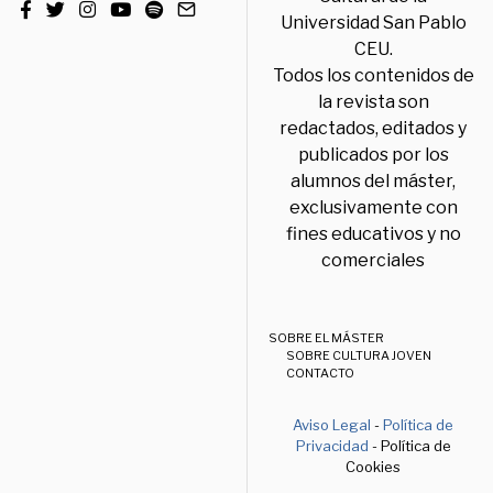
Universidad San Pablo
CEU.
Todos los contenidos de
la revista son
redactados, editados y
publicados por los
alumnos del máster,
exclusivamente con
fines educativos y no
comerciales
SOBRE EL MÁSTER
SOBRE CULTURA JOVEN
CONTACTO
Aviso Legal
-
Política de
Privacidad
- Política de
Cookies