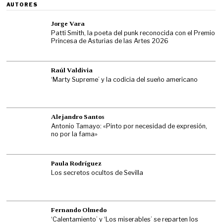
AUTORES
Jorge Vara
Patti Smith, la poeta del punk reconocida con el Premio
Princesa de Asturias de las Artes 2026
Raúl Valdivia
‘Marty Supreme’ y la codicia del sueño americano
Alejandro Santos
Antonio Tamayo: «Pinto por necesidad de expresión,
no por la fama»
Paula Rodríguez
Los secretos ocultos de Sevilla
Fernando Olmedo
‘Calentamiento’ y ‘Los miserables’ se reparten los