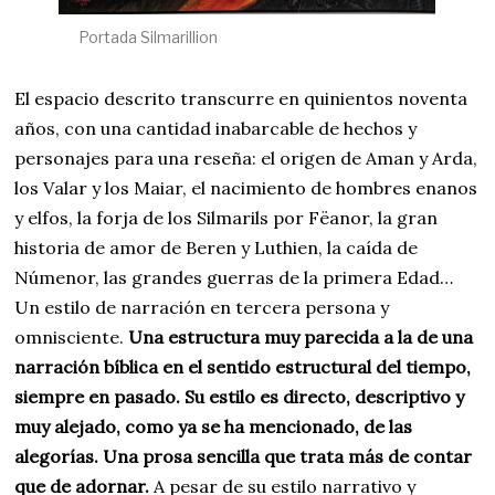
Portada Silmarillion
El espacio descrito transcurre en quinientos noventa
años, con una cantidad inabarcable de hechos y
personajes para una reseña: el origen de Aman y Arda,
los Valar y los Maiar, el nacimiento de hombres enanos
y elfos, la forja de los Silmarils por Fëanor, la gran
historia de amor de Beren y Luthien, la caída de
Númenor, las grandes guerras de la primera Edad…
Un estilo de narración en tercera persona y
omnisciente.
Una estructura muy parecida a la de una
narración bíblica
en el sentido estructural del tiempo,
siempre en pasado. Su estilo es directo, descriptivo y
muy alejado, como ya se ha mencionado, de las
alegorías. Una prosa sencilla que trata más de contar
que de adornar.
A pesar de su estilo narrativo y