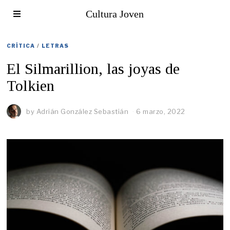
Cultura Joven
CRÍTICA
/
LETRAS
El Silmarillion, las joyas de
Tolkien
by
Adrián González Sebastián
6 marzo, 2022