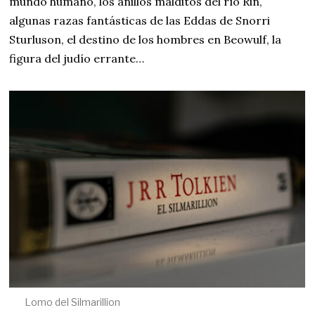
mundo humano, los anillos malditos del río Rin,
algunas razas fantásticas de las Eddas de Snorri
Sturluson, el destino de los hombres en Beowulf, la
figura del judío errante…
Lomo del Silmarillion