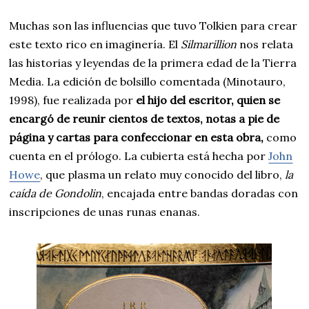
Muchas son las influencias que tuvo Tolkien para crear
este texto rico en imaginería. El
Silmarillion
nos relata
las historias y leyendas de la primera edad de la Tierra
Media. La edición de bolsillo comentada (Minotauro,
1998), fue realizada por
el hijo del escritor, quien se
encargó de reunir cientos de textos, notas a pie de
página y cartas para confeccionar en esta obra,
como
cuenta en el prólogo. La cubierta está hecha por
John
Howe
, que plasma un relato muy conocido del libro,
la
caída de Gondolin
, encajada entre bandas doradas con
inscripciones de unas runas enanas.