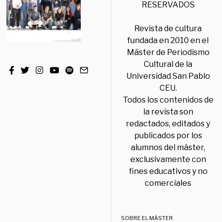
RESERVADOS
Revista de cultura
fundada en 2010 en el
Máster de Periodismo
Cultural de la
Universidad San Pablo
CEU.
Todos los contenidos de
la revista son
redactados, editados y
publicados por los
alumnos del máster,
exclusivamente con
fines educativos y no
comerciales
SOBRE EL MÁSTER