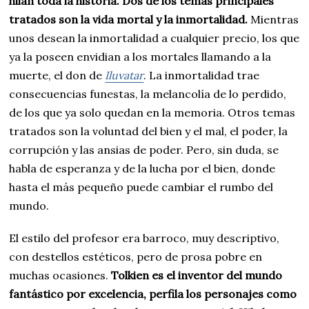
hilan toda la historia. Dos de los temas principales
tratados son la vida mortal y la inmortalidad.
Mientras
unos desean la inmortalidad a cualquier precio, los que
ya la poseen envidian a los mortales llamando a la
muerte, el don de
Iluvatar
. La inmortalidad trae
consecuencias funestas, la melancolía de lo perdido,
de los que ya solo quedan en la memoria. Otros temas
tratados son la voluntad del bien y el mal, el poder, la
corrupción y las ansias de poder. Pero, sin duda, se
habla de esperanza y de la lucha por el bien, donde
hasta el más pequeño puede cambiar el rumbo del
mundo.
El estilo del profesor era barroco, muy descriptivo,
con destellos estéticos, pero de prosa pobre en
muchas ocasiones.
Tolkien es el inventor del mundo
fantástico por excelencia, perfila los personajes como