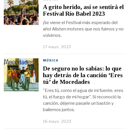
A grito herido, así se sentirá el
Festival Río Babel 2023
¡Se viene el Festival más esperado del
año! Alisten motores que nos fuimos y no
volvimos.
17 mayo, 2023
MÚSICA
De seguro no lo sabías: lo que
hay detrás de la canción ‘Eres
tú’ de Mocedades
"Eres tú, como el agua de mi fuente, eres
tú, el fuego de mi hogar". Si reconoció la
canción, déjeme pasarle un bastón y
bailemos juntos.
16 mayo, 2023