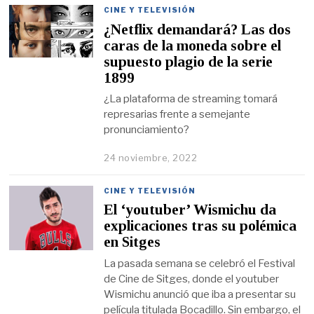
CINE Y TELEVISIÓN
¿Netflix demandará? Las dos
caras de la moneda sobre el
supuesto plagio de la serie
1899
¿La plataforma de streaming tomará
represarias frente a semejante
pronunciamiento?
24 noviembre, 2022
CINE Y TELEVISIÓN
El ‘youtuber’ Wismichu da
explicaciones tras su polémica
en Sitges
La pasada semana se celebró el Festival
de Cine de Sitges, donde el youtuber
Wismichu anunció que iba a presentar su
película titulada Bocadillo. Sin embargo, el