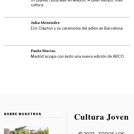
10 planes culturales en Madrid: A buen tiempo, más
cultura
Julia Menéndez
Eric Clapton y su ceremonia del adiós en Barcelona
Paula Macías
Madrid acoge con éxito una nueva edición de ARCO
SOBRE NOSOTROS