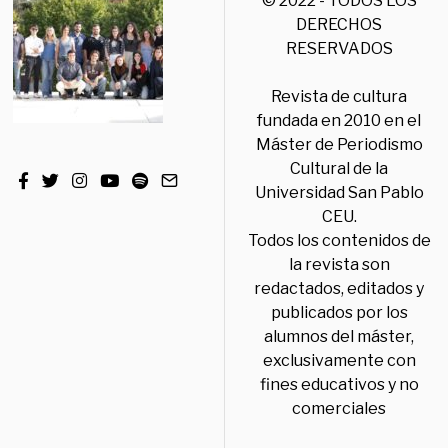
© 2022 - TODOS LOS
DERECHOS
RESERVADOS
Revista de cultura
fundada en 2010 en el
Máster de Periodismo
Cultural de la
Universidad San Pablo
CEU.
Todos los contenidos de
la revista son
redactados, editados y
publicados por los
alumnos del máster,
exclusivamente con
fines educativos y no
comerciales