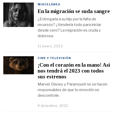
MISCELÁNEA
En la migración se suda sangre
¿Entregaría a su hijo por la falta de
recursos? ¿Vendería todo para iniciar
desde cero? La migración es cruda y
dolorosa.
11 enero, 2023
CINE Y TELEVISIÓN
¡Con el corazón en la mano! Así
nos tendrá el 2023 con todos
sus estrenos
Marvel, Disney y Paramount no se hacen
responsables de que tu emoción se
descontrole.
4 diciembre, 2022