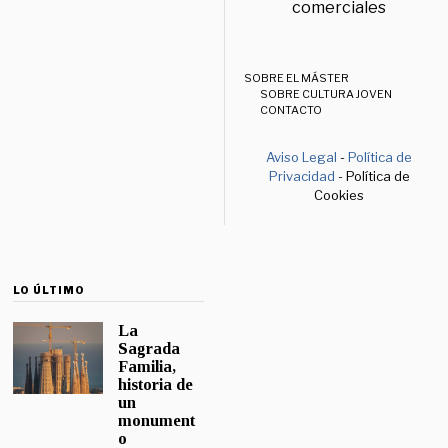
comerciales
SOBRE EL MÁSTER
SOBRE CULTURA JOVEN
CONTACTO
Aviso Legal
-
Política de
Privacidad
- Política de
Cookies
LO ÚLTIMO
La
Sagrada
Familia,
historia de
un
monument
o