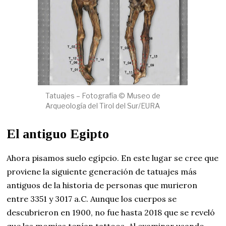
Tatuajes – Fotografía © Museo de
Arqueología del Tirol del Sur/EURA
El antiguo Egipto
Ahora pisamos suelo egípcio. En este lugar se cree que
proviene la siguiente generación de tatuajes más
antiguos de la historia de personas que murieron
entre 3351 y 3017 a.C. Aunque los cuerpos se
descubrieron en 1900, no fue hasta 2018 que se reveló
que las momias tenían tattoos. Al examinar usando