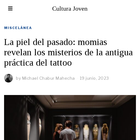
Cultura Joven
MISCELÁNEA
La piel del pasado: momias
revelan los misterios de la antigua
práctica del tattoo
by
Michael Chabur Mahecha
19 junio, 2023