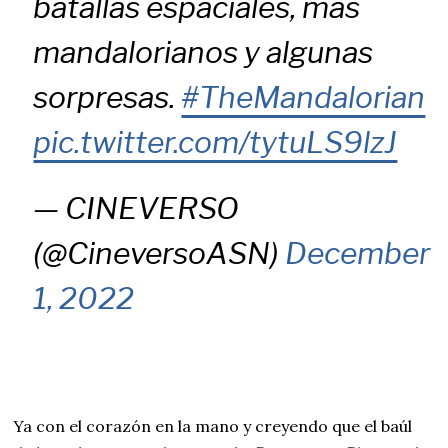
batallas espaciales, más
mandalorianos y algunas
sorpresas.
#TheMandalorian
pic.twitter.com/tytuLS9lzJ
— CINEVERSO
(@CineversoASN)
December
1, 2022
Ya con el corazón en la mano y creyendo que el baúl