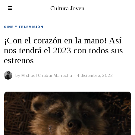
Cultura Joven
CINE Y TELEVISIÓN
¡Con el corazón en la mano! Así
nos tendrá el 2023 con todos sus
estrenos
by
Michael Chabur Mahecha
4 diciembre, 2022