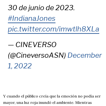
30 de junio de 2023.
#IndianaJones
pic.twitter.com/imwtlh8XLa
— CINEVERSO
(@CineversoASN)
December
1, 2022
Y cuando el público creía que la emoción no podía ser
mayor, una luz roja inundó el ambiente. Mientras