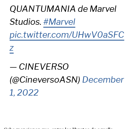
QUANTUMANIA de Marvel
Studios.
#Marvel
pic.twitter.com/UHwV0aSFC
z
— CINEVERSO
(@CineversoASN)
December
1, 2022