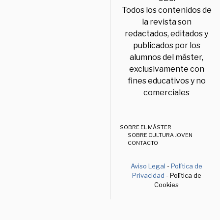
Todos los contenidos de
la revista son
redactados, editados y
publicados por los
alumnos del máster,
exclusivamente con
fines educativos y no
comerciales
SOBRE EL MÁSTER
SOBRE CULTURA JOVEN
CONTACTO
Aviso Legal
-
Política de
Privacidad
- Política de
Cookies