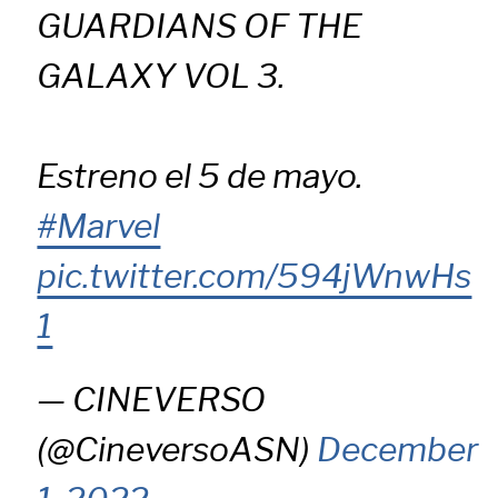
GUARDIANS OF THE
GALAXY VOL 3.
Estreno el 5 de mayo.
#Marvel
pic.twitter.com/594jWnwHs
1
— CINEVERSO
(@CineversoASN)
December