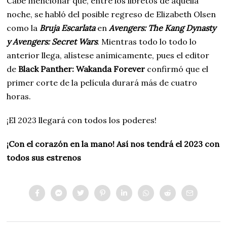
Cabe mencionar que, entre los libretos de aquella
noche, se habló del posible regreso de Elizabeth Olsen
como la
Bruja Escarlata
en
Avengers: The Kang Dynasty
y Avengers: Secret Wars
. Mientras todo lo todo lo
anterior llega, alístese anímicamente, pues el editor
de
Black Panther: Wakanda Forever
confirmó que el
primer corte de la película durará más de cuatro
horas.
¡El 2023 llegará con todos los poderes!
¡Con el corazón en la mano! Así nos tendrá el 2023 con
todos sus estrenos