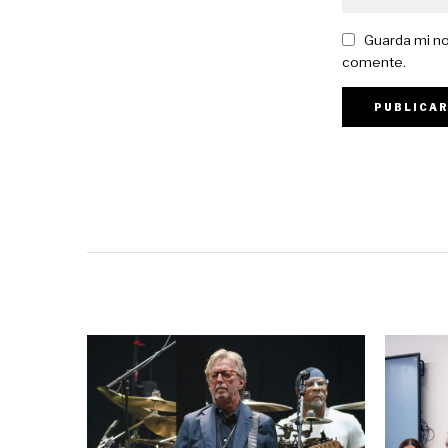
Guarda mi no
comente.