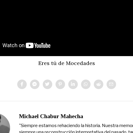
Eres tú de Mocedades
Michael Chabur Mahecha
"Siempre estamos rehaciendo la historia. Nuestra memor
siempre una reconstrucción interpretativa del pasado, t