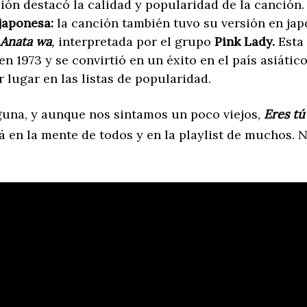
ón destacó la calidad y popularidad de la canción.
japonesa:
la canción también tuvo su versión en ja
Anata wa
,
interpretada por el grupo
Pink Lady.
Esta
en 1973 y se convirtió en un éxito en el país asiátic
r lugar en las listas de popularidad.
guna, y aunque nos sintamos un poco viejos,
Eres t
 en la mente de todos y en la playlist de muchos. N