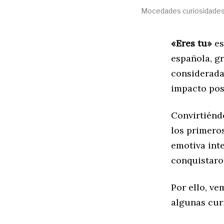
Mocedades curiosidades 
«Eres tu»
es
española, gr
considerada
impacto posi
Convirtiénd
los primeros
emotiva inte
conquistaro
Por ello, v
algunas cur