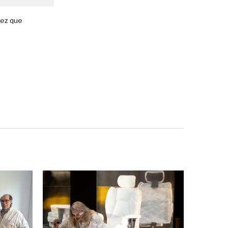
vez que