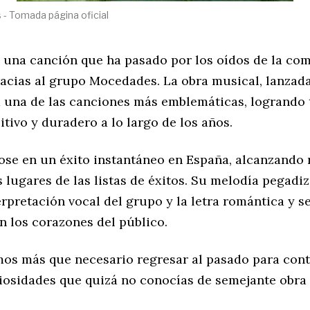
- Tomada página oficial
 una canción que ha pasado por los oídos de la co
acias al grupo Mocedades. La obra musical, lanzada
 una de las canciones más emblemáticas, logrando 
tivo y duradero a lo largo de los años.
ose en un éxito instantáneo en España, alcanzando
 lugares de las listas de éxitos. Su melodía pegadiza
rpretación vocal del grupo y la letra romántica y s
n los corazones del público.
emos más que necesario regresar al pasado para cont
iosidades que quizá no conocías de semejante obra 