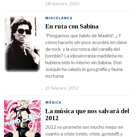
28 febrero, 2012
MISCELÁNEA
En ruta con Sabina
'Pongamos que hablo de Madrid'. ¿Y
cómo hacerlo sin unos acordes en clave
de rock y la voz ronca del canalla del
bombín? La idiosincrasia madrileña no
hubiera sido lo mismo sin Sabina. Don
Joaquín ha calado la geografía y fauna
nocturna
21 febrero, 2012
MÚSICA
La música que nos salvará del
2012
2012 no promete ser mucho mejor en
cuanto a crisis (crisis, crisis, ¡¡¡crisis!!!) y