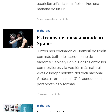
aparición artística en público. Fue una
mañana de un 18
5 noviembre, 2014
MÚSICA
Estrenos de música «made in
Spain»
Juntos nos cocinaron el Tiramisú de limón
con más éxito de acordes que de
sabores. Sabina y Leiva. Poetas entre los
compositores y la versión más natural,
vivaz e independiente del rock nacional.
Ambos regresan en 2014, aunque con
perspectivas y formas
7 enero, 2014
MÚSICA