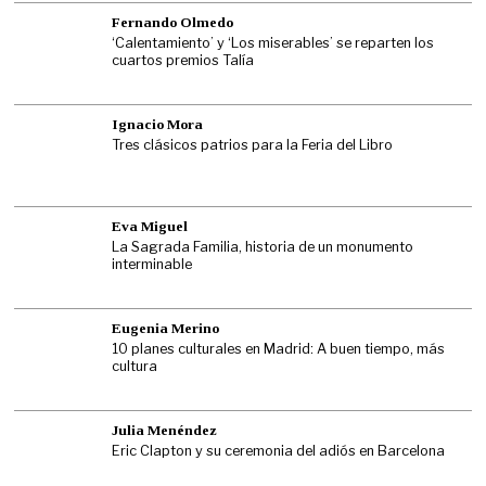
Fernando Olmedo
‘Calentamiento’ y ‘Los miserables’ se reparten los
cuartos premios Talía
Ignacio Mora
Tres clásicos patrios para la Feria del Libro
Eva Miguel
La Sagrada Familia, historia de un monumento
interminable
Eugenia Merino
10 planes culturales en Madrid: A buen tiempo, más
cultura
Julia Menéndez
Eric Clapton y su ceremonia del adiós en Barcelona