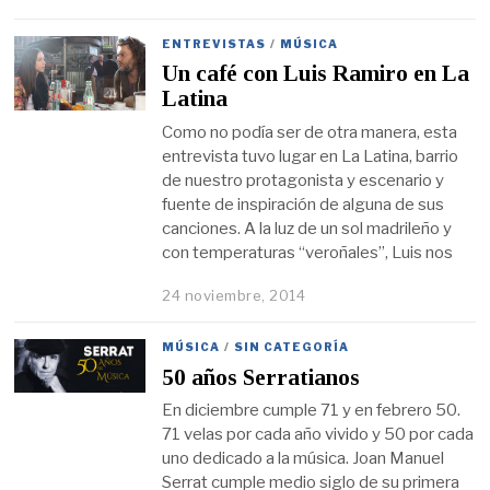
ENTREVISTAS
/
MÚSICA
Un café con Luis Ramiro en La
Latina
Como no podía ser de otra manera, esta
entrevista tuvo lugar en La Latina, barrio
de nuestro protagonista y escenario y
fuente de inspiración de alguna de sus
canciones. A la luz de un sol madrileño y
con temperaturas “veroñales”, Luis nos
24 noviembre, 2014
MÚSICA
/
SIN CATEGORÍA
50 años Serratianos
En diciembre cumple 71 y en febrero 50.
71 velas por cada año vivido y 50 por cada
uno dedicado a la música. Joan Manuel
Serrat cumple medio siglo de su primera