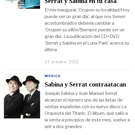
Serrat y Sabina en tu casa
El mix inaugural, ‘Ocupen su localidad/Hoy
puede ser un gran día’, al que nos tienen
acostumbrados debería cambiar a
‘Ocupen su sillón/Siempre puede ser un
gran día’. La publicación del CD+DVD
‘Serrat y Sabina en el Luna Park’ acerca su
última
27 octubre, 2012
MÚSICA
Sabina y Serrat contraatacan
Joaquín Sabina y Joan Manuel Serrat
alcanzan el número uno de las listas de
ventas españolas con su nuevo disco La
Orquesta del Titanic. El álbum, que salió a
la venta a principios de este mes, vuelve a
unir a dos grandes