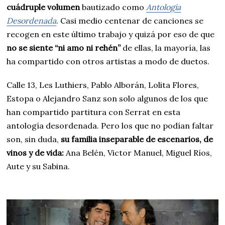
cuádruple volumen
bautizado como
Antología
Desordenada
. Casi medio centenar de canciones se
recogen en este último trabajo y quizá por eso de que
no se siente “ni amo ni rehén”
de ellas, la mayoría, las
ha compartido con otros artistas a modo de duetos.
Calle 13, Les Luthiers, Pablo Alborán, Lolita Flores,
Estopa o Alejandro Sanz son solo algunos de los que
han compartido partitura con Serrat en esta
antología desordenada. Pero los que no podían faltar
son, sin duda,
su familia inseparable de escenarios, de
vinos y de vida:
Ana Belén, Victor Manuel, Miguel Ríos,
Aute y su Sabina.