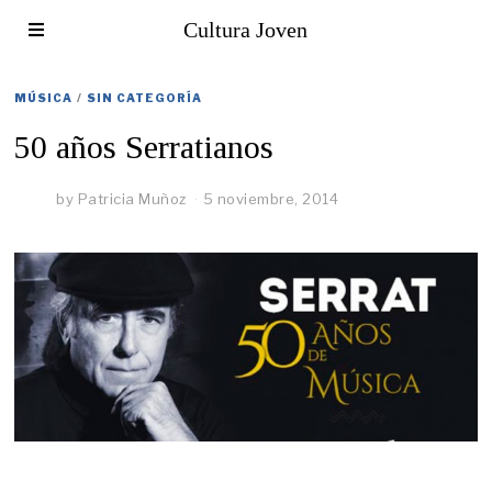
Cultura Joven
MÚSICA
/
SIN CATEGORÍA
50 años Serratianos
by
Patricia Muñoz
5 noviembre, 2014