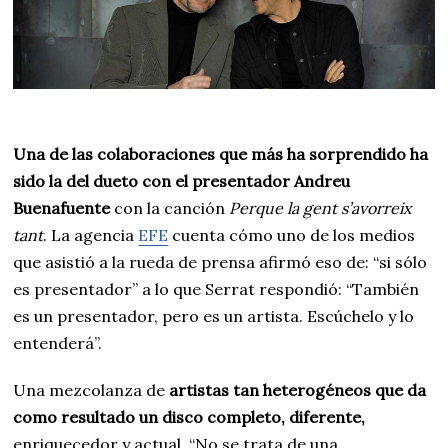
Una de las colaboraciones que más ha sorprendido ha
sido la del dueto con el presentador Andreu
Buenafuente
con la canción
Perque la gent s’avorreix
tant
. La agencia
EFE
cuenta cómo uno de los medios
que asistió a la rueda de prensa afirmó eso de: “si sólo
es presentador” a lo que Serrat respondió: “También
es un presentador, pero es un artista. Escúchelo y lo
entenderá”.
Una mezcolanza de
artistas tan heterogéneos que da
como resultado un disco completo, diferente,
enriquecedor y actual. “No se trata de una