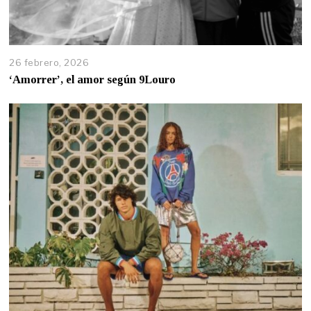
26 febrero, 2026
‘Amorrer’, el amor según 9Louro