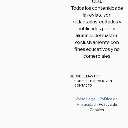
CEU.
Todos los contenidos de
la revista son
redactados, editados y
publicados por los
alumnos del máster,
exclusivamente con
fines educativos y no
comerciales
SOBRE EL MÁSTER
SOBRE CULTURA JOVEN
CONTACTO
Aviso Legal
-
Política de
Privacidad
- Política de
Cookies