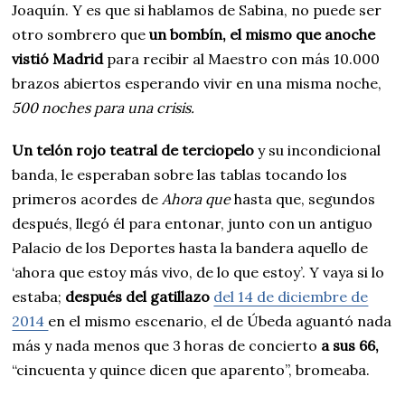
Joaquín. Y es que si hablamos de Sabina, no puede ser
otro sombrero que
un bombín, el mismo que anoche
vistió Madrid
para recibir al Maestro con más 10.000
brazos abiertos esperando vivir en una misma noche,
500 noches para una crisis.
Un telón rojo teatral de terciopelo
y su incondicional
banda, le esperaban sobre las tablas tocando los
primeros acordes de
Ahora que
hasta que, segundos
después, llegó él para entonar, junto con un antiguo
Palacio de los Deportes hasta la bandera aquello de
‘ahora que estoy más vivo, de lo que estoy’. Y vaya si lo
estaba;
después del gatillazo
del 14 de diciembre de
2014
en el mismo escenario, el de Úbeda aguantó nada
más y nada menos que 3 horas de concierto
a sus 66,
“cincuenta y quince dicen que aparento”, bromeaba.