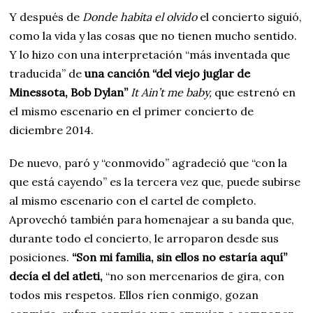
Y después de
Donde habita el olvido
el concierto siguió,
como la vida y las cosas que no tienen mucho sentido.
Y lo hizo con una interpretación “más inventada que
traducida” de
una canción “del viejo juglar de
Minessota, Bob Dylan”
It Ain’t me baby,
que estrenó en
el mismo escenario en el primer concierto de
diciembre 2014.
De nuevo, paró y “conmovido” agradeció que “con la
que está cayendo” es la tercera vez que, puede subirse
al mismo escenario con el cartel de completo.
Aprovechó también para homenajear a su banda que,
durante todo el concierto, le arroparon desde sus
posiciones.
“Son mi familia, sin ellos no estaría aquí”
decía el del atleti,
“no son mercenarios de gira, con
todos mis respetos. Ellos ríen conmigo, gozan