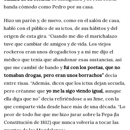
banda cómodo como Pedro por su casa.
Hizo un parón y, de nuevo, como en el salón de casa,
habló con el público de su ictos, de sus hábitos y del
origen de esta gira. “Cuando me dio el marichalazo
tuve que cambiar de amigos y de vida. Los viejos
rockeros eran unos drogadictos y a mí me dijo el
médico que tenía que abandonar esas sustancias, así
que me cambié de bando y
fui con los poetas, que no
tomaban drogas, pero eran unos borrachos”
decía
entre risas. “Además, dicen que los ictus dejan secuela,
pero créanme que
yo me la sigo viendo igual,
aunque
ella diga que no” decía refiriéndose a su Jime, con la
que comparte vida desde hace más de una década. “Lo
peor de todo fue que me hizo jurar sobre la Pepa (la
Constitución de 1812) que nunca volvería a tocar las
puertas de las Magdalenas».