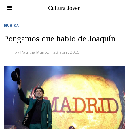
Cultura Joven
MÚSICA
Pongamos que hablo de Joaquín
by
Patricia Muñoz
28 abril, 2015