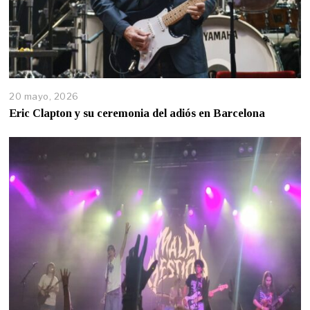
20 mayo, 2026
Eric Clapton y su ceremonia del adiós en Barcelona