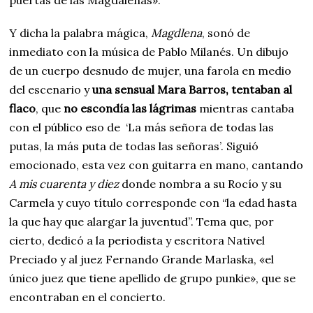
Y dicha la palabra mágica,
Magdlena
, sonó de
inmediato con la música de Pablo Milanés. Un dibujo
de un cuerpo desnudo de mujer, una farola en medio
del escenario y
una sensual Mara Barros, tentaban al
flaco
, que
no escondía las lágrimas
mientras cantaba
con el público eso de ‘La más señora de todas las
putas, la más puta de todas las señoras’. Siguió
emocionado, esta vez con guitarra en mano, cantando
A mis cuarenta y diez
donde nombra a su Rocío y su
Carmela y cuyo título corresponde con “la edad hasta
la que hay que alargar la juventud”. Tema que, por
cierto, dedicó a la periodista y escritora Nativel
Preciado y al juez Fernando Grande Marlaska, «el
único juez que tiene apellido de grupo punkie», que se
encontraban en el concierto.