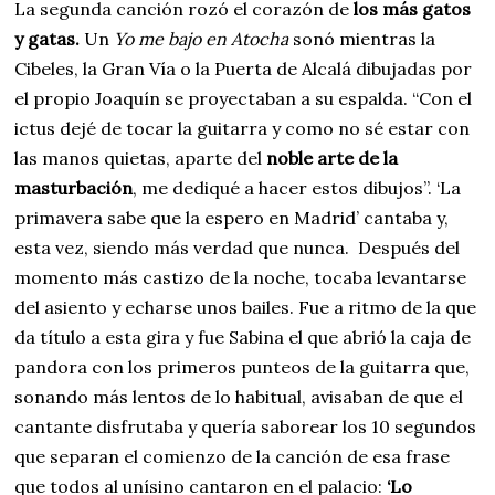
La segunda canción rozó el corazón de
los más gatos
y gatas.
Un
Yo me bajo en Atocha
sonó mientras la
Cibeles, la Gran Vía o la Puerta de Alcalá dibujadas por
el propio Joaquín se proyectaban a su espalda. “Con el
ictus dejé de tocar la guitarra y como no sé estar con
las manos quietas, aparte del
noble arte de la
masturbación
, me dediqué a hacer estos dibujos”. ‘La
primavera sabe que la espero en Madrid’ cantaba y,
esta vez, siendo más verdad que nunca. Después del
momento más castizo de la noche, tocaba levantarse
del asiento y echarse unos bailes. Fue a ritmo de la que
da título a esta gira y fue Sabina el que abrió la caja de
pandora con los primeros punteos de la guitarra que,
sonando más lentos de lo habitual, avisaban de que el
cantante disfrutaba y quería saborear los 10 segundos
que separan el comienzo de la canción de esa frase
que todos al unísino cantaron en el palacio:
‘Lo