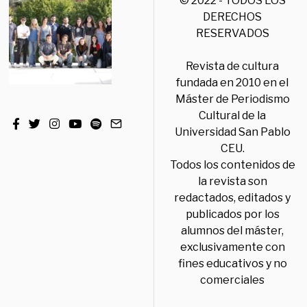
© 2022 - TODOS LOS
DERECHOS
RESERVADOS
Revista de cultura
fundada en 2010 en el
Máster de Periodismo
Cultural de la
Universidad San Pablo
CEU.
Todos los contenidos de
la revista son
redactados, editados y
publicados por los
alumnos del máster,
exclusivamente con
fines educativos y no
comerciales