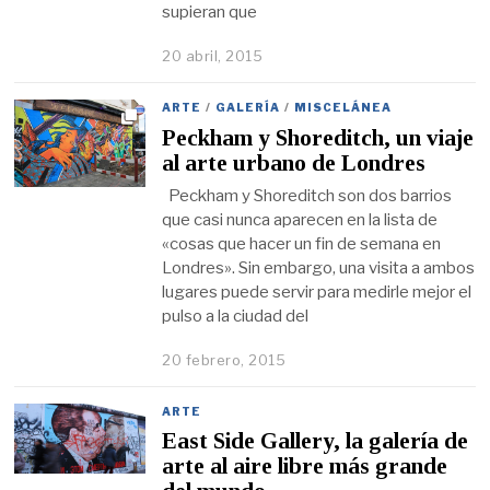
supieran que
20 abril, 2015
ARTE
/
GALERÍA
/
MISCELÁNEA
Peckham y Shoreditch, un viaje
al arte urbano de Londres
Peckham y Shoreditch son dos barrios
que casi nunca aparecen en la lista de
«cosas que hacer un fin de semana en
Londres». Sin embargo, una visita a ambos
lugares puede servir para medirle mejor el
pulso a la ciudad del
20 febrero, 2015
ARTE
East Side Gallery, la galería de
arte al aire libre más grande