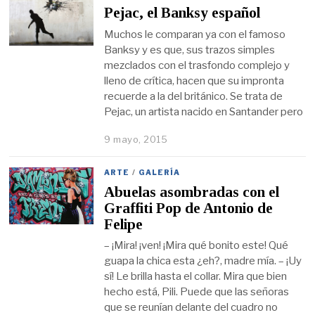
Pejac, el Banksy español
Muchos le comparan ya con el famoso
Banksy y es que, sus trazos simples
mezclados con el trasfondo complejo y
lleno de crítica, hacen que su impronta
recuerde a la del británico. Se trata de
Pejac, un artista nacido en Santander pero
9 mayo, 2015
ARTE
/
GALERÍA
Abuelas asombradas con el
Graffiti Pop de Antonio de
Felipe
– ¡Mira! ¡ven! ¡Mira qué bonito este! Qué
guapa la chica esta ¿eh?, madre mía. – ¡Uy
sí! Le brilla hasta el collar. Mira que bien
hecho está, Pili. Puede que las señoras
que se reunían delante del cuadro no