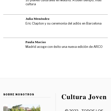
10 planes culturales en Madrid: A buen tiempo, más
cultura
Julia Menéndez
Eric Clapton y su ceremonia del adiós en Barcelona
Paula Macías
Madrid acoge con éxito una nueva edición de ARCO
SOBRE NOSOTROS