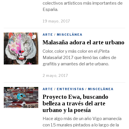
colectivos artísticos más importantes de
España.
19 mayo, 2017
ARTE
/
MISCELÁNEA
Malasaña adora el arte urbano
Color, color y más color en el ¡Pinta
Malasaña! 2017 que llenó las calles de
grafitis y amantes del arte urbano.
2 mayo, 2017
ARTE
/
ENTREVISTAS
/
MISCELÁNEA
Proyecto Ewa, buscando
belleza a través del arte
urbano y la poesía
Hace algo más de un año Vigo amanecía
con 15 murales pintados a lo largo de la