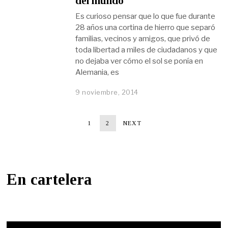
del mundo
Es curioso pensar que lo que fue durante
28 años una cortina de hierro que separó
familias, vecinos y amigos, que privó de
toda libertad a miles de ciudadanos y que
no dejaba ver cómo el sol se ponía en
Alemania, es
9 noviembre, 2014
1
2
NEXT
En cartelera