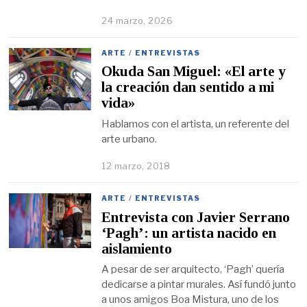
24 marzo, 2026
ARTE
/
ENTREVISTAS
Okuda San Miguel: «El arte y
la creación dan sentido a mi
vida»
Hablamos con el artista, un referente del
arte urbano.
12 marzo, 2018
ARTE
/
ENTREVISTAS
Entrevista con Javier Serrano
‘Pagh’: un artista nacido en
aislamiento
A pesar de ser arquitecto, ‘Pagh’ quería
dedicarse a pintar murales. Así fundó junto
a unos amigos Boa Mistura, uno de los