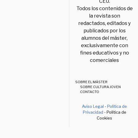
CEU.
Todos los contenidos de
la revista son
redactados, editados y
publicados por los
alumnos del máster,
exclusivamente con
fines educativos y no
comerciales
SOBRE EL MÁSTER
SOBRE CULTURA JOVEN
CONTACTO
Aviso Legal
-
Política de
Privacidad
- Política de
Cookies