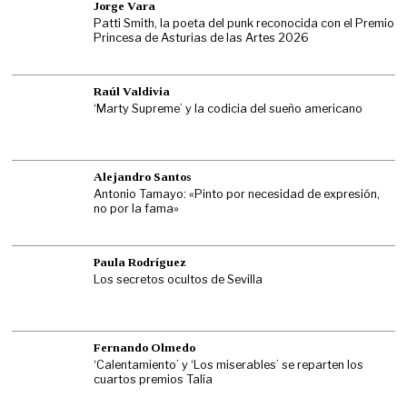
Jorge Vara
Patti Smith, la poeta del punk reconocida con el Premio
Princesa de Asturias de las Artes 2026
Raúl Valdivia
‘Marty Supreme’ y la codicia del sueño americano
Alejandro Santos
Antonio Tamayo: «Pinto por necesidad de expresión,
no por la fama»
Paula Rodríguez
Los secretos ocultos de Sevilla
Fernando Olmedo
‘Calentamiento’ y ‘Los miserables’ se reparten los
cuartos premios Talía