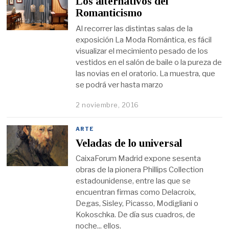
Los alternativos del
Romanticismo
Al recorrer las distintas salas de la
exposición La Moda Romántica, es fácil
visualizar el mecimiento pesado de los
vestidos en el salón de baile o la pureza de
las novias en el oratorio. La muestra, que
se podrá ver hasta marzo
2 noviembre, 2016
ARTE
Veladas de lo universal
CaixaForum Madrid expone sesenta
obras de la pionera Phillips Collection
estadounidense, entre las que se
encuentran firmas como Delacroix,
Degas, Sisley, Picasso, Modigliani o
Kokoschka. De día sus cuadros, de
noche... ellos.