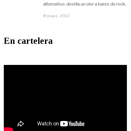
alternativo, destila un olor a bares de rock,
8 mayo, 2012
En cartelera