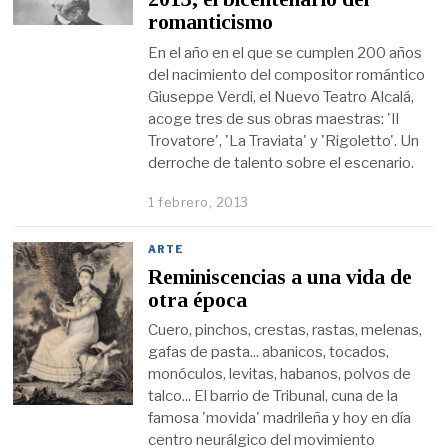
romanticismo
En el año en el que se cumplen 200 años
del nacimiento del compositor romántico
Giuseppe Verdi, el Nuevo Teatro Alcalá,
acoge tres de sus obras maestras: 'Il
Trovatore', 'La Traviata' y 'Rigoletto'. Un
derroche de talento sobre el escenario.
1 febrero, 2013
ARTE
Reminiscencias a una vida de
otra época
Cuero, pinchos, crestas, rastas, melenas,
gafas de pasta... abanicos, tocados,
monóculos, levitas, habanos, polvos de
talco... El barrio de Tribunal, cuna de la
famosa 'movida' madrileña y hoy en día
centro neurálgico del movimiento