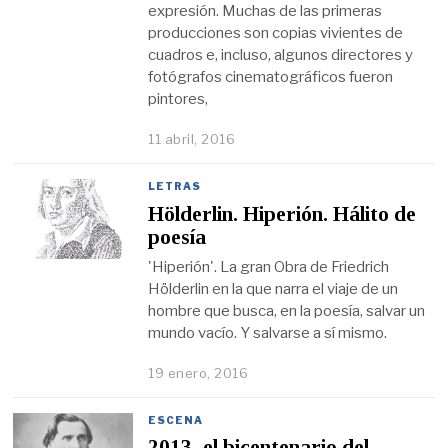
expresión. Muchas de las primeras
producciones son copias vivientes de
cuadros e, incluso, algunos directores y
fotógrafos cinematográficos fueron
pintores,
11 abril, 2016
LETRAS
Hölderlin. Hiperión. Hálito de
poesía
'Hiperión'. La gran Obra de Friedrich
Hölderlin en la que narra el viaje de un
hombre que busca, en la poesía, salvar un
mundo vacío. Y salvarse a sí mismo.
19 enero, 2016
ESCENA
2013, el bicentenario del