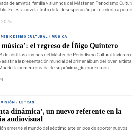
deada de amigos, familia y alumnos del Máster en Periodismo Cultur
lo. En esta novela, fruto de la desesperación por el miedo a perde
, 2025
 PERIODISMO CULTURAL
/
MÚSICA
s música’: el regreso de Íñigo Quintero
 de abril, los alumnos del Máster de Periodismo Cultural tuvieron e
e asistir a la presentación mundial del primer álbum del joven artista
Madrid, la primera parada de su próxima gira por Europa
24
EVISIÓN
/
LETRAS
ta dinámica’, un nuevo referente en la
ia audiovisual
ión emerge al mundo del séptimo arte en pos de aportar nuevos