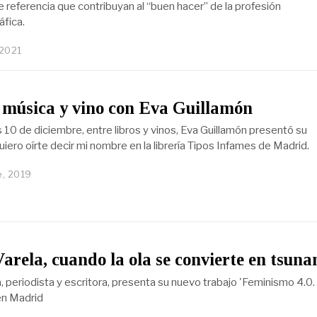
 referencia que contribuyan al “buen hacer” de la profesión
fica.
 2021
 música y vino con Eva Guillamón
 10 de diciembre, entre libros y vinos, Eva Guillamón presentó su
iero oírte decir mi nombre en la librería Tipos Infames de Madrid.
e, 2019
arela, cuando la ola se convierte en tsuna
, periodista y escritora, presenta su nuevo trabajo 'Feminismo 4.0.
 en Madrid