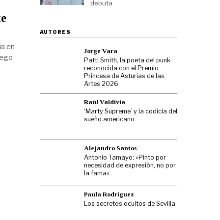
debuta
te
AUTORES
ía en
Jorge Vara
uego
Patti Smith, la poeta del punk
reconocida con el Premio
Princesa de Asturias de las
Artes 2026
Raúl Valdivia
‘Marty Supreme’ y la codicia del
sueño americano
Alejandro Santos
Antonio Tamayo: «Pinto por
necesidad de expresión, no por
la fama»
Paula Rodríguez
Los secretos ocultos de Sevilla