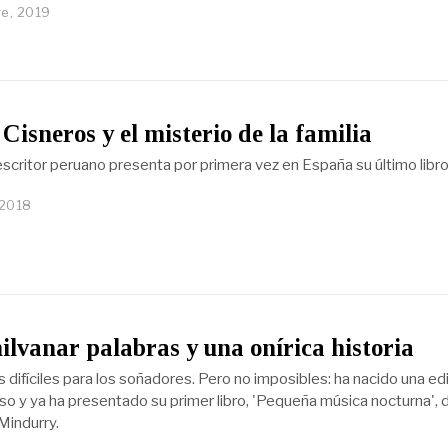
e, 2019
Cisneros y el misterio de la familia
 escritor peruano presenta por primera vez en España su último libr
 2018
ilvanar palabras y una onírica historia
difíciles para los soñadores. Pero no imposibles: ha nacido una edit
so y ya ha presentado su primer libro, 'Pequeña música nocturna', 
 Mindurry.