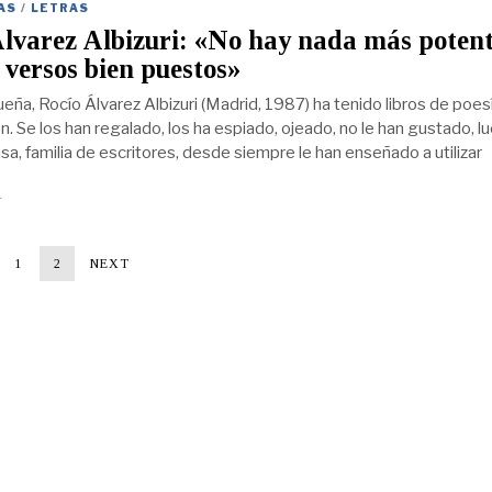
AS
/
LETRAS
lvarez Albizuri: «No hay nada más poten
 versos bien puestos»
ña, Rocío Álvarez Albizuri (Madrid, 1987) ha tenido libros de poes
n. Se los han regalado, los ha espiado, ojeado, no le han gustado, l
sa, familia de escritores, desde siempre le han enseñado a utilizar
4
1
2
NEXT