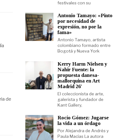
festivales con su
Antonio Tamayo: «Pinto
por necesidad de
expresión, no por la
fama»
Antonio Tamayo, artista
colombiano formado entre
ía
Bogotá y Nueva York
Kerry Harm Nielsen y
Nahir Fuente: la
propuesta danesa-
mallorquina en Art
Madrid 26′
El coleccionista de arte,
ria de
galerista y fundador de
Kant Gallery,
Rocío Gómez: Jugarse
la vida a un órdago
Por Alejandra de Andrés y
Paula Macías La autora