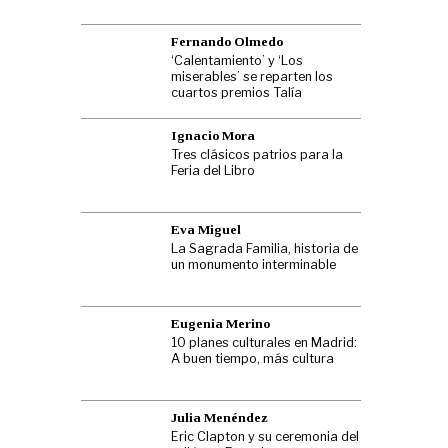
Fernando Olmedo
‘Calentamiento’ y ‘Los
miserables’ se reparten los
cuartos premios Talía
Ignacio Mora
Tres clásicos patrios para la
Feria del Libro
Eva Miguel
La Sagrada Familia, historia de
un monumento interminable
Eugenia Merino
10 planes culturales en Madrid:
A buen tiempo, más cultura
Julia Menéndez
Eric Clapton y su ceremonia del