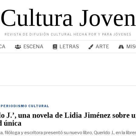
Cultura Joven
REVISTA DE DIFUSIÓN CULTURAL HECHA POR Y PARA JÓVENES
CA
ESCENA
LETRAS
ARTE
MIS
 PERIODISMO CULTURAL
o J.’, una novela de Lidia Jiménez sobre 
d única
a, filóloga y escritora presentó su nuevo libro, Querido J., en la librer