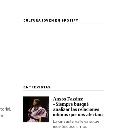
CULTURA JOVEN EN SPOTIFY
o
ENTREVISTAS
Anxos Fazáns:
«Siempre busqué
analizar las relaciones
orial.
íntimas que nos afectan»
de
La cineasta gallega sigue
moviéndose en los