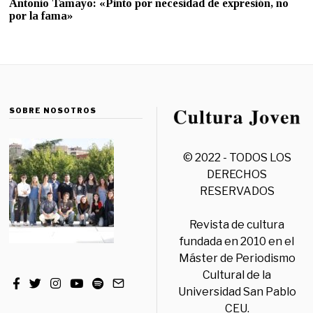
Antonio Tamayo: «Pinto por necesidad de expresión, no
por la fama»
SOBRE NOSOTROS
© 2022 - TODOS LOS
DERECHOS
RESERVADOS
Revista de cultura
fundada en 2010 en el
Máster de Periodismo
Cultural de la
Universidad San Pablo
CEU.