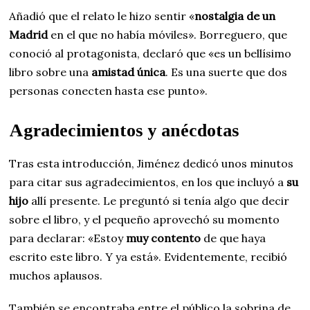
Añadió que el relato le hizo sentir «
nostalgia de un
Madrid
en el que no había móviles». Borreguero, que
conoció al protagonista, declaró que «es un bellísimo
libro sobre una
amistad única
. Es una suerte que dos
personas conecten hasta ese punto».
Agradecimientos y anécdotas
Tras esta introducción, Jiménez dedicó unos minutos
para citar sus agradecimientos, en los que incluyó a
su
hijo
allí presente. Le preguntó si tenía algo que decir
sobre el libro, y el pequeño aprovechó su momento
para declarar: «Estoy
muy contento
de que haya
escrito este libro. Y ya está». Evidentemente, recibió
muchos aplausos.
También se encontraba entre el público la sobrina de