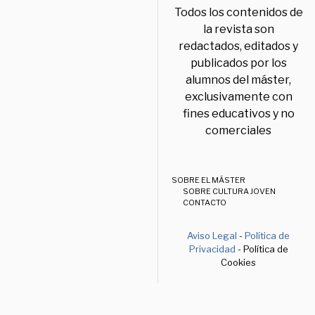
Todos los contenidos de
la revista son
redactados, editados y
publicados por los
alumnos del máster,
exclusivamente con
fines educativos y no
comerciales
SOBRE EL MÁSTER
SOBRE CULTURA JOVEN
CONTACTO
Aviso Legal
-
Política de
Privacidad
- Política de
Cookies