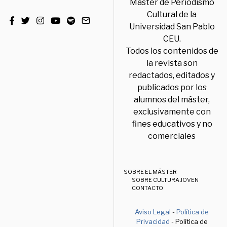
Máster de Periodismo
Cultural de la
Universidad San Pablo
CEU.
Todos los contenidos de
la revista son
redactados, editados y
publicados por los
alumnos del máster,
exclusivamente con
fines educativos y no
comerciales
SOBRE EL MÁSTER
SOBRE CULTURA JOVEN
CONTACTO
Aviso Legal
-
Política de
Privacidad
- Política de