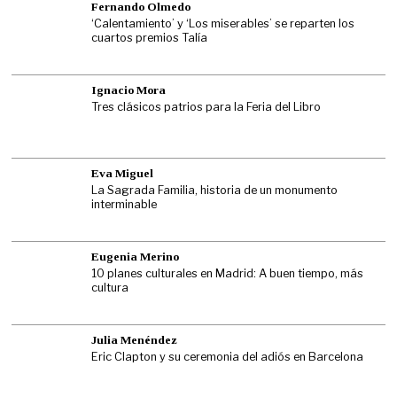
Fernando Olmedo
‘Calentamiento’ y ‘Los miserables’ se reparten los
cuartos premios Talía
Ignacio Mora
Tres clásicos patrios para la Feria del Libro
Eva Miguel
La Sagrada Familia, historia de un monumento
interminable
Eugenia Merino
10 planes culturales en Madrid: A buen tiempo, más
cultura
Julia Menéndez
Eric Clapton y su ceremonia del adiós en Barcelona