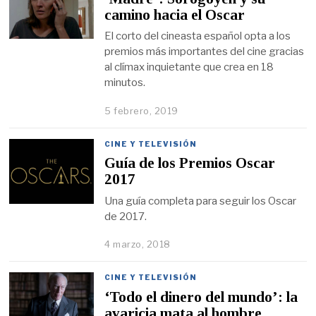
camino hacia el Oscar
El corto del cineasta español opta a los
premios más importantes del cine gracias
al clímax inquietante que crea en 18
minutos.
5 febrero, 2019
CINE Y TELEVISIÓN
Guía de los Premios Oscar
2017
Una guía completa para seguir los Oscar
de 2017.
4 marzo, 2018
CINE Y TELEVISIÓN
‘Todo el dinero del mundo’: la
avaricia mata al hombre