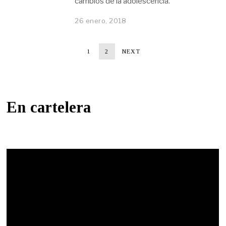
cambios de la adolescencia.
26 enero, 2018
1
2
NEXT
En cartelera