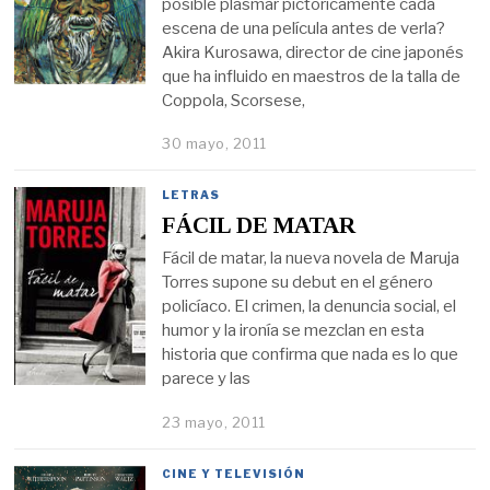
posible plasmar pictóricamente cada
escena de una película antes de verla?
Akira Kurosawa, director de cine japonés
que ha influido en maestros de la talla de
Coppola, Scorsese,
30 mayo, 2011
LETRAS
FÁCIL DE MATAR
Fácil de matar, la nueva novela de Maruja
Torres supone su debut en el género
policíaco. El crimen, la denuncia social, el
humor y la ironía se mezclan en esta
historia que confirma que nada es lo que
parece y las
23 mayo, 2011
CINE Y TELEVISIÓN