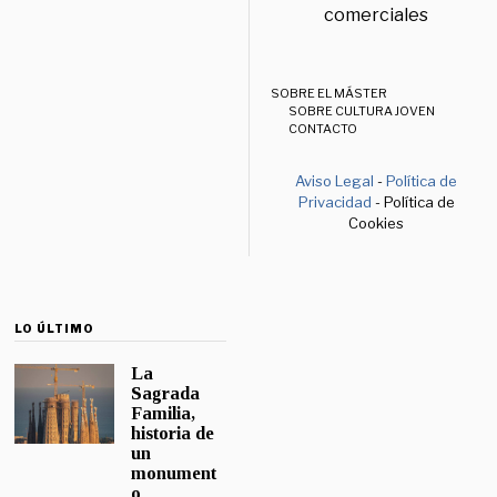
comerciales
SOBRE EL MÁSTER
SOBRE CULTURA JOVEN
CONTACTO
Aviso Legal
-
Política de
Privacidad
- Política de
Cookies
LO ÚLTIMO
La
Sagrada
Familia,
historia de
un
monument
o