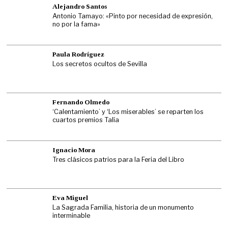
Alejandro Santos
Antonio Tamayo: «Pinto por necesidad de expresión,
no por la fama»
Paula Rodríguez
Los secretos ocultos de Sevilla
Fernando Olmedo
‘Calentamiento’ y ‘Los miserables’ se reparten los
cuartos premios Talía
Ignacio Mora
Tres clásicos patrios para la Feria del Libro
Eva Miguel
La Sagrada Familia, historia de un monumento
interminable