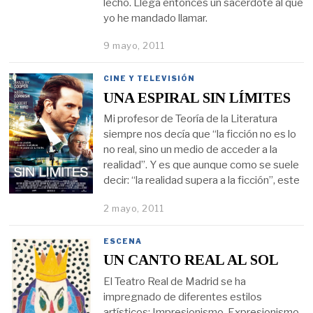
lecho. Llega entonces un sacerdote al que
yo he mandado llamar.
9 mayo, 2011
CINE Y TELEVISIÓN
UNA ESPIRAL SIN LÍMITES
Mi profesor de Teoría de la Literatura
siempre nos decía que “la ficción no es lo
no real, sino un medio de acceder a la
realidad”. Y es que aunque como se suele
decir: “la realidad supera a la ficción”, este
2 mayo, 2011
ESCENA
UN CANTO REAL AL SOL
El Teatro Real de Madrid se ha
impregnado de diferentes estilos
artísticos: Impresionismo, Expresionismo,