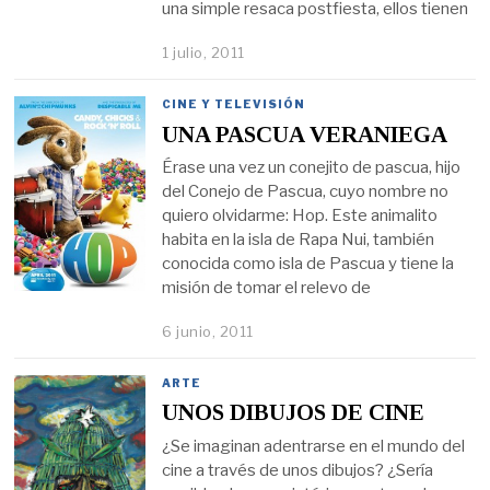
una simple resaca postfiesta, ellos tienen
1 julio, 2011
CINE Y TELEVISIÓN
UNA PASCUA VERANIEGA
Érase una vez un conejito de pascua, hijo
del Conejo de Pascua, cuyo nombre no
quiero olvidarme: Hop. Este animalito
habita en la isla de Rapa Nui, también
conocida como isla de Pascua y tiene la
misión de tomar el relevo de
6 junio, 2011
ARTE
UNOS DIBUJOS DE CINE
¿Se imaginan adentrarse en el mundo del
cine a través de unos dibujos? ¿Sería