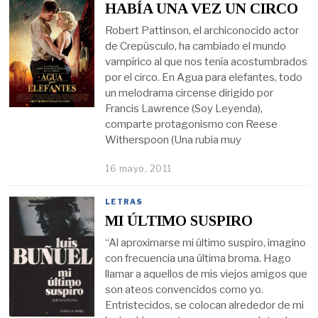
HABÍA UNA VEZ UN CIRCO
Robert Pattinson, el archiconocido actor
de Crepúsculo, ha cambiado el mundo
vampírico al que nos tenía acostumbrados
por el circo. En Agua para elefantes, todo
un melodrama circense dirigido por
Francis Lawrence (Soy Leyenda),
comparte protagonismo con Reese
Witherspoon (Una rubia muy
16 mayo, 2011
LETRAS
MI ÚLTIMO SUSPIRO
“Al aproximarse mi último suspiro, imagino
con frecuencia una última broma. Hago
llamar a aquellos de mis viejos amigos que
son ateos convencidos como yo.
Entristecidos, se colocan alrededor de mi