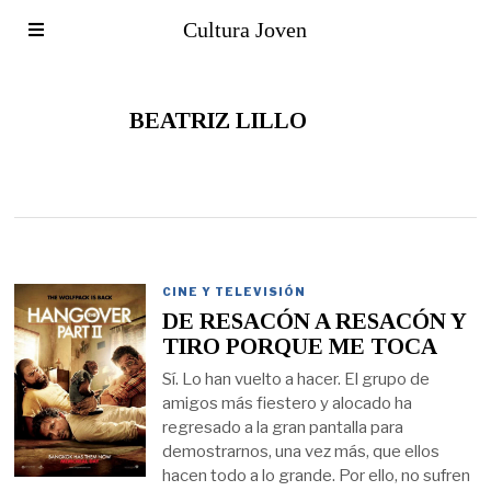
Cultura Joven
BEATRIZ LILLO
CINE Y TELEVISIÓN
DE RESACÓN A RESACÓN Y
TIRO PORQUE ME TOCA
Sí. Lo han vuelto a hacer. El grupo de
amigos más fiestero y alocado ha
regresado a la gran pantalla para
demostrarnos, una vez más, que ellos
hacen todo a lo grande. Por ello, no sufren