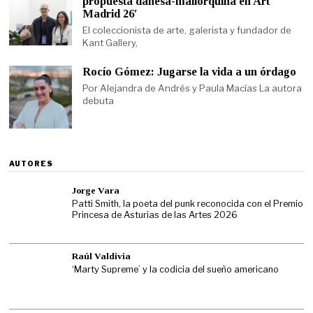
propuesta danesa-mallorquina en Art
Madrid 26′
El coleccionista de arte, galerista y fundador de
Kant Gallery,
Rocío Gómez: Jugarse la vida a un órdago
Por Alejandra de Andrés y Paula Macías La autora
debuta
AUTORES
Jorge Vara
Patti Smith, la poeta del punk reconocida con el Premio
Princesa de Asturias de las Artes 2026
Raúl Valdivia
‘Marty Supreme’ y la codicia del sueño americano