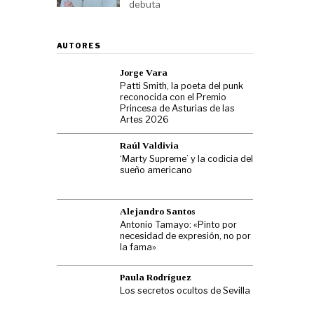
debuta
AUTORES
Jorge Vara
Patti Smith, la poeta del punk
reconocida con el Premio
Princesa de Asturias de las
Artes 2026
Raúl Valdivia
‘Marty Supreme’ y la codicia del
sueño americano
Alejandro Santos
Antonio Tamayo: «Pinto por
necesidad de expresión, no por
la fama»
Paula Rodríguez
Los secretos ocultos de Sevilla