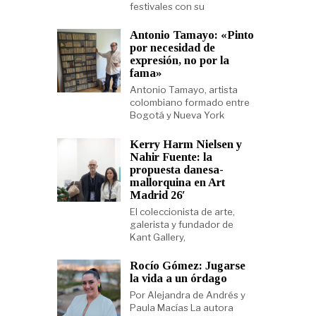
festivales con su
Antonio Tamayo: «Pinto
por necesidad de
expresión, no por la
fama»
Antonio Tamayo, artista
colombiano formado entre
Bogotá y Nueva York
Kerry Harm Nielsen y
Nahir Fuente: la
propuesta danesa-
mallorquina en Art
Madrid 26′
El coleccionista de arte,
galerista y fundador de
Kant Gallery,
Rocío Gómez: Jugarse
la vida a un órdago
Por Alejandra de Andrés y
Paula Macías La autora