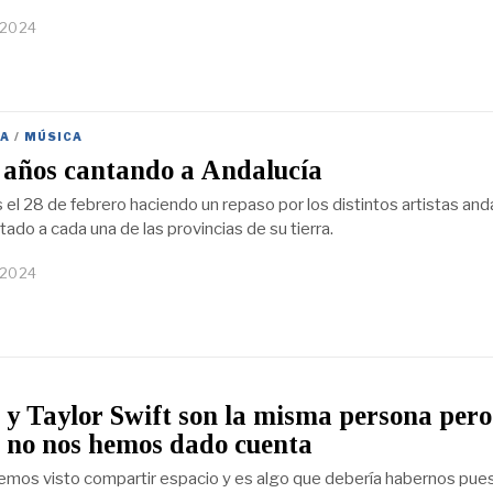
 2024
A
/
MÚSICA
 años cantando a Andalucía
el 28 de febrero haciendo un repaso por los distintos artistas and
ado a cada una de las provincias de su tierra.
 2024
y Taylor Swift son la misma persona pero
 no nos hemos dado cuenta
emos visto compartir espacio y es algo que debería habernos pue