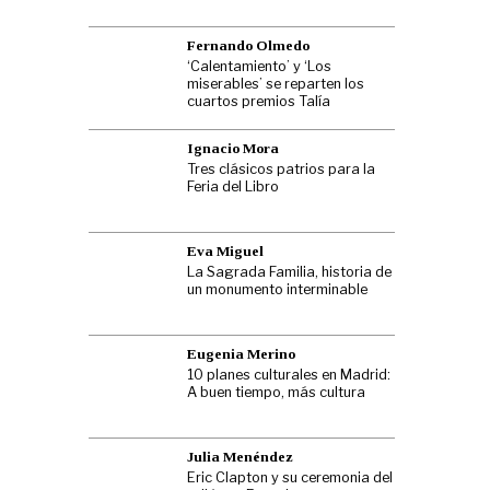
Fernando Olmedo
‘Calentamiento’ y ‘Los
miserables’ se reparten los
cuartos premios Talía
Ignacio Mora
Tres clásicos patrios para la
Feria del Libro
Eva Miguel
La Sagrada Familia, historia de
un monumento interminable
Eugenia Merino
10 planes culturales en Madrid:
A buen tiempo, más cultura
Julia Menéndez
Eric Clapton y su ceremonia del