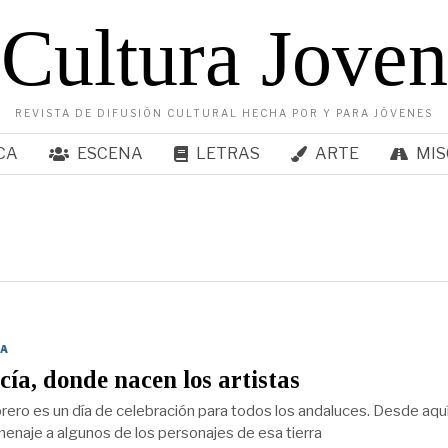
Cultura Joven
REVISTA DE DIFUSIÓN CULTURAL HECHA POR Y PARA JÓVENES
CA
ESCENA
LETRAS
ARTE
MIS
A
ía, donde nacen los artistas
brero es un día de celebración para todos los andaluces. Desde aqu
enaje a algunos de los personajes de esa tierra