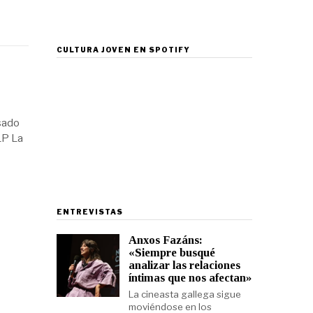
CULTURA JOVEN EN SPOTIFY
sado
LP La
ENTREVISTAS
Anxos Fazáns:
«Siempre busqué
analizar las relaciones
íntimas que nos afectan»
La cineasta gallega sigue
moviéndose en los