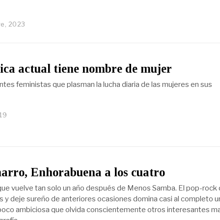
re, 2023
ca actual tiene nombre de mujer
ntes feministas que plasman la lucha diaria de las mujeres en sus
19
arro, Enhorabuena a los cuatro
ue vuelve tan solo un año después de Menos Samba. El pop-rock
s y deje sureño de anteriores ocasiones domina casi al completo u
oco ambiciosa que olvida conscientemente otros interesantes m