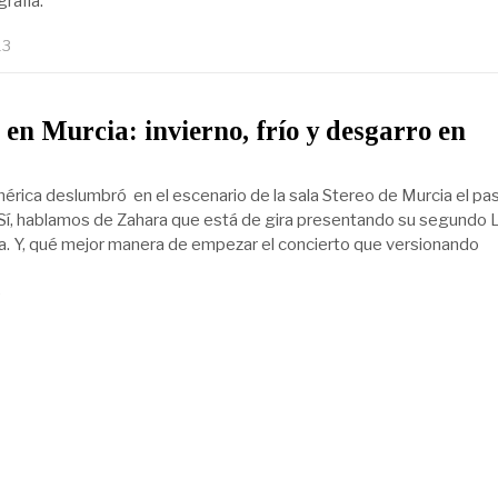
rafía.
13
en Murcia: invierno, frío y desgarro en
érica deslumbró en el escenario de la sala Stereo de Murcia el pa
Sí, hablamos de Zahara que está de gira presentando su segundo 
ca. Y, qué mejor manera de empezar el concierto que versionando
2