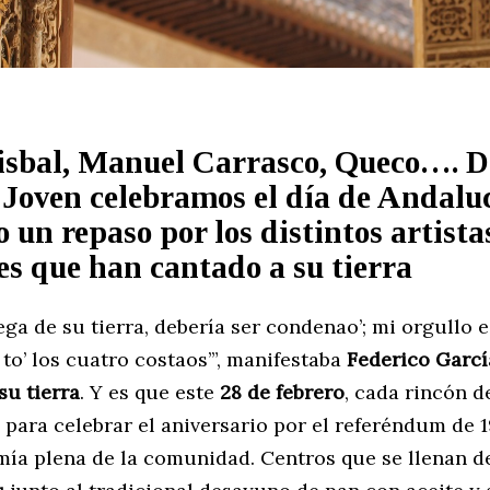
isbal, Manuel Carrasco, Queco…. D
 Joven celebramos el día de Andalu
 un repaso por los distintos artista
s que han cantado a su tierra
ga de su tierra, debería ser condenao’; mi orgullo e
to’ los cuatro costaos’”, manifestaba
Federico Garcí
su tierra
. Y es que este
28 de febrero
, cada rincón d
para celebrar el aniversario por el referéndum de 
ía plena de la comunidad. Centros que se llenan 