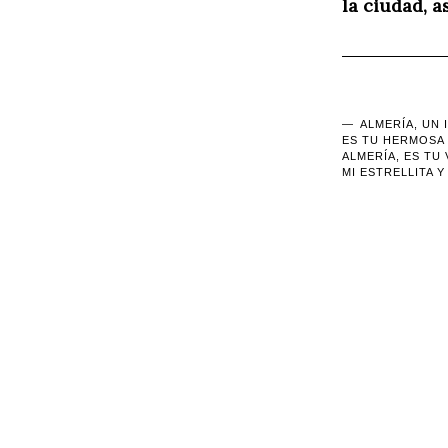
la ciudad, a
ALMERÍA, UN
ES TU HERMOSA 
ALMERÍA, ES TU
MI ESTRELLITA Y