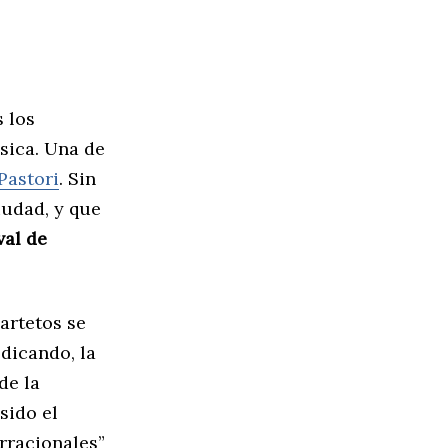
 los
sica. Una de
Pastori
. Sin
iudad, y que
val de
artetos se
edicando, la
de la
sido el
Irracionales”