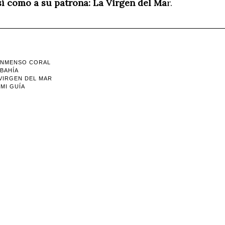
sí como a su patrona: La Virgen del Ma
r.
 INMENSO CORAL
BAHÍA
 VIRGEN DEL MAR
 MI GUÍA