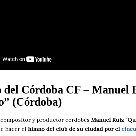
 del Córdoba CF – Manuel 
o” (Córdoba)
, compositor y productor cordobés
Manuel Ruiz “Qu
e hacer el
himno del club de su ciudad por el
cincu