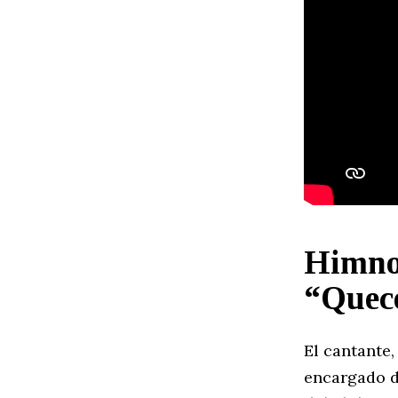
Himno
“Quec
El cantante
encargado d