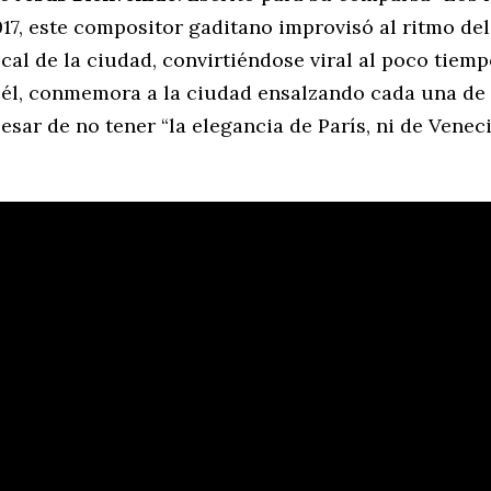
17, este compositor gaditano improvisó al ritmo del
ocal de la ciudad, convirtiéndose viral al poco tiem
n él, conmemora a la ciudad ensalzando cada una de
pesar de no tener “la elegancia de París, ni de Venec