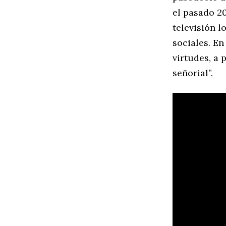
el pasado 20
televisión l
sociales. E
virtudes, a 
señorial”.