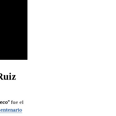
Ruiz
eco”
fue el
entenario