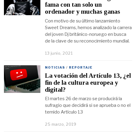
fama con tan solo un
ordenador y muchas ganas
Con motivo de su último lanzamiento
Sweet Dreams, hemos analizado la carrera
del joven Dj británico-noruego en busca
de la clave de su reconocimiento mundial.
13 junio, 2021
NOTICIAS
/
REPORTAJE
La votación del Artículo 13, ¿el
fin de la cultura europea y
digital?
El martes 26 de marzo se producirá la
sufragio que decidirá si se aprueba o no el
temido Artículo 13
25 marzo, 2019