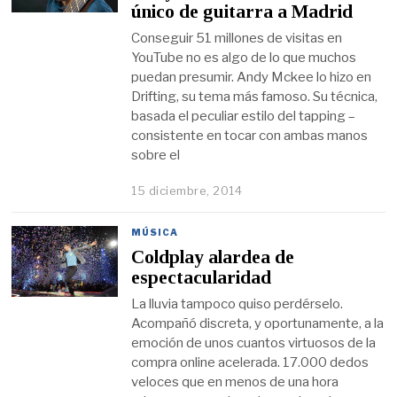
único de guitarra a Madrid
Conseguir 51 millones de visitas en
YouTube no es algo de lo que muchos
puedan presumir. Andy Mckee lo hizo en
Drifting, su tema más famoso. Su técnica,
basada el peculiar estilo del tapping –
consistente en tocar con ambas manos
sobre el
15 diciembre, 2014
MÚSICA
Coldplay alardea de
espectacularidad
La lluvia tampoco quiso perdérselo.
Acompañó discreta, y oportunamente, a la
emoción de unos cuantos virtuosos de la
compra online acelerada. 17.000 dedos
veloces que en menos de una hora