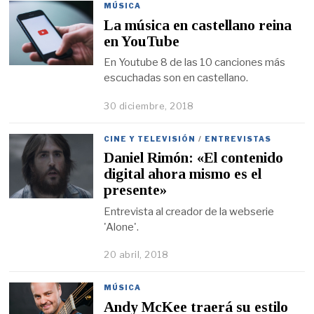
MÚSICA
La música en castellano reina
en YouTube
En Youtube 8 de las 10 canciones más
escuchadas son en castellano.
30 diciembre, 2018
CINE Y TELEVISIÓN
/
ENTREVISTAS
Daniel Rimón: «El contenido
digital ahora mismo es el
presente»
Entrevista al creador de la webserie
'Alone'.
20 abril, 2018
MÚSICA
Andy McKee traerá su estilo