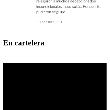
relegaron a muchos decepcionados
incondicionales a sus sofás. Por suerte,
pudieron seguirlo
28 octubre, 2011
En cartelera