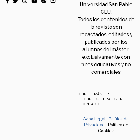
Universidad San Pablo
CEU.
Todos los contenidos de
la revista son
redactados, editados y
publicados por los
alumnos del máster,
exclusivamente con
fines educativos y no
comerciales
SOBRE EL MÁSTER
SOBRE CULTURA JOVEN
CONTACTO
Aviso Legal
-
Política de
Privacidad
- Política de
Cookies