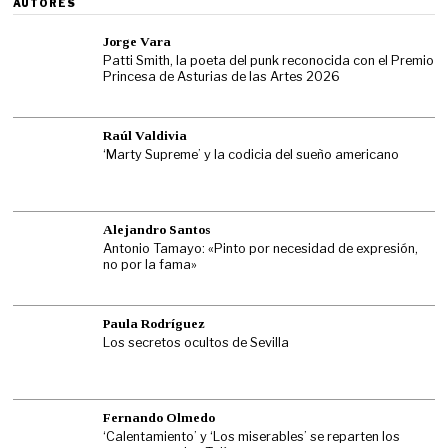
AUTORES
Jorge Vara
Patti Smith, la poeta del punk reconocida con el Premio
Princesa de Asturias de las Artes 2026
Raúl Valdivia
‘Marty Supreme’ y la codicia del sueño americano
Alejandro Santos
Antonio Tamayo: «Pinto por necesidad de expresión,
no por la fama»
Paula Rodríguez
Los secretos ocultos de Sevilla
Fernando Olmedo
‘Calentamiento’ y ‘Los miserables’ se reparten los