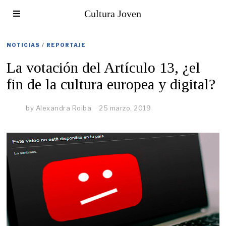
Cultura Joven
NOTICIAS
/
REPORTAJE
La votación del Artículo 13, ¿el
fin de la cultura europea y digital?
by
Alexandra Roiba
25 marzo, 2019