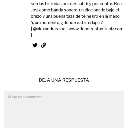
son las historias por descubrir y por contar. Bon
Jovi como banda sonora, un diccionario bajo el
brazo y una buena taza de té negro en la mano.
Y, un momento, ¿dónde está mi lápiz?
| @alexandraroiba | www.dondeestamilapiz.com
|
DEJA UNA RESPUESTA