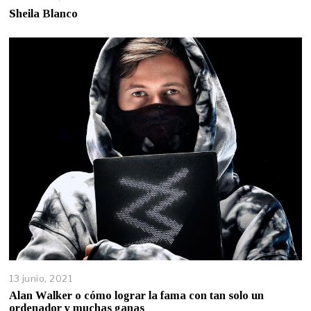
Sheila Blanco
13 junio, 2021
Alan Walker o cómo lograr la fama con tan solo un
ordenador y muchas ganas