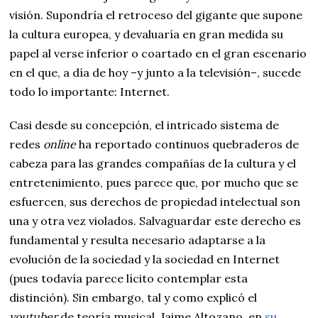
visión. Supondría el retroceso del gigante que supone
la cultura europea, y devaluaría en gran medida su
papel al verse inferior o coartado en el gran escenario
en el que, a día de hoy –y junto a la televisión–, sucede
todo lo importante: Internet.
Casi desde su concepción, el intricado sistema de
redes
online
ha reportado continuos quebraderos de
cabeza para las grandes compañías de la cultura y el
entretenimiento, pues parece que, por mucho que se
esfuercen, sus derechos de propiedad intelectual son
una y otra vez violados. Salvaguardar este derecho es
fundamental y resulta necesario adaptarse a la
evolución de la sociedad y la sociedad en Internet
(pues todavía parece lícito contemplar esta
distinción). Sin embargo, tal y como explicó el
youtuber
de teoría musical, Jaime Altozano, en
su