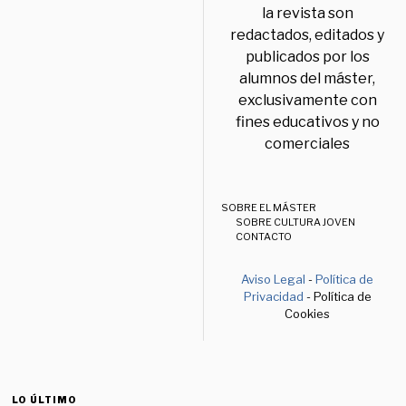
la revista son
redactados, editados y
publicados por los
alumnos del máster,
exclusivamente con
fines educativos y no
comerciales
SOBRE EL MÁSTER
SOBRE CULTURA JOVEN
CONTACTO
Aviso Legal
-
Política de
Privacidad
- Política de
Cookies
LO ÚLTIMO