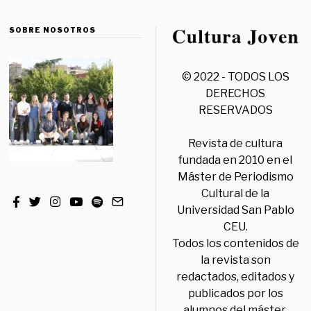
SOBRE NOSOTROS
© 2022 - TODOS LOS
DERECHOS
RESERVADOS
Revista de cultura
fundada en 2010 en el
Máster de Periodismo
Cultural de la
Universidad San Pablo
CEU.
Todos los contenidos de
la revista son
redactados, editados y
publicados por los
alumnos del máster,