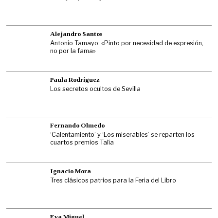
Alejandro Santos
Antonio Tamayo: «Pinto por necesidad de expresión,
no por la fama»
Paula Rodríguez
Los secretos ocultos de Sevilla
Fernando Olmedo
‘Calentamiento’ y ‘Los miserables’ se reparten los
cuartos premios Talía
Ignacio Mora
Tres clásicos patrios para la Feria del Libro
Eva Miguel