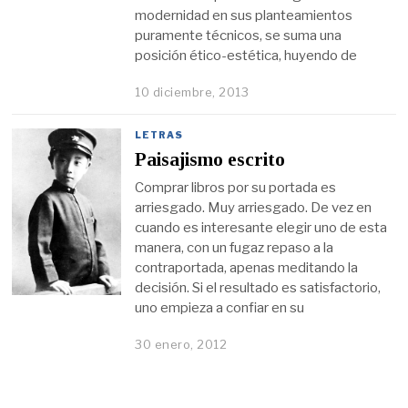
modernidad en sus planteamientos
puramente técnicos, se suma una
posición ético-estética, huyendo de
10 diciembre, 2013
LETRAS
Paisajismo escrito
Comprar libros por su portada es
arriesgado. Muy arriesgado. De vez en
cuando es interesante elegir uno de esta
manera, con un fugaz repaso a la
contraportada, apenas meditando la
decisión. Si el resultado es satisfactorio,
uno empieza a confiar en su
30 enero, 2012