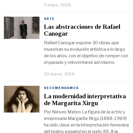
7 mayo, 2026
ARTE
Las abstracciones de Rafael
Canogar
Rafael Canogar expone 30 obras que
muestran su evolución artística a lo largo
de los años, con el objetivo de romper con
el pasado y reinventarse así mismo.
30 marzo, 2014
RECOMENDAMOS
La modernidad interpretativa
de Margarita Xirgu
Por Nieves Mateo La figura de la actriz y
empresaria Margarita Xirgu (1888-1969)
ha sido clave en la interpretación femenina
del teatro español en el siglo XX. A la