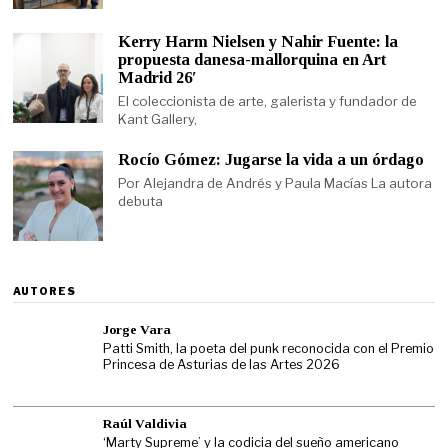
Kerry Harm Nielsen y Nahir Fuente: la
propuesta danesa-mallorquina en Art
Madrid 26′
El coleccionista de arte, galerista y fundador de
Kant Gallery,
Rocío Gómez: Jugarse la vida a un órdago
Por Alejandra de Andrés y Paula Macías La autora
debuta
AUTORES
Jorge Vara
Patti Smith, la poeta del punk reconocida con el Premio
Princesa de Asturias de las Artes 2026
Raúl Valdivia
‘Marty Supreme’ y la codicia del sueño americano