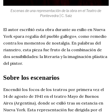
Escenas de una representación de la obra en el Teatro de
Pontevedra
| C. Saiz
El autor escribió esta obra durante su exilio en Nueva
York «para regalía del pueblo gallego», como remedio
contra los momentos de nostalgia. En palabras del
rianxeiro, esta pieza fue fruto de la combinación de
dos sensibilidades: la literaria y la imaginación plástica
del pintor.
Sobre los escenarios
Encendió los focos de los teatros por primera vez el
14 de agosto de 1941 en el teatro Mayo de Buenos
Aires (Argentina), donde se exilió tras su estancia en
Nueva York. Esta representación fue dirigida por el