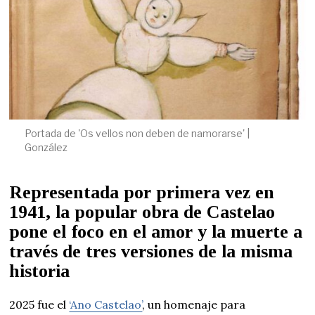
Portada de 'Os vellos non deben de namorarse' |
González
Representada por primera vez en
1941, la popular obra de Castelao
pone el foco en el amor y la muerte a
través de tres versiones de la misma
historia
2025 fue el
‘Ano Castelao’
, un homenaje para