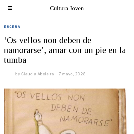
Cultura Joven
ESCENA
‘Os vellos non deben de
namorarse’, amar con un pie en la
tumba
by
Claudia Abeleira
7 mayo, 2026