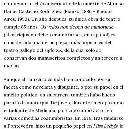
conmemorar el 75 aniversario de la muerte de Alfonso
Daniel Castelao Rodríguez (Rianxo, 1886 – Buenos
Aires, 1950). Un año después, su única obra de teatro
cumple 85 años.
Os vellos non deben de namorarse
(«Los viejos no deben enamorarse», en español) es
considerada una de las piezas más populares del
teatro gallego del siglo XX, de la cual solo se
conservan dos manuscritos completos y un tercero a
medias.
Aunque el rianxeiro es más bien conocido por su
faceta como novelista y dibujante, o por su papel en el
ámbito político, en su carrera también hubo hueco
para la dramaturgia. De joven, durante su etapa como
estudiante de Medicina, participó como actor en
varias comedias costumbristas. En 1916, tras mudarse
a Pontevedra, hizo un pequeño papel en
Miss Ledyia
, la