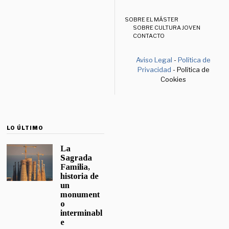
SOBRE EL MÁSTER
SOBRE CULTURA JOVEN
CONTACTO
Aviso Legal
-
Política de
Privacidad
- Política de
Cookies
LO ÚLTIMO
La
Sagrada
Familia,
historia de
un
monument
o
interminabl
e