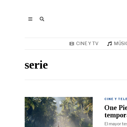
CINE Y TV
MÚSI
serie
CINE Y TEL
One Pie
tempora
El mayor te