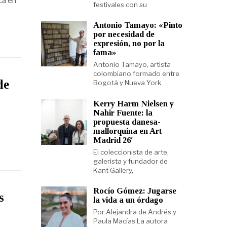
ca en
festivales con su
Antonio Tamayo: «Pinto
por necesidad de
expresión, no por la
fama»
Antonio Tamayo, artista
colombiano formado entre
de
Bogotá y Nueva York
Kerry Harm Nielsen y
Nahir Fuente: la
propuesta danesa-
mallorquina en Art
Madrid 26′
El coleccionista de arte,
galerista y fundador de
Kant Gallery,
Rocío Gómez: Jugarse
s
la vida a un órdago
Por Alejandra de Andrés y
Paula Macías La autora