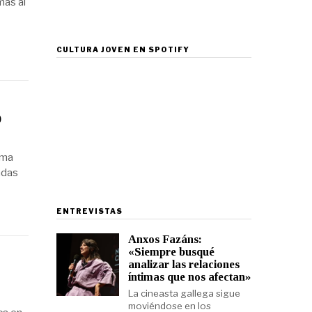
más al
CULTURA JOVEN EN SPOTIFY
o
ama
adas
ENTREVISTAS
Anxos Fazáns:
«Siempre busqué
analizar las relaciones
íntimas que nos afectan»
La cineasta gallega sigue
moviéndose en los