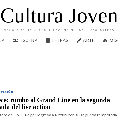
Cultura Joven
REVISTA DE DIFUSIÓN CULTURAL HECHA POR Y PARA JÓVENES
CA
ESCENA
LETRAS
ARTE
MIS
EVISIÓN
ce: rumbo al Grand Line en la segunda
da del live action
soro de Gol D. Roger regresa a Netflix con su segunda temporada 