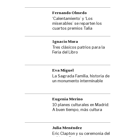
Fernando Olmedo
‘Calentamiento’ y ‘Los
miserables’ se reparten los
cuartos premios Talía
Ignacio Mora
Tres clásicos patrios para la
Feria del Libro
Eva Miguel
La Sagrada Familia, historia de
un monumento interminable
Eugenia Merino
10 planes culturales en Madrid:
A buen tiempo, más cultura
Julia Menéndez
Eric Clapton y su ceremonia del