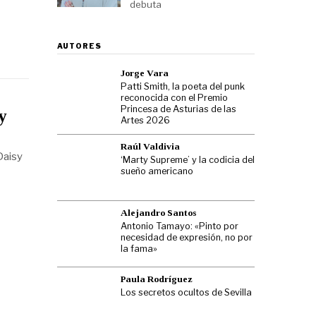
debuta
AUTORES
Jorge Vara
Patti Smith, la poeta del punk
reconocida con el Premio
Princesa de Asturias de las
y
Artes 2026
Raúl Valdivia
Daisy
‘Marty Supreme’ y la codicia del
sueño americano
Alejandro Santos
Antonio Tamayo: «Pinto por
necesidad de expresión, no por
la fama»
Paula Rodríguez
Los secretos ocultos de Sevilla