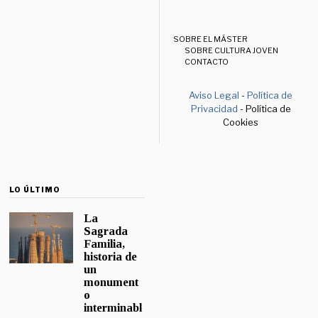
SOBRE EL MÁSTER
SOBRE CULTURA JOVEN
CONTACTO
Aviso Legal
-
Política de
Privacidad
- Política de
Cookies
LO ÚLTIMO
La
Sagrada
Familia,
historia de
un
monument
o
interminabl