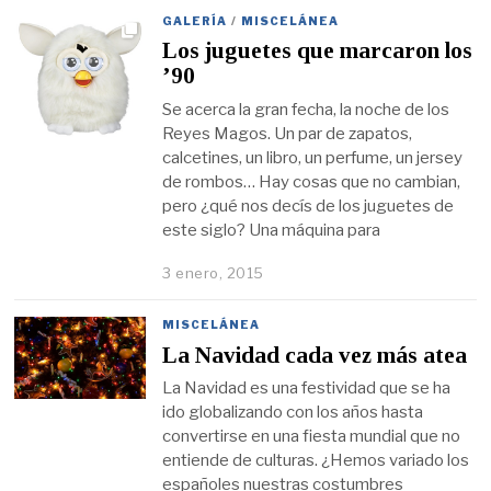
GALERÍA
/
MISCELÁNEA
Los juguetes que marcaron los
’90
Se acerca la gran fecha, la noche de los
Reyes Magos. Un par de zapatos,
calcetines, un libro, un perfume, un jersey
de rombos… Hay cosas que no cambian,
pero ¿qué nos decís de los juguetes de
este siglo? Una máquina para
3 enero, 2015
MISCELÁNEA
La Navidad cada vez más atea
La Navidad es una festividad que se ha
ido globalizando con los años hasta
convertirse en una fiesta mundial que no
entiende de culturas. ¿Hemos variado los
españoles nuestras costumbres