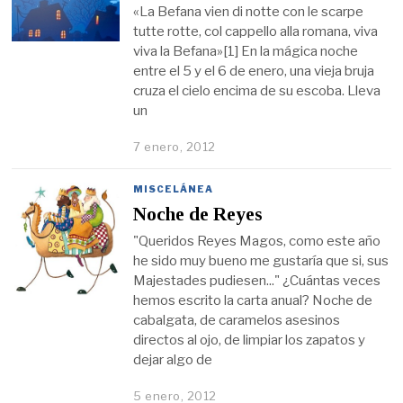
«La Befana vien di notte con le scarpe
tutte rotte, col cappello alla romana, viva
viva la Befana»[1] En la mágica noche
entre el 5 y el 6 de enero, una vieja bruja
cruza el cielo encima de su escoba. Lleva
un
7 enero, 2012
MISCELÁNEA
Noche de Reyes
"Queridos Reyes Magos, como este año
he sido muy bueno me gustaría que si, sus
Majestades pudiesen..." ¿Cuántas veces
hemos escrito la carta anual? Noche de
cabalgata, de caramelos asesinos
directos al ojo, de limpiar los zapatos y
dejar algo de
5 enero, 2012