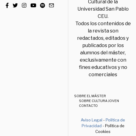
Cultural de la
Universidad San Pablo
CEU.
Todos los contenidos de
la revista son
redactados, editados y
publicados por los
alumnos del máster,
exclusivamente con
fines educativos y no
comerciales
SOBRE EL MÁSTER
SOBRE CULTURA JOVEN
CONTACTO
Aviso Legal
-
Política de
Privacidad
- Política de
Cookies