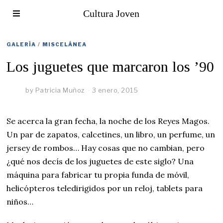
Cultura Joven
GALERÍA
/
MISCELÁNEA
Los juguetes que marcaron los ’90
by
Patricia Muñoz
3 enero, 2015
Se acerca la gran fecha, la noche de los Reyes Magos.
Un par de zapatos, calcetines, un libro, un perfume, un
jersey de rombos… Hay cosas que no cambian, pero
¿qué nos decís de los juguetes de este siglo? Una
máquina para fabricar tu propia funda de móvil,
helicópteros teledirigidos por un reloj, tablets para
niños…