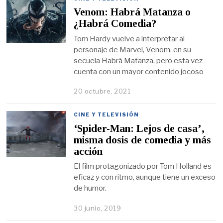
Venom: Habrá Matanza o
¿Habrá Comedia?
Tom Hardy vuelve a interpretar al
personaje de Marvel, Venom, en su
secuela Habrá Matanza, pero esta vez
cuenta con un mayor contenido jocoso
20 octubre, 2021
CINE Y TELEVISIÓN
‘Spider-Man: Lejos de casa’,
misma dosis de comedia y más
acción
El film protagonizado por Tom Holland es
eficaz y con ritmo, aunque tiene un exceso
de humor.
30 junio, 2019