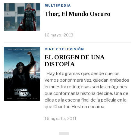
MULTIMEDIA
Thor, El Mundo Oscuro
16 mayo, 2013
CINE Y TELEVISIÓN
EL ORIGEN DE UNA
DISTOPÍA
Hay fotogramas que, desde que los
vemos por primera vez, quedan grabados
en nuestra retina; esas son las imágenes
que conforman la historia del cine. Una de
ellas es la escena final de la película en la
que Charlton Heston encarna
16 agosto, 2011