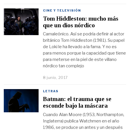
CINE Y TELEVISIÓN
Tom Hiddleston: mucho más
que un dios nórdico
Camaleónico. Así se podría definir al actor
británico Tom Hiddleston (1981). Su papel
de Loki le ha llevado a la fama. Y no es
para menos porque la capacidad que tiene
para meterse en la piel de este villano
nórdico tan complejo
8 junio, 2017
LETRAS
Batman: el trauma que se
esconde bajo la máscara
Cuando Alan Moore (1953, Northampton,
Inglaterra) publica Watchmen en el año
1986, se produce un antes y un después