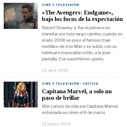
CINE Y TELEVISIÓN
»The Avengers: Endgame»,
bajo los focos de la expectación
Robert Downey Jr. fue el primero en
transitar por este largo camino, cuando en
el año 2008 se puso el famoso traje
metálico de Iron Man y se subió, con su
habitual e impecable estilo, a la gran
pantalla. Ese superhéroe »genio,
25 abril, 2019
CINE Y TELEVISIÓN
/
CRÍTICA
Capitana Marvel, a solo un
paso de brillar
Brie Larson da vida a la Capitana Marvel,
estrenada en cines el 8 de marzo
13 marzo, 2019