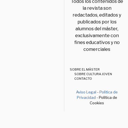
Todos los contenidos de
la revista son
redactados, editados y
publicados por los
alumnos del máster,
exclusivamente con
fines educativos y no
comerciales
SOBRE EL MÁSTER
SOBRE CULTURA JOVEN
CONTACTO
Aviso Legal
-
Política de
Privacidad
- Política de
Cookies