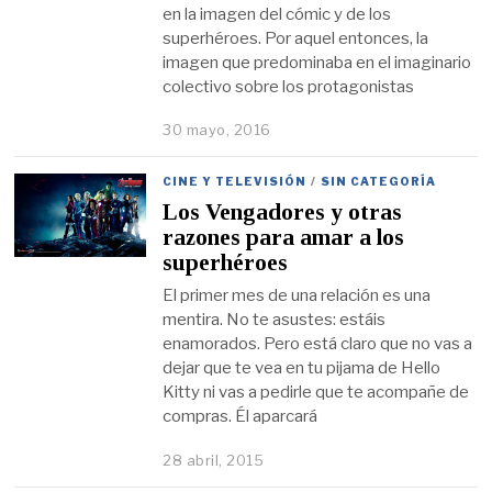
en la imagen del cómic y de los
superhéroes. Por aquel entonces, la
imagen que predominaba en el imaginario
colectivo sobre los protagonistas
30 mayo, 2016
CINE Y TELEVISIÓN
/
SIN CATEGORÍA
Los Vengadores y otras
razones para amar a los
superhéroes
El primer mes de una relación es una
mentira. No te asustes: estáis
enamorados. Pero está claro que no vas a
dejar que te vea en tu pijama de Hello
Kitty ni vas a pedirle que te acompañe de
compras. Él aparcará
28 abril, 2015