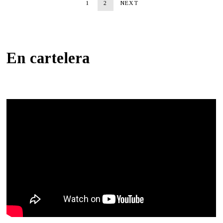
1
2
NEXT
En cartelera