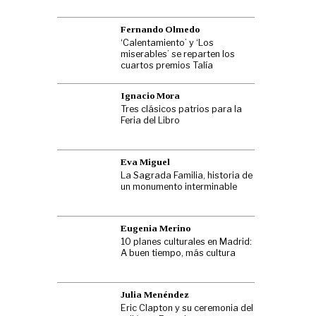
Fernando Olmedo
‘Calentamiento’ y ‘Los
miserables’ se reparten los
cuartos premios Talía
Ignacio Mora
Tres clásicos patrios para la
Feria del Libro
Eva Miguel
La Sagrada Familia, historia de
un monumento interminable
Eugenia Merino
10 planes culturales en Madrid:
A buen tiempo, más cultura
Julia Menéndez
Eric Clapton y su ceremonia del