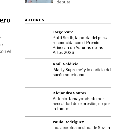
debuta
ero
AUTORES
Jorge Vara
e
Patti Smith, la poeta del punk
reconocida con el Premio
te
Princesa de Asturias de las
con el
Artes 2026
Raúl Valdivia
‘Marty Supreme’ y la codicia del
sueño americano
Alejandro Santos
Antonio Tamayo: «Pinto por
necesidad de expresión, no por
la fama»
Paula Rodríguez
Los secretos ocultos de Sevilla