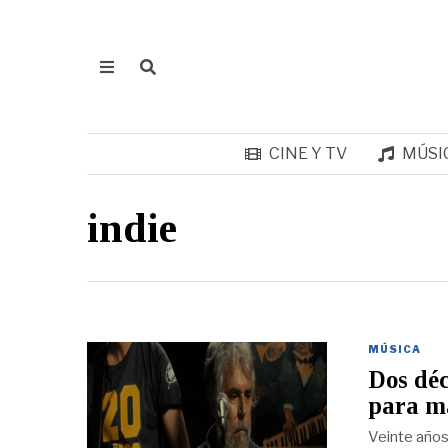
CINE Y TV
MÚSI
indie
MÚSICA
Dos déc
para m
Veinte años