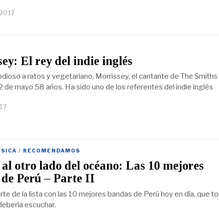
 2017
ey: El rey del indie inglés
 odioso a ratos y vegetariano, Morrissey, el cantante de The Smiths
2 de mayo 58 años. Ha sido uno de los referentes del indie inglés
17
SICA
/
RECOMENDAMOS
al otro lado del océano: Las 10 mejores
de Perú – Parte II
te de la lista con las 10 mejores bandas de Perú hoy en día, que t
ebería escuchar.