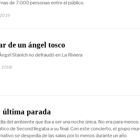
mas de 7.000 personas entre el público.
 2019
tar de un ángel tosco
 Ángel Stanich no defraudó en La Riviera
, 2018
: última parada
ía del ambiente que iba a ser una noche única. No era para menos.
ciático de Second llegaba a su final. Con este concierto, el grupo mu
rnativo se despedía de las salas por lo menos durante un año