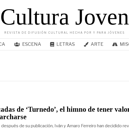
Cultura Joven
REVISTA DE DIFUSIÓN CULTURAL HECHA POR Y PARA JÓVENES
CA
ESCENA
LETRAS
ARTE
MIS
adas de ‘Turnedo’, el himno de tener valo
archarse
 después de su publicación, Iván y Amaro Ferreiro han decidido revi