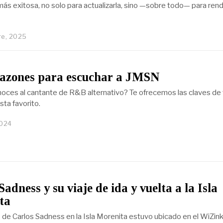
más exitosa, no solo para actualizarla, sino —sobre todo— para rend
re, 2025
razones para escuchar a JMSN
oces al cantante de R&B alternativo? Te ofrecemos las claves de 
sta favorito.
2024
Sadness y su viaje de ida y vuelta a la Isla
ta
o de Carlos Sadness en la Isla Morenita estuvo ubicado en el WiZin