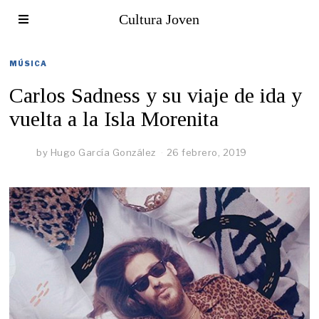
Cultura Joven
MÚSICA
Carlos Sadness y su viaje de ida y
vuelta a la Isla Morenita
by
Hugo García González
26 febrero, 2019