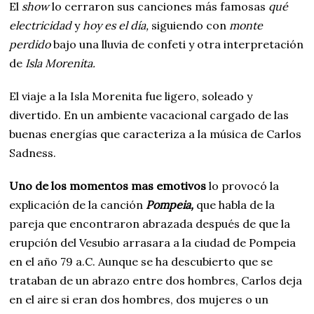
El
show
lo cerraron sus canciones más famosas
qué
electricidad
y
hoy es el día,
siguiendo con
monte
perdido
bajo una lluvia de confeti y otra interpretación
de
Isla Morenita.
El viaje a la Isla Morenita fue ligero, soleado y
divertido. En un ambiente vacacional cargado de las
buenas energías que caracteriza a la música de Carlos
Sadness.
Uno de los momentos mas emotivos
lo provocó la
explicación de la canción
Pompeia,
que habla de la
pareja que encontraron abrazada después de que la
erupción del Vesubio arrasara a la ciudad de Pompeia
en el año 79 a.C. Aunque se ha descubierto que se
trataban de un abrazo entre dos hombres, Carlos deja
en el aire si eran dos hombres, dos mujeres o un