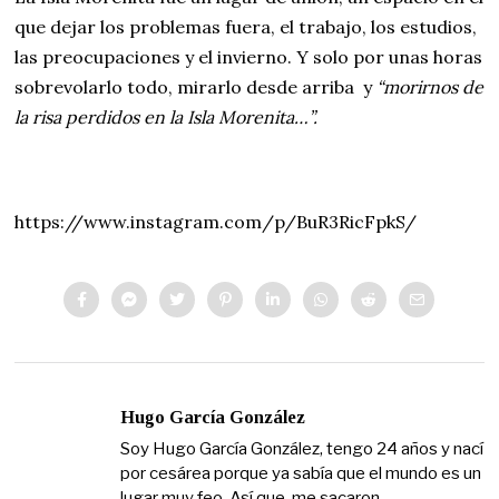
que dejar los problemas fuera, el trabajo, los estudios,
las preocupaciones y el invierno. Y solo por unas horas
sobrevolarlo todo, mirarlo desde arriba y
“morirnos de
la risa perdidos en la Isla Morenita…”.
https://www.instagram.com/p/BuR3RicFpkS/
Hugo García González
Soy Hugo García González, tengo 24 años y nací
por cesárea porque ya sabía que el mundo es un
lugar muy feo. Así que, me sacaron,