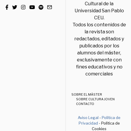
Cultural de la
Universidad San Pablo
CEU.
Todos los contenidos de
la revista son
redactados, editados y
publicados por los
alumnos del máster,
exclusivamente con
fines educativos y no
comerciales
SOBRE EL MÁSTER
SOBRE CULTURA JOVEN
CONTACTO
Aviso Legal
-
Política de
Privacidad
- Política de
Cookies