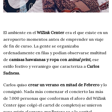
El ambiente en el
WiZink Center
era el que existe en un
aeropuerto momentos antes de emprender un viaje
de fin de curso. La gente se organizaba
ordenadamente en filas y podían observarse multitud
de
camisas hawaianas y ropa con
animal print,
ese
estilo festivo y veraniego que caracteriza a
Carlos
Sadness.
Carlos quiso
crear un verano en mitad de Febrero
y lo
consiguió. Nada más comenzar el concierto las más
de 7.000 personas que conforman el aforo del WiZink
Center (que colgó el cartel de completo) se unieron
para exigir al verano que llegara ya a la capital.