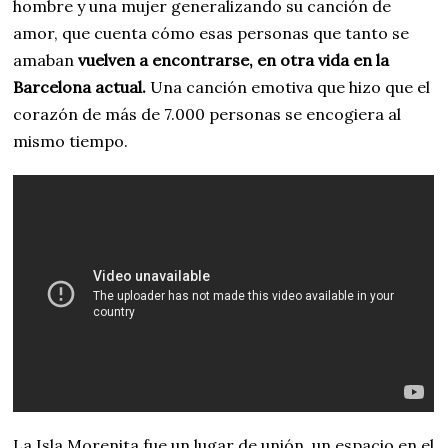
hombre y una mujer generalizando su canción de
amor, que cuenta cómo esas personas que tanto se
amaban
vuelven a encontrarse, en otra vida en la
Barcelona actual.
Una canción emotiva que hizo que el
corazón de más de 7.000 personas se encogiera al
mismo tiempo.
La Isla Morenita fue un lugar de unión, un espacio en el