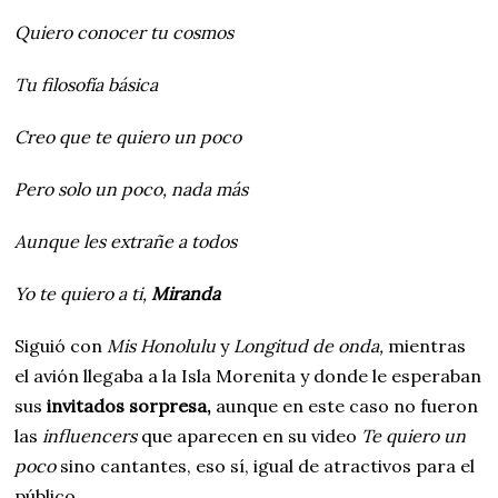
Quiero conocer tu cosmos
Tu filosofía básica
Creo que te quiero un poco
Pero solo un poco, nada más
Aunque les extrañe a todos
Yo te quiero a ti,
Miranda
Siguió con
Mis Honolulu
y
Longitud de onda,
mientras
el avión llegaba a la Isla Morenita y donde le esperaban
sus
invitados sorpresa,
aunque en este caso no fueron
las
influencers
que aparecen en su video
Te quiero un
poco
sino cantantes, eso sí, igual de atractivos para el
público.