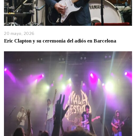
20 mayo, 2026
Eric Clapton y su ceremonia del adiós en Barcelona