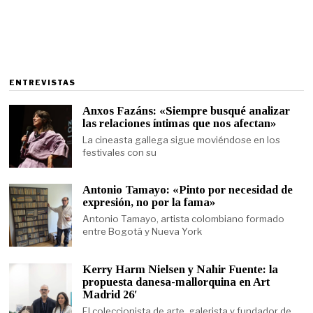
ENTREVISTAS
Anxos Fazáns: «Siempre busqué analizar
las relaciones íntimas que nos afectan»
La cineasta gallega sigue moviéndose en los
festivales con su
Antonio Tamayo: «Pinto por necesidad de
expresión, no por la fama»
Antonio Tamayo, artista colombiano formado
entre Bogotá y Nueva York
Kerry Harm Nielsen y Nahir Fuente: la
propuesta danesa-mallorquina en Art
Madrid 26′
El coleccionista de arte, galerista y fundador de