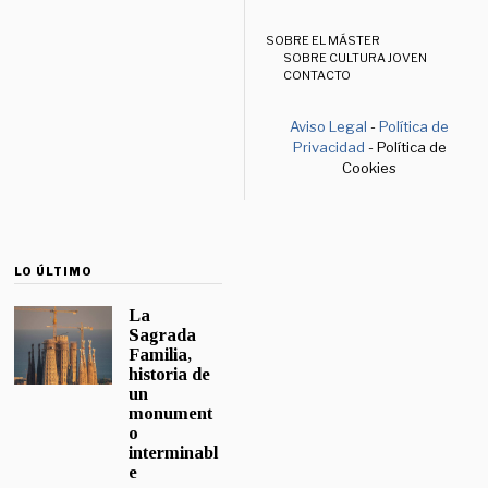
SOBRE EL MÁSTER
SOBRE CULTURA JOVEN
CONTACTO
Aviso Legal
-
Política de
Privacidad
- Política de
Cookies
LO ÚLTIMO
La
Sagrada
Familia,
historia de
un
monument
o
interminabl
e