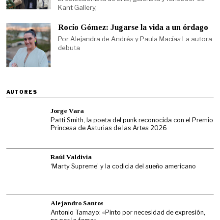
Kant Gallery,
Rocío Gómez: Jugarse la vida a un órdago
Por Alejandra de Andrés y Paula Macías La autora
debuta
AUTORES
Jorge Vara
Patti Smith, la poeta del punk reconocida con el Premio
Princesa de Asturias de las Artes 2026
Raúl Valdivia
‘Marty Supreme’ y la codicia del sueño americano
Alejandro Santos
Antonio Tamayo: «Pinto por necesidad de expresión,