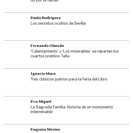
no por la fama»
Paula Rodríguez
Los secretos ocultos de Sevilla
Fernando Olmedo
‘Calentamiento’ y ‘Los miserables’ se reparten los
cuartos premios Talía
Ignacio Mora
Tres clásicos patrios para la Feria del Libro
Eva Miguel
La Sagrada Familia, historia de un monumento
interminable
Eugenia Merino