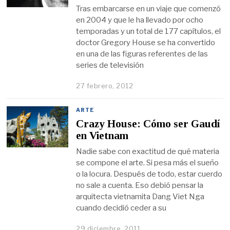
Tras embarcarse en un viaje que comenzó
en 2004 y que le ha llevado por ocho
temporadas y un total de 177 capítulos, el
doctor Gregory House se ha convertido
en una de las figuras referentes de las
series de televisión
27 febrero, 2012
ARTE
Crazy House: Cómo ser Gaudí
en Vietnam
Nadie sabe con exactitud de qué materia
se compone el arte. Si pesa más el sueño
o la locura. Después de todo, estar cuerdo
no sale a cuenta. Eso debió pensar la
arquitecta vietnamita Dang Viet Nga
cuando decidió ceder a su
29 diciembre, 2011