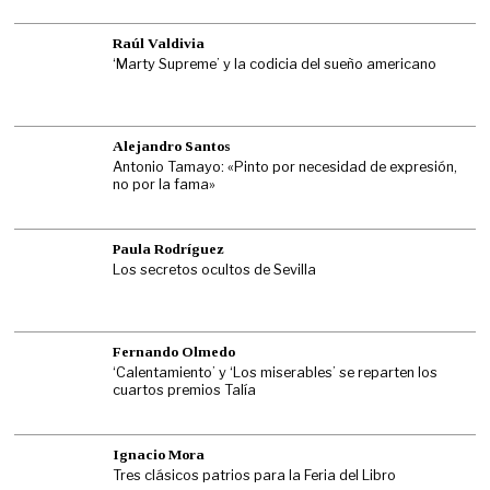
Raúl Valdivia
‘Marty Supreme’ y la codicia del sueño americano
Alejandro Santos
Antonio Tamayo: «Pinto por necesidad de expresión,
no por la fama»
Paula Rodríguez
Los secretos ocultos de Sevilla
Fernando Olmedo
‘Calentamiento’ y ‘Los miserables’ se reparten los
cuartos premios Talía
Ignacio Mora
Tres clásicos patrios para la Feria del Libro