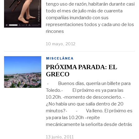
tengo uso de razón, habitarán durante casi
todo el mes de julio más de cuarenta
compañías inundando con sus
representaciones todos y cada uno de los
rincones
10 mayo, 2012
MISCELÁNEA
PRÓXIMA PARADA: EL
GRECO
- Buenos días, querría un billete para
Toledo.- El próximo es ya para las
10.20h. -momento de desconcierto. -
¿No había uno que salía dentro de 20
minutos?- - Va lleno. El próximo es
ya para las 10.20h –repite
mecánicamente la señorita desde detrás
13 junio, 2011