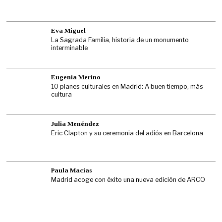
Eva Miguel
La Sagrada Familia, historia de un monumento
interminable
Eugenia Merino
10 planes culturales en Madrid: A buen tiempo, más
cultura
Julia Menéndez
Eric Clapton y su ceremonia del adiós en Barcelona
Paula Macías
Madrid acoge con éxito una nueva edición de ARCO