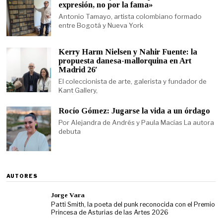
expresión, no por la fama»
Antonio Tamayo, artista colombiano formado
entre Bogotá y Nueva York
Kerry Harm Nielsen y Nahir Fuente: la
propuesta danesa-mallorquina en Art
Madrid 26′
El coleccionista de arte, galerista y fundador de
Kant Gallery,
Rocío Gómez: Jugarse la vida a un órdago
Por Alejandra de Andrés y Paula Macías La autora
debuta
AUTORES
Jorge Vara
Patti Smith, la poeta del punk reconocida con el Premio
Princesa de Asturias de las Artes 2026