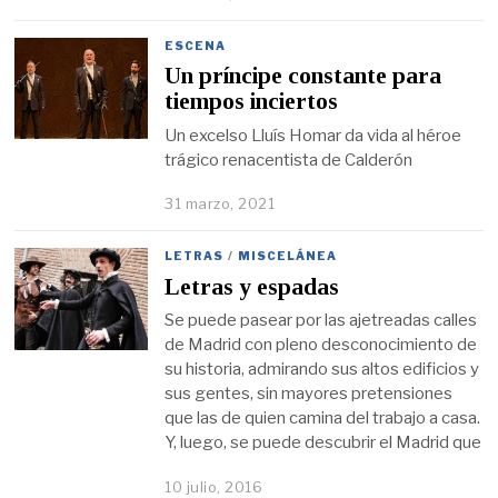
ESCENA
Un príncipe constante para
tiempos inciertos
Un excelso Lluís Homar da vida al héroe
trágico renacentista de Calderón
31 marzo, 2021
LETRAS
/
MISCELÁNEA
Letras y espadas
Se puede pasear por las ajetreadas calles
de Madrid con pleno desconocimiento de
su historia, admirando sus altos edificios y
sus gentes, sin mayores pretensiones
que las de quien camina del trabajo a casa.
Y, luego, se puede descubrir el Madrid que
10 julio, 2016