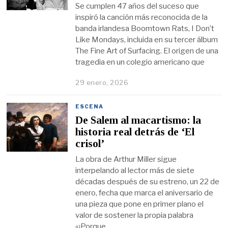
Se cumplen 47 años del suceso que
inspiró la canción más reconocida de la
banda irlandesa Boomtown Rats, I Don’t
Like Mondays, incluida en su tercer álbum
The Fine Art of Surfacing. El origen de una
tragedia en un colegio americano que
29 enero, 2026
ESCENA
De Salem al macartismo: la
historia real detrás de ‘El
crisol’
La obra de Arthur Miller sigue
interpelando al lector más de siete
décadas después de su estreno, un 22 de
enero, fecha que marca el aniversario de
una pieza que pone en primer plano el
valor de sostener la propia palabra
«¡Porque