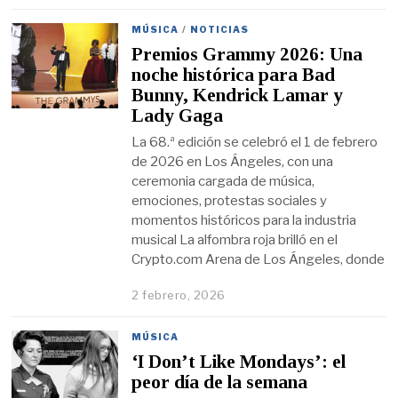
MÚSICA
/
NOTICIAS
Premios Grammy 2026: Una
noche histórica para Bad
Bunny, Kendrick Lamar y
Lady Gaga
La 68.ª edición se celebró el 1 de febrero
de 2026 en Los Ángeles, con una
ceremonia cargada de música,
emociones, protestas sociales y
momentos históricos para la industria
musical La alfombra roja brilló en el
Crypto.com Arena de Los Ángeles, donde
2 febrero, 2026
MÚSICA
‘I Don’t Like Mondays’: el
peor día de la semana