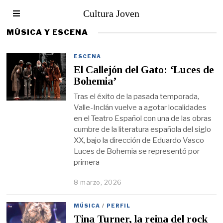
Cultura Joven
MÚSICA Y ESCENA
ESCENA
El Callejón del Gato: ‘Luces de
Bohemia’
Tras el éxito de la pasada temporada,
Valle-Inclán vuelve a agotar localidades
en el Teatro Español con una de las obras
cumbre de la literatura española del siglo
XX, bajo la dirección de Eduardo Vasco
Luces de Bohemia se representó por
primera
8 marzo, 2026
MÚSICA
/
PERFIL
Tina Turner, la reina del rock