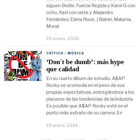
siguen Beéle, Fuerza Regida y Karol G con
ocho, Xavi con siete y Alejandro
Fernández, Elena Rose, J Balvin, Maluma,
Morat
20 enero, 2026
CRÍTICA
/
MÚSICA
‘Don´t be dumb’: más hype
que calidad
En su cuarto álbum de estudio, A$AP
Rocky se acomoda en el peso de sus
propias expectativas, entregándose a los
placeres de las tendencias de la industria
Es posible que A$AP Rocky esté en el
punto más extraño de su carrera. En
19 enero, 2026