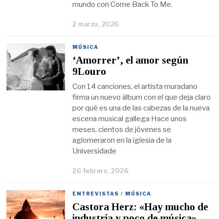
mundo con Come Back To Me.
2 marzo, 2026
MÚSICA
‘Amorrer’, el amor según
9Louro
Con 14 canciones, el artista muradano
firma un nuevo álbum con el que deja claro
por qué es una de las cabezas de la nueva
escena musical gallega Hace unos
meses, cientos de jóvenes se
aglomeraron en la iglesia de la
Universidade
26 febrero, 2026
ENTREVISTAS
/
MÚSICA
Castora Herz: «Hay mucho de
industria y poco de música»