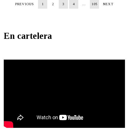
PREVIOUS
1
2
3
4
…
105
NEXT
En cartelera