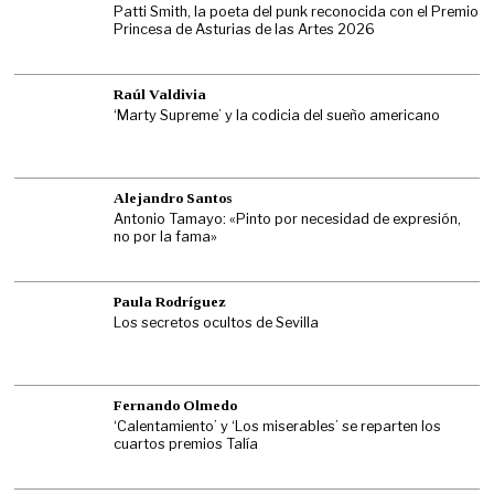
Patti Smith, la poeta del punk reconocida con el Premio
Princesa de Asturias de las Artes 2026
Raúl Valdivia
‘Marty Supreme’ y la codicia del sueño americano
Alejandro Santos
Antonio Tamayo: «Pinto por necesidad de expresión,
no por la fama»
Paula Rodríguez
Los secretos ocultos de Sevilla
Fernando Olmedo
‘Calentamiento’ y ‘Los miserables’ se reparten los
cuartos premios Talía