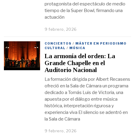
protagonista del espectáculo de medio
tiempo de la Super Bowl, firmando una
actuación
9 febrero, 2026
CONCIERTOS
/
MÁSTER EN PERIODISMO
CULTURAL
/
MÚSICA
La armonía del orden: La
Grande Chapelle en el
Auditorio Nacional
La formación dirigida por Albert Recasens
ofreció en la Sala de Cámara un programa
dedicado a Tomás Luis de Victoria, una
apuesta por el diálogo entre música
histórica, interpretación rigurosa y
experiencia viva El silencio se adentró en
la Sala de Cámara
9 febrero, 2026