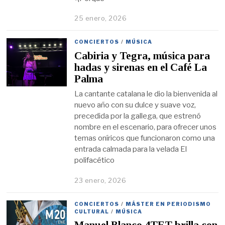
25 enero, 2026
CONCIERTOS
/
MÚSICA
Cabiria y Tegra, música para
hadas y sirenas en el Café La
Palma
La cantante catalana le dio la bienvenida al
nuevo año con su dulce y suave voz,
precedida por la gallega, que estrenó
nombre en el escenario, para ofrecer unos
temas oníricos que funcionaron como una
entrada calmada para la velada El
polifacético
23 enero, 2026
CONCIERTOS
/
MÁSTER EN PERIODISMO
CULTURAL
/
MÚSICA