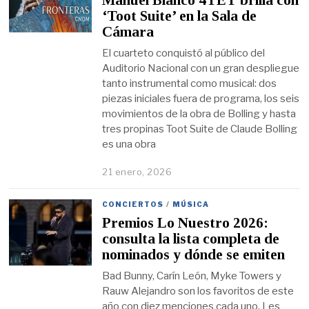
Manuel Blanco 4TET brilla con
‘Toot Suite’ en la Sala de
Cámara
El cuarteto conquistó al público del
Auditorio Nacional con un gran despliegue
tanto instrumental como musical: dos
piezas iniciales fuera de programa, los seis
movimientos de la obra de Bolling y hasta
tres propinas Toot Suite de Claude Bolling
es una obra
21 enero, 2026
CONCIERTOS
/
MÚSICA
Premios Lo Nuestro 2026:
consulta la lista completa de
nominados y dónde se emiten
Bad Bunny, Carín León, Myke Towers y
Rauw Alejandro son los favoritos de este
año con diez menciones cada uno. Les